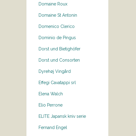
Domaine Roux
Domaine St Antonin
Domenico Clerico
Dominio de Pingus
Dorst und Bietighöfer
Dorst und Consorten
Dyrehøj Vingård
Effegi Cavatappi srl
Elena Walch
Elio Perrone
ELITE Japansk kniv serie
Fernand Engel