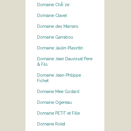
Domaine ChÃ¨ze
Domaine Clavel
Domaine des Marrans
Domaine Garrabou
Domaine Jaulin-Plasintin
Domaine Jean Dauvissat Pere
& Fils
Domaine Jean-Philippe
Fichet
Domaine Mee Godard
Domaine Ogereau
Domaine PETIT et Fille
Domaine Rolet