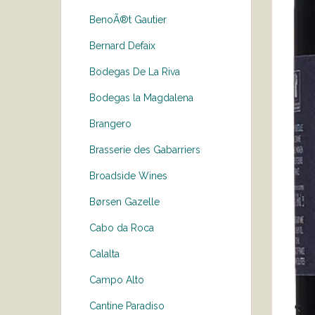
BenoÃ®t Gautier
Bernard Defaix
Bodegas De La Riva
Bodegas la Magdalena
Brangero
Brasserie des Gabarriers
Broadside Wines
Børsen Gazelle
Cabo da Roca
Calalta
Campo Alto
Cantine Paradiso