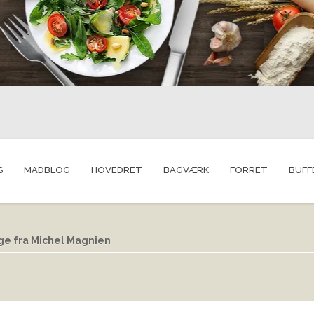
S
MADBLOG
HOVEDRET
BAGVÆRK
FORRET
BUFF
e fra Michel Magnien