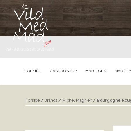
FORSIDE
GASTROSHOP
MADJOKES
MAD TIP
Forside
/
Brands
/
Michel Magnien
/ Bourgogne Roug