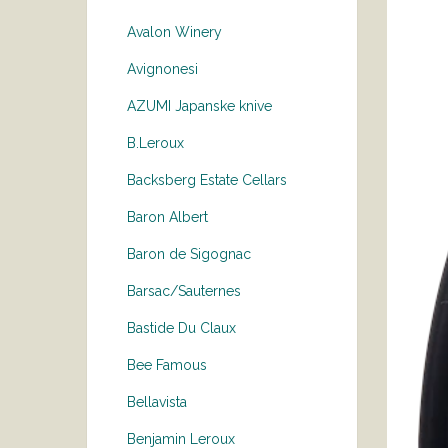
Avalon Winery
Avignonesi
AZUMI Japanske knive
B.Leroux
Backsberg Estate Cellars
Baron Albert
Baron de Sigognac
Barsac/Sauternes
Bastide Du Claux
Bee Famous
Bellavista
Benjamin Leroux