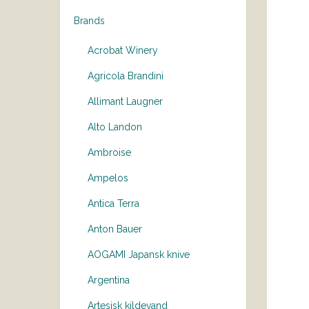
Brands
Acrobat Winery
Agricola Brandini
Allimant Laugner
Alto Landon
Ambroise
Ampelos
Antica Terra
Anton Bauer
AOGAMI Japansk knive
Argentina
Artesisk kildevand