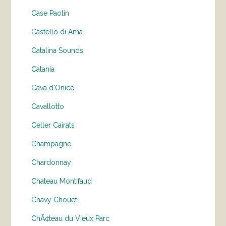
Case Paolin
Castello di Ama
Catalina Sounds
Catania
Cava d'Onice
Cavallotto
Celler Cairats
Champagne
Chardonnay
Chateau Montifaud
Chavy Chouet
ChÃ¢teau du Vieux Parc