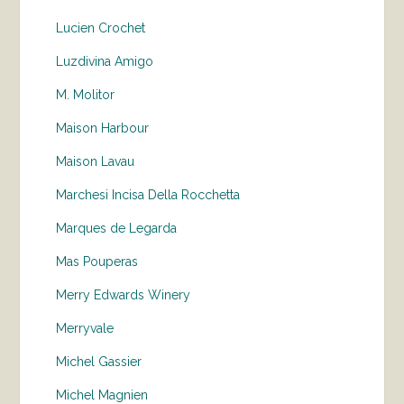
Lucien Crochet
Luzdivina Amigo
M. Molitor
Maison Harbour
Maison Lavau
Marchesi Incisa Della Rocchetta
Marques de Legarda
Mas Pouperas
Merry Edwards Winery
Merryvale
Michel Gassier
Michel Magnien