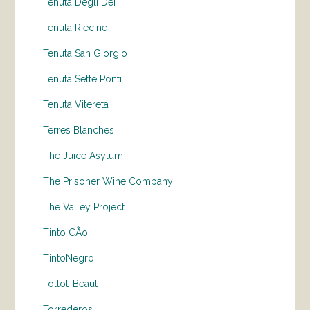
Tenuta Degli Dei
Tenuta Riecine
Tenuta San Giorgio
Tenuta Sette Ponti
Tenuta Vitereta
Terres Blanches
The Juice Asylum
The Prisoner Wine Company
The Valley Project
Tinto CÃo
TintoNegro
Tollot-Beaut
Torrederos