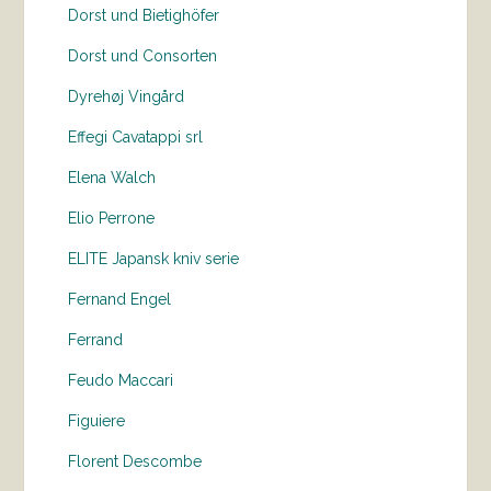
Dorst und Bietighöfer
Dorst und Consorten
Dyrehøj Vingård
Effegi Cavatappi srl
Elena Walch
Elio Perrone
ELITE Japansk kniv serie
Fernand Engel
Ferrand
Feudo Maccari
Figuiere
Florent Descombe