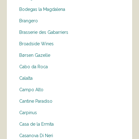
Bodegas la Magdalena
Brangero
Brasserie des Gabarriers
Broadside Wines
Børsen Gazelle
Cabo da Roca
Calalta
Campo Alto
Cantine Paradiso
Carpinus
Casa de la Ermita
Casanova Di Neri