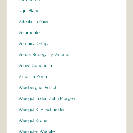
Ugni Blanc
Valentin Leflaive
Veramonte
Veronica Ortega
Verum Bodegas y Vinedos
Veuve Goudoulin
Vinos La Zorra
Weinberghof Fritsch
Weingut in den Zehn Morgen
Weingut K. H. Schneider
Weingut Krone
Weingüter Wegeler