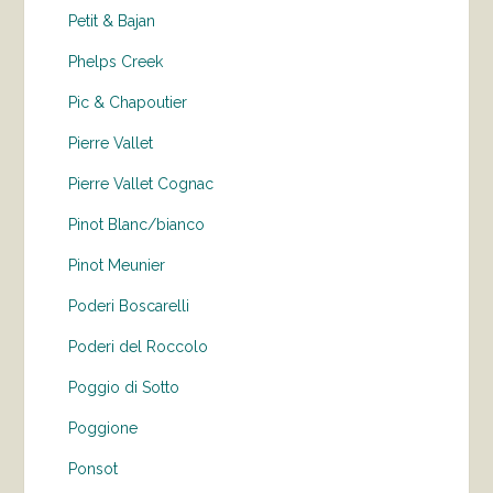
Petit & Bajan
Phelps Creek
Pic & Chapoutier
Pierre Vallet
Pierre Vallet Cognac
Pinot Blanc/bianco
Pinot Meunier
Poderi Boscarelli
Poderi del Roccolo
Poggio di Sotto
Poggione
Ponsot