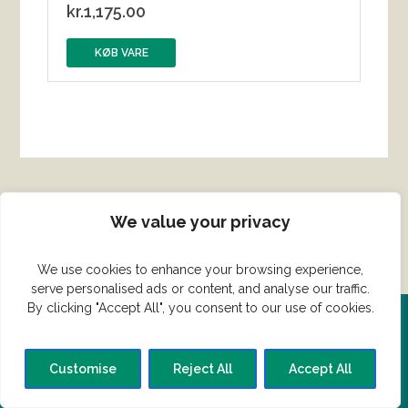
kr.
1,175.00
KØB VARE
We value your privacy
We use cookies to enhance your browsing experience,
serve personalised ads or content, and analyse our traffic.
By clicking "Accept All", you consent to our use of cookies.
Del din ret her!
Customise
Reject All
Accept All
Har du en konge ret du vil dele?