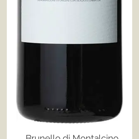
Brunello di Montalcino