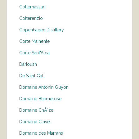
Collemassari
Colterenzio
Copenhagen Distillery
Corte Mainente
Corte Sant'Alda
Darioush
De Saint Gall
Domaine Antonin Guyon
Domaine Bliemerose
Domaine ChÃ¨ze
Domaine Clavel
Domaine des Marrans