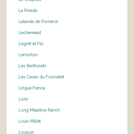
La Pinede
Lalande de Pomerol
Lecheneaut
Legret et Fils
Lemorton
Les Bertholets
Les Caves du Fournalet
Lingua Franca
Lisini
Long Meadow Ranch
Louis Millet
Louison