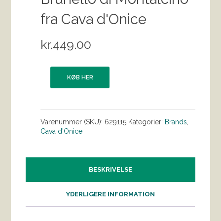
fra Cava d'Onice
kr.
449.00
KØB HER
Varenummer (SKU):
629115
Kategorier:
Brands
,
Cava d'Onice
BESKRIVELSE
YDERLIGERE INFORMATION