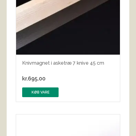
Knivmagnet i asketræ 7 knive 45 cm
kr.
695.00
KØB VARE