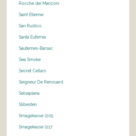
Rocche dei Manzoni
Saint Etienne
San Rustico
Santa Eufemia
Sauternes-Barsac
Sea Smoke
Secret Cellars
Seigneur De Renouard
Selvapiana
Slibesten
Smagekasse (205
Smagekasse (217