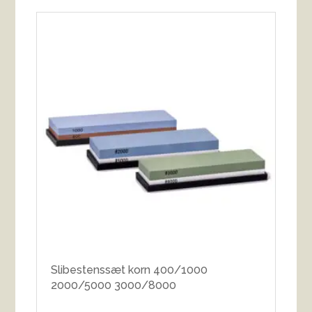
Slibestenssæt korn 400/1000
2000/5000 3000/8000