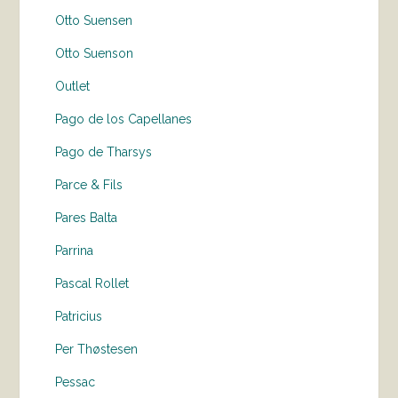
Otto Suensen
Otto Suenson
Outlet
Pago de los Capellanes
Pago de Tharsys
Parce & Fils
Pares Balta
Parrina
Pascal Rollet
Patricius
Per Thøstesen
Pessac