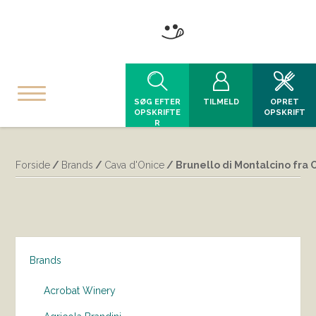
SØG EFTER
TILMELD
OPRET
OPSKRIFTE
OPSKRIFT
R
Forside
/
Brands
/
Cava d'Onice
/ Brunello di Montalcino fra 
Brands
Acrobat Winery