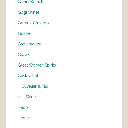
Gianni Brunelli
Gogi Wines
Gomez Cruzado
Gosset
Grattamacco
Graves
Great Women Spirits
Gustavshof
H.Cuvelier & Fils
Hall Wine
Hebo
Hedvin