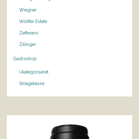
Wiegner
Wölffer Estate
Zafferano
Zillinger
Gastroshop
Ukategoriseret
Smagekasse