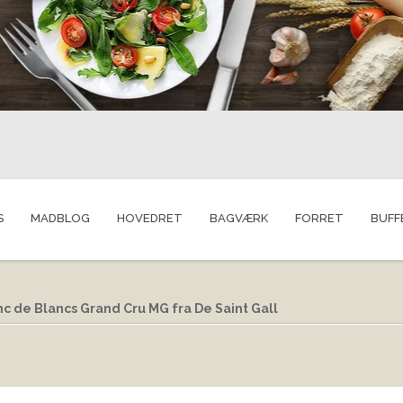
S
MADBLOG
HOVEDRET
BAGVÆRK
FORRET
BUFF
nc de Blancs Grand Cru MG fra De Saint Gall