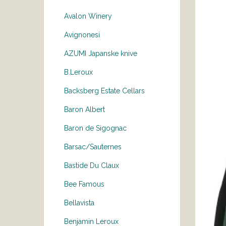
Avalon Winery
Avignonesi
AZUMI Japanske knive
B.Leroux
Backsberg Estate Cellars
Baron Albert
Baron de Sigognac
Barsac/Sauternes
Bastide Du Claux
Bee Famous
Bellavista
Benjamin Leroux