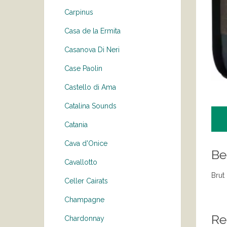
Carpinus
Casa de la Ermita
Casanova Di Neri
Case Paolin
Castello di Ama
Catalina Sounds
Catania
Cava d'Onice
Be
Cavallotto
Brut
Celler Cairats
Champagne
Re
Chardonnay