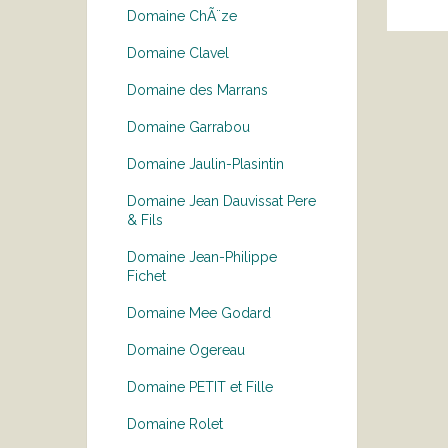
Domaine ChÃ¨ze
Domaine Clavel
Domaine des Marrans
Domaine Garrabou
Domaine Jaulin-Plasintin
Domaine Jean Dauvissat Pere
& Fils
Domaine Jean-Philippe
Fichet
Domaine Mee Godard
Domaine Ogereau
Domaine PETIT et Fille
Domaine Rolet