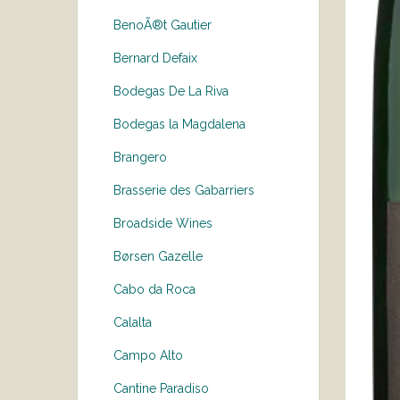
BenoÃ®t Gautier
Bernard Defaix
Bodegas De La Riva
Bodegas la Magdalena
Brangero
Brasserie des Gabarriers
Broadside Wines
Børsen Gazelle
Cabo da Roca
Calalta
Campo Alto
Cantine Paradiso