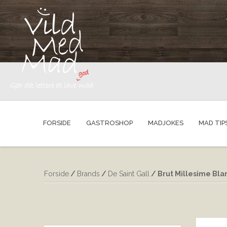
FORSIDE
GASTROSHOP
MADJOKES
MAD TIP
Forside
/
Brands
/
De Saint Gall
/ Brut Millesime Bla