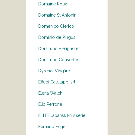
Domaine Roux
Domaine St Antonin
Domenico Clerico
Dominio de Pingus
Dorst und Bietighöfer
Dorst und Consorten
Dyrehøj Vingård
Effegi Cavatappi srl
Elena Walch
Elio Perrone
ELITE Japansk kniv serie
Fernand Engel