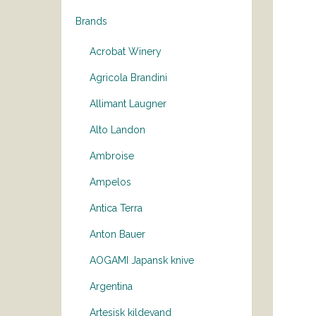
Brands
Acrobat Winery
Agricola Brandini
Allimant Laugner
Alto Landon
Ambroise
Ampelos
Antica Terra
Anton Bauer
AOGAMI Japansk knive
Argentina
Artesisk kildevand