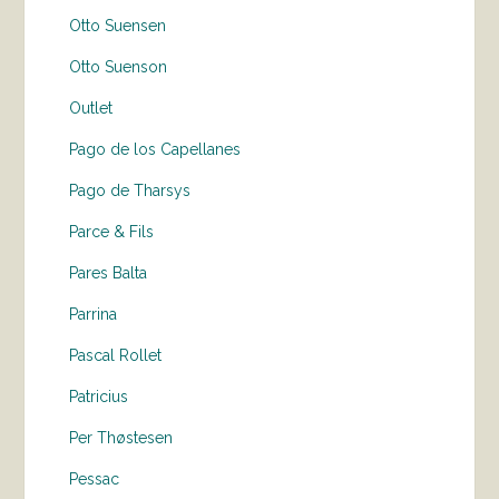
Otto Suensen
Otto Suenson
Outlet
Pago de los Capellanes
Pago de Tharsys
Parce & Fils
Pares Balta
Parrina
Pascal Rollet
Patricius
Per Thøstesen
Pessac