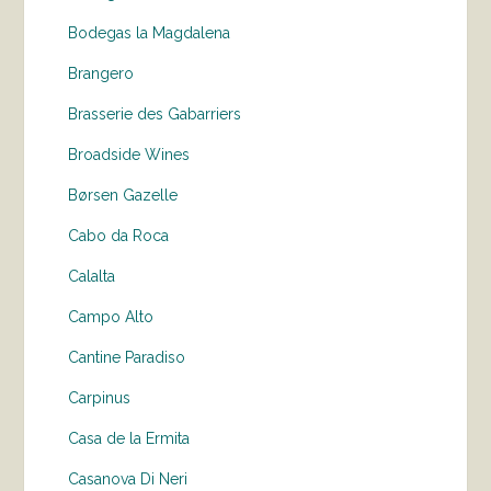
Bodegas la Magdalena
Brangero
Brasserie des Gabarriers
Broadside Wines
Børsen Gazelle
Cabo da Roca
Calalta
Campo Alto
Cantine Paradiso
Carpinus
Casa de la Ermita
Casanova Di Neri