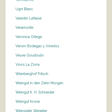
Ugni Blanc
Valentin Leflaive
Veramonte
Veronica Ortega
Verum Bodegas y Vinedos
Veuve Goudoulin
Vinos La Zorra
Weinberghof Fritsch
Weingut in den Zehn Morgen
Weingut K. H. Schneider
Weingut Krone
Weingüter Wegeler