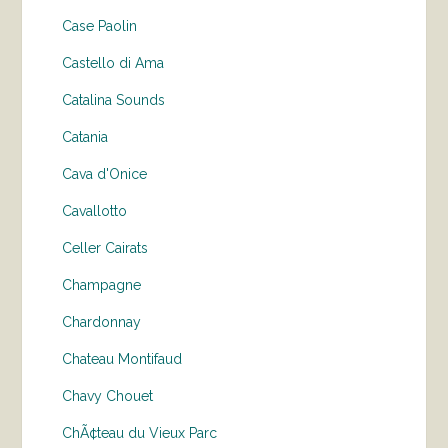
Case Paolin
Castello di Ama
Catalina Sounds
Catania
Cava d'Onice
Cavallotto
Celler Cairats
Champagne
Chardonnay
Chateau Montifaud
Chavy Chouet
ChÃ¢teau du Vieux Parc