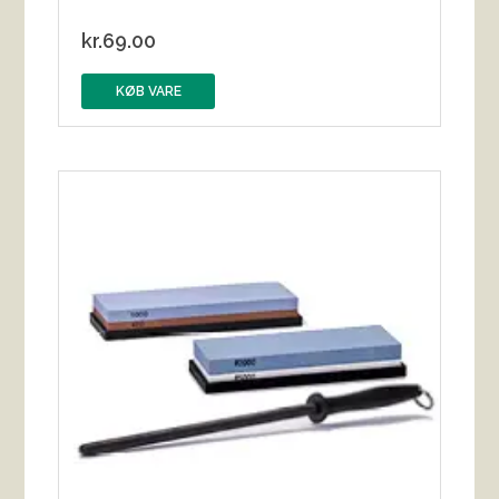
kr.
69.00
KØB VARE