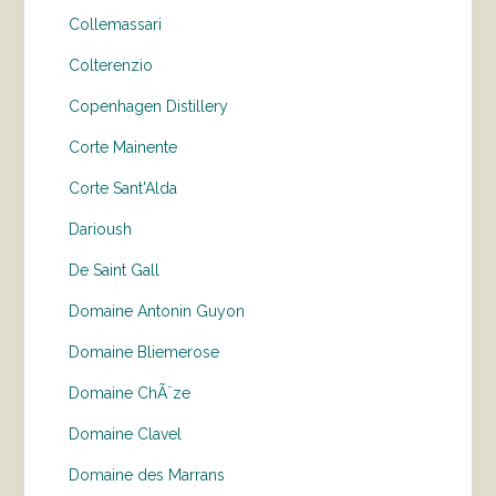
Collemassari
Colterenzio
Copenhagen Distillery
Corte Mainente
Corte Sant'Alda
Darioush
De Saint Gall
Domaine Antonin Guyon
Domaine Bliemerose
Domaine ChÃ¨ze
Domaine Clavel
Domaine des Marrans