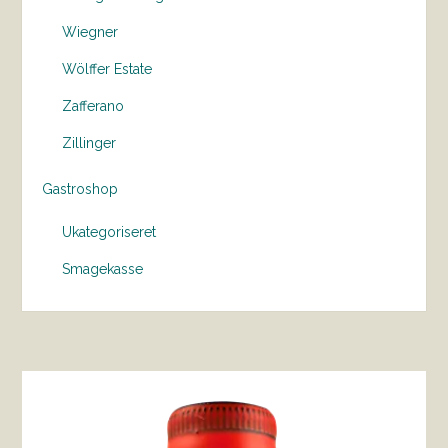
Wiegner
Wölffer Estate
Zafferano
Zillinger
Gastroshop
Ukategoriseret
Smagekasse