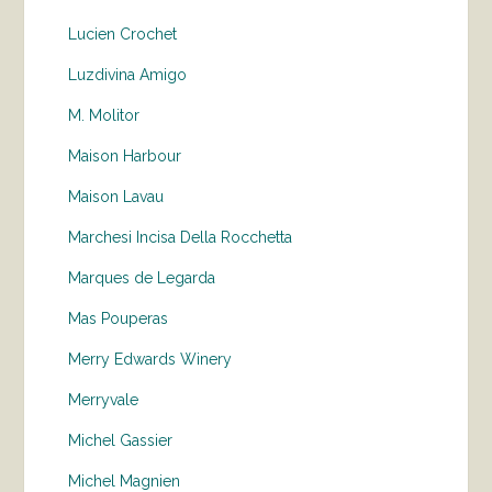
Lucien Crochet
Luzdivina Amigo
M. Molitor
Maison Harbour
Maison Lavau
Marchesi Incisa Della Rocchetta
Marques de Legarda
Mas Pouperas
Merry Edwards Winery
Merryvale
Michel Gassier
Michel Magnien