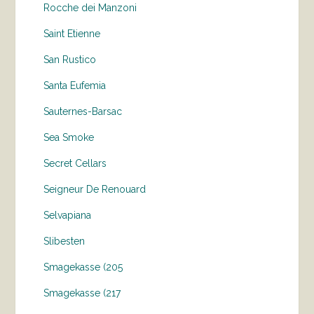
Rocche dei Manzoni
Saint Etienne
San Rustico
Santa Eufemia
Sauternes-Barsac
Sea Smoke
Secret Cellars
Seigneur De Renouard
Selvapiana
Slibesten
Smagekasse (205
Smagekasse (217