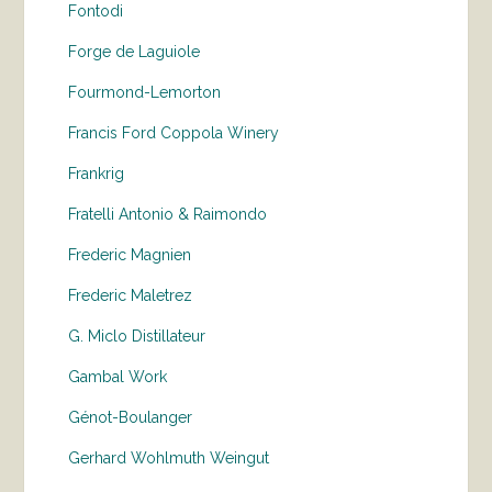
Fontodi
Forge de Laguiole
Fourmond-Lemorton
Francis Ford Coppola Winery
Frankrig
Fratelli Antonio & Raimondo
Frederic Magnien
Frederic Maletrez
G. Miclo Distillateur
Gambal Work
Génot-Boulanger
Gerhard Wohlmuth Weingut