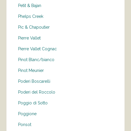
Petit & Bajan
Phelps Creek
Pic & Chapoutier
Pierre Vallet
Pierre Vallet Cognac
Pinot Blanc/bianco
Pinot Meunier
Poderi Boscarelli
Poderi del Roccolo
Poggio di Sotto
Poggione
Ponsot