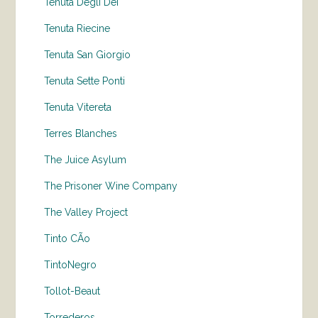
Tenuta Degli Dei
Tenuta Riecine
Tenuta San Giorgio
Tenuta Sette Ponti
Tenuta Vitereta
Terres Blanches
The Juice Asylum
The Prisoner Wine Company
The Valley Project
Tinto CÃo
TintoNegro
Tollot-Beaut
Torrederos