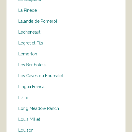
La Pinede
Lalande de Pomerol
Lecheneaut
Legret et Fils
Lemorton
Les Bertholets
Les Caves du Fournalet
Lingua Franca
Lisini
Long Meadow Ranch
Louis Millet
Louison