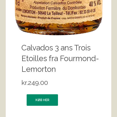
Calvados 3 ans Trois
Etoilles fra Fourmond-
Lemorton
kr.
249.00
KØB HER