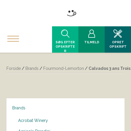
SØG EFTER
TILMELD
OPRET
OPSKRIFTE
OPSKRIFT
R
Forside
/
Brands
/
Fourmond-Lemorton
/ Calvados 3 ans Troi
Brands
Acrobat Winery