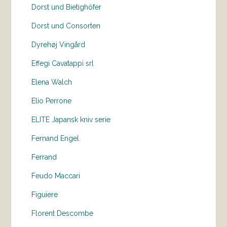
Dorst und Bietighöfer
Dorst und Consorten
Dyrehøj Vingård
Effegi Cavatappi srl
Elena Walch
Elio Perrone
ELITE Japansk kniv serie
Fernand Engel
Ferrand
Feudo Maccari
Figuiere
Florent Descombe