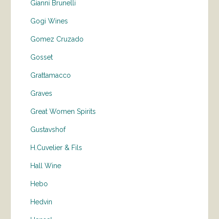
Gianni Brunelli
Gogi Wines
Gomez Cruzado
Gosset
Grattamacco
Graves
Great Women Spirits
Gustavshof
H.Cuvelier & Fils
Hall Wine
Hebo
Hedvin