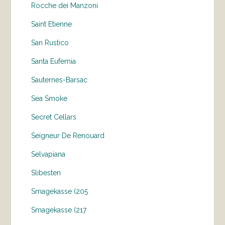
Rocche dei Manzoni
Saint Etienne
San Rustico
Santa Eufemia
Sauternes-Barsac
Sea Smoke
Secret Cellars
Seigneur De Renouard
Selvapiana
Slibesten
Smagekasse (205
Smagekasse (217