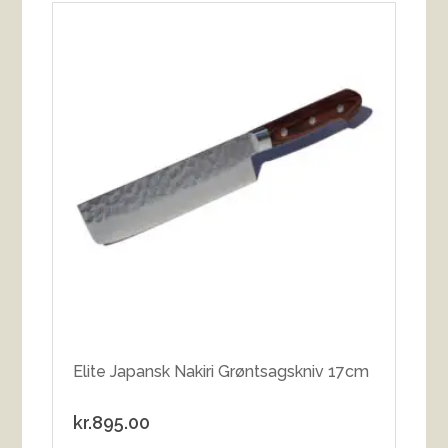
Elite Japansk Nakiri Grøntsagskniv 17cm
kr.
895.00