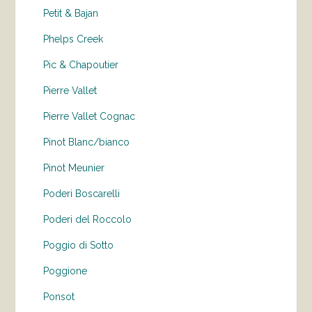
Petit & Bajan
Phelps Creek
Pic & Chapoutier
Pierre Vallet
Pierre Vallet Cognac
Pinot Blanc/bianco
Pinot Meunier
Poderi Boscarelli
Poderi del Roccolo
Poggio di Sotto
Poggione
Ponsot