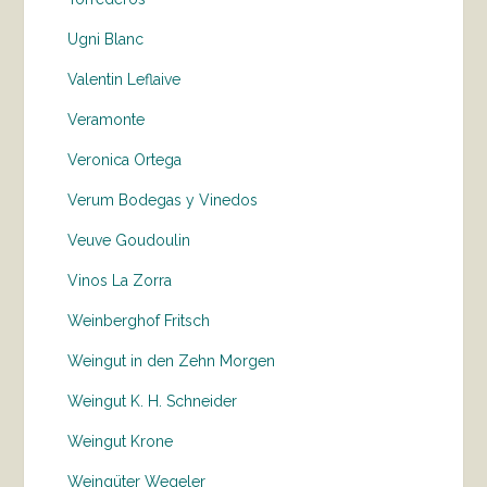
Ugni Blanc
Valentin Leflaive
Veramonte
Veronica Ortega
Verum Bodegas y Vinedos
Veuve Goudoulin
Vinos La Zorra
Weinberghof Fritsch
Weingut in den Zehn Morgen
Weingut K. H. Schneider
Weingut Krone
Weingüter Wegeler