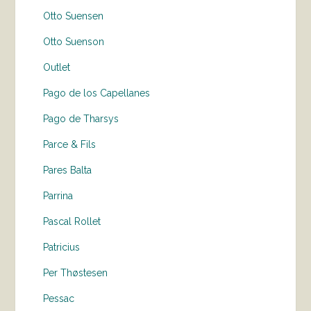
Otto Suensen
Otto Suenson
Outlet
Pago de los Capellanes
Pago de Tharsys
Parce & Fils
Pares Balta
Parrina
Pascal Rollet
Patricius
Per Thøstesen
Pessac