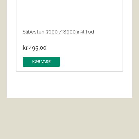
Slibesten 3000 / 8000 inkl fod
kr.
495.00
KØB VARE