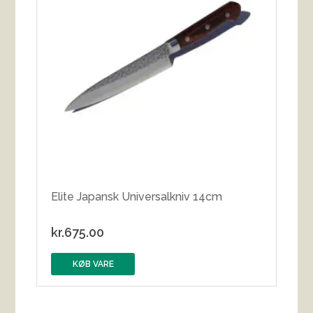
Elite Japansk Universalkniv 14cm
kr.
675.00
KØB VARE