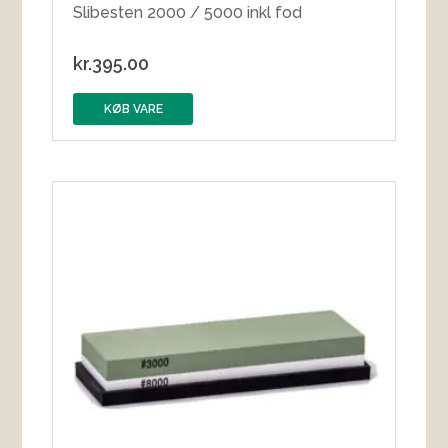
Slibesten 2000 / 5000 inkl fod
kr.
395.00
KØB VARE