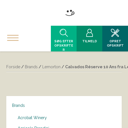
SØG EFTER
TILMELD
OPRET
OPSKRIFTE
OPSKRIFT
R
Forside
/
Brands
/
Lemorton
/ Calvados Réserve 10 Ans fra 
Brands
Acrobat Winery