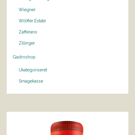
Wiegner
Wölffer Estate
Zafferano
Zillinger
Gastroshop
Ukategoriseret
Smagekasse