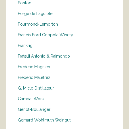
Fontodi
Forge de Laguiole
Fourmond-Lemorton
Francis Ford Coppola Winery
Frankrig
Fratelli Antonio & Raimondo
Frederic Magnien
Frederic Maletrez
G. Miclo Distillateur
Gambal Work
Génot-Boulanger
Gerhard Wohlmuth Weingut