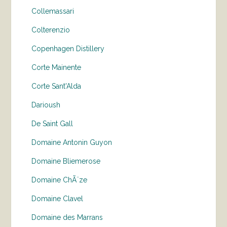
Collemassari
Colterenzio
Copenhagen Distillery
Corte Mainente
Corte Sant'Alda
Darioush
De Saint Gall
Domaine Antonin Guyon
Domaine Bliemerose
Domaine ChÃ¨ze
Domaine Clavel
Domaine des Marrans