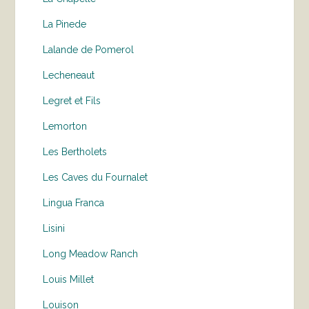
La Pinede
Lalande de Pomerol
Lecheneaut
Legret et Fils
Lemorton
Les Bertholets
Les Caves du Fournalet
Lingua Franca
Lisini
Long Meadow Ranch
Louis Millet
Louison