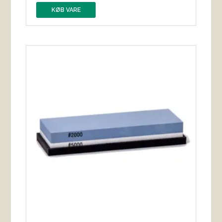
KØB VARE