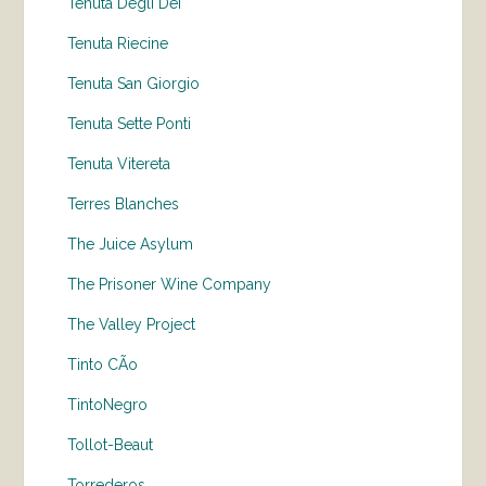
Tenuta Degli Dei
Tenuta Riecine
Tenuta San Giorgio
Tenuta Sette Ponti
Tenuta Vitereta
Terres Blanches
The Juice Asylum
The Prisoner Wine Company
The Valley Project
Tinto CÃo
TintoNegro
Tollot-Beaut
Torrederos