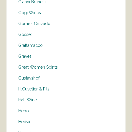
Gianni Brunelli
Gogi Wines
Gomez Cruzado
Gosset
Grattamacco
Graves
Great Women Spirits
Gustavshof
H.Cuvelier & Fils
Hall Wine
Hebo
Hedvin