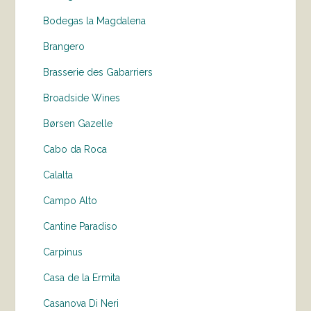
Bodegas la Magdalena
Brangero
Brasserie des Gabarriers
Broadside Wines
Børsen Gazelle
Cabo da Roca
Calalta
Campo Alto
Cantine Paradiso
Carpinus
Casa de la Ermita
Casanova Di Neri