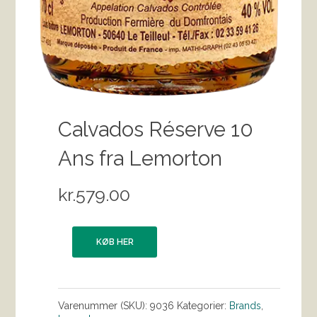
Calvados Réserve 10
Ans fra Lemorton
kr.
579.00
KØB HER
Varenummer (SKU):
9036
Kategorier:
Brands
,