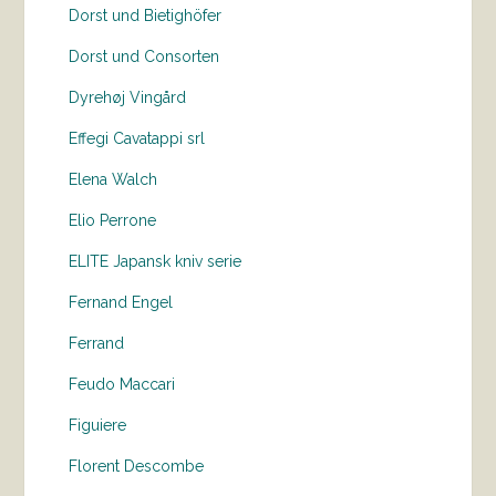
Dorst und Bietighöfer
Dorst und Consorten
Dyrehøj Vingård
Effegi Cavatappi srl
Elena Walch
Elio Perrone
ELITE Japansk kniv serie
Fernand Engel
Ferrand
Feudo Maccari
Figuiere
Florent Descombe