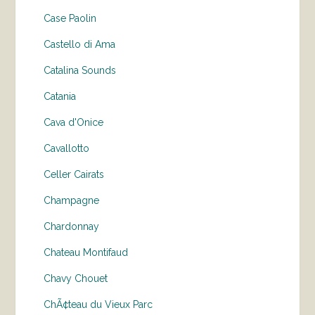
Case Paolin
Castello di Ama
Catalina Sounds
Catania
Cava d'Onice
Cavallotto
Celler Cairats
Champagne
Chardonnay
Chateau Montifaud
Chavy Chouet
ChÃ¢teau du Vieux Parc