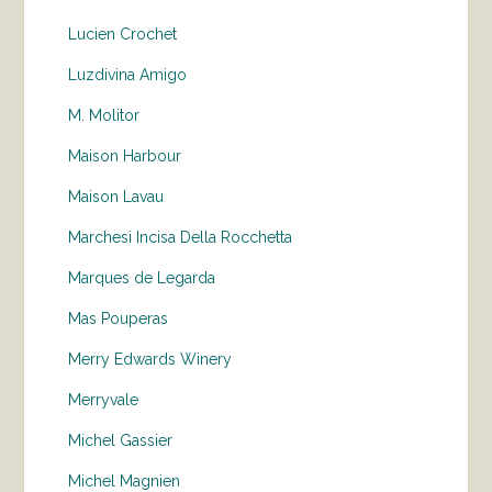
Lucien Crochet
Luzdivina Amigo
M. Molitor
Maison Harbour
Maison Lavau
Marchesi Incisa Della Rocchetta
Marques de Legarda
Mas Pouperas
Merry Edwards Winery
Merryvale
Michel Gassier
Michel Magnien