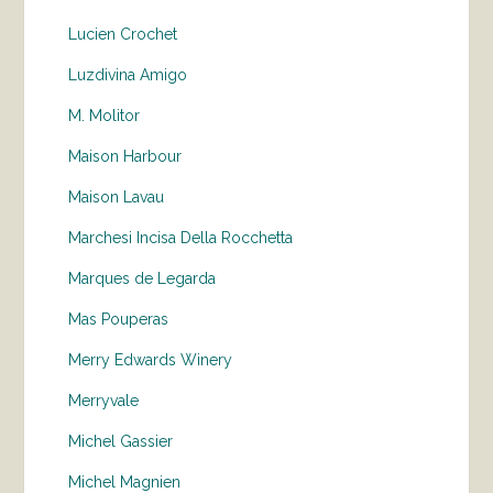
Lucien Crochet
Luzdivina Amigo
M. Molitor
Maison Harbour
Maison Lavau
Marchesi Incisa Della Rocchetta
Marques de Legarda
Mas Pouperas
Merry Edwards Winery
Merryvale
Michel Gassier
Michel Magnien