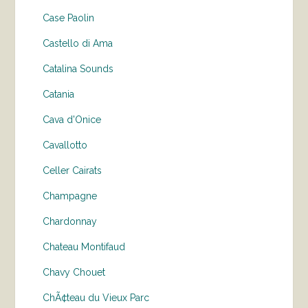
Case Paolin
Castello di Ama
Catalina Sounds
Catania
Cava d'Onice
Cavallotto
Celler Cairats
Champagne
Chardonnay
Chateau Montifaud
Chavy Chouet
ChÃ¢teau du Vieux Parc