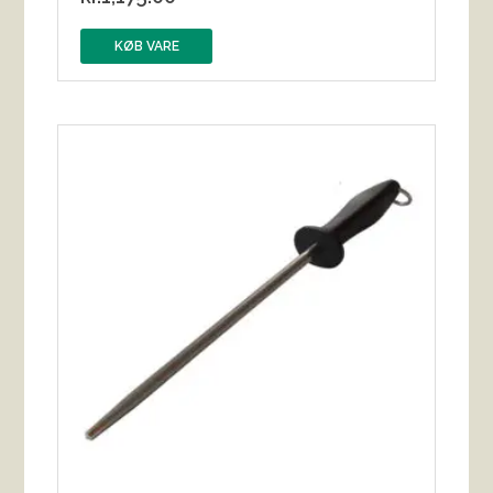
KØB VARE