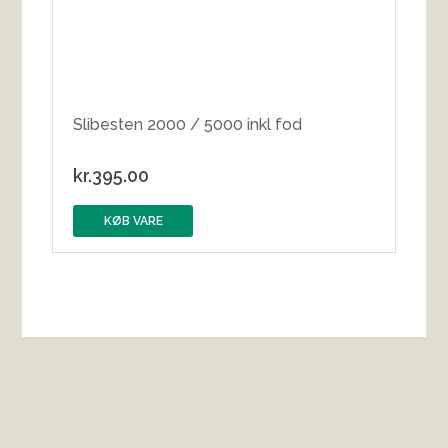
Slibesten 2000 / 5000 inkl fod
kr.
395.00
KØB VARE