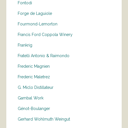
Fontodi
Forge de Laguiole
Fourmond-Lemorton
Francis Ford Coppola Winery
Frankrig
Fratelli Antonio & Raimondo
Frederic Magnien
Frederic Maletrez
G. Miclo Distillateur
Gambal Work
Génot-Boulanger
Gerhard Wohlmuth Weingut