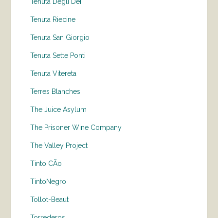
Tenuta Degli Dei
Tenuta Riecine
Tenuta San Giorgio
Tenuta Sette Ponti
Tenuta Vitereta
Terres Blanches
The Juice Asylum
The Prisoner Wine Company
The Valley Project
Tinto CÃo
TintoNegro
Tollot-Beaut
Torrederos