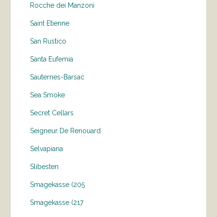
Rocche dei Manzoni
Saint Etienne
San Rustico
Santa Eufemia
Sauternes-Barsac
Sea Smoke
Secret Cellars
Seigneur De Renouard
Selvapiana
Slibesten
Smagekasse (205
Smagekasse (217