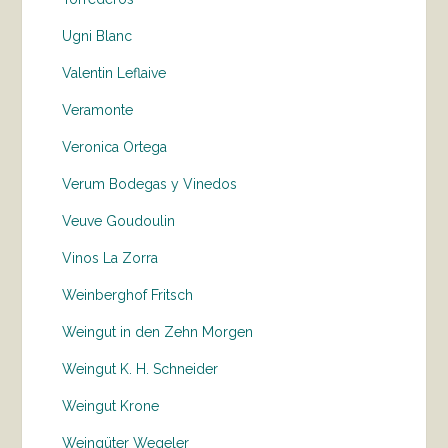
Ugni Blanc
Valentin Leflaive
Veramonte
Veronica Ortega
Verum Bodegas y Vinedos
Veuve Goudoulin
Vinos La Zorra
Weinberghof Fritsch
Weingut in den Zehn Morgen
Weingut K. H. Schneider
Weingut Krone
Weingüter Wegeler