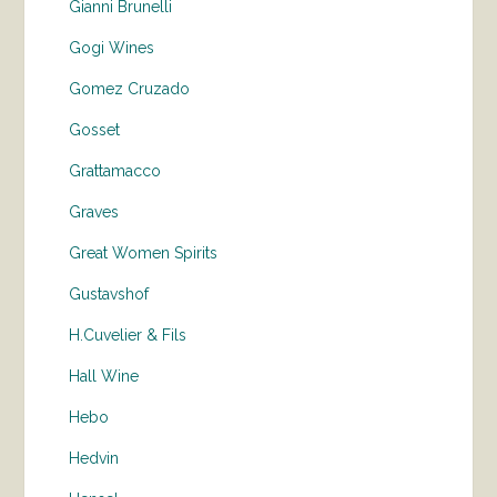
Gianni Brunelli
Gogi Wines
Gomez Cruzado
Gosset
Grattamacco
Graves
Great Women Spirits
Gustavshof
H.Cuvelier & Fils
Hall Wine
Hebo
Hedvin