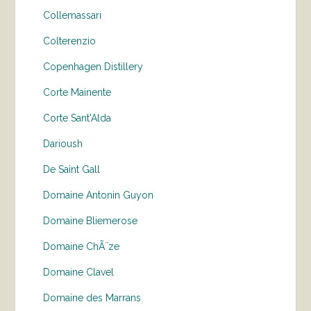
Collemassari
Colterenzio
Copenhagen Distillery
Corte Mainente
Corte Sant'Alda
Darioush
De Saint Gall
Domaine Antonin Guyon
Domaine Bliemerose
Domaine ChÃ¨ze
Domaine Clavel
Domaine des Marrans