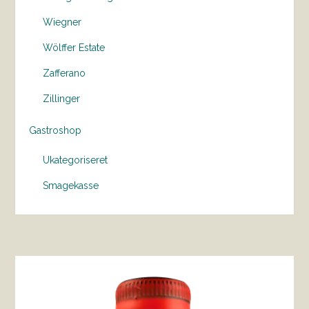
Wiegner
Wölffer Estate
Zafferano
Zillinger
Gastroshop
Ukategoriseret
Smagekasse