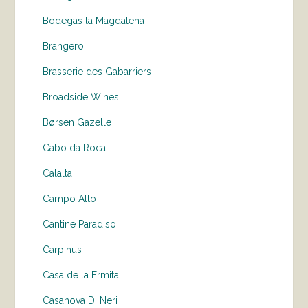
Bodegas la Magdalena
Brangero
Brasserie des Gabarriers
Broadside Wines
Børsen Gazelle
Cabo da Roca
Calalta
Campo Alto
Cantine Paradiso
Carpinus
Casa de la Ermita
Casanova Di Neri