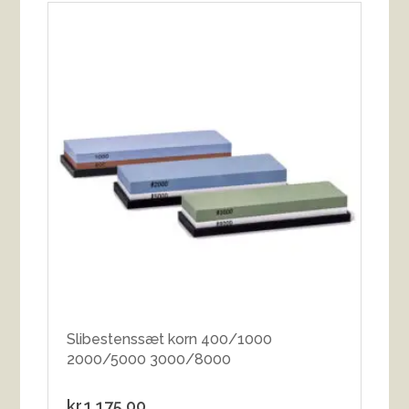
Slibestenssæt korn 400/1000
2000/5000 3000/8000
kr.
1,175.00