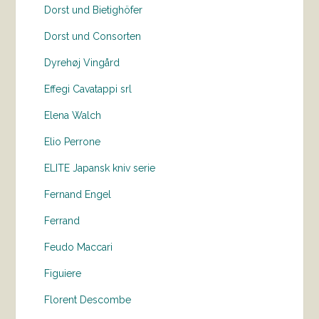
Dorst und Bietighöfer
Dorst und Consorten
Dyrehøj Vingård
Effegi Cavatappi srl
Elena Walch
Elio Perrone
ELITE Japansk kniv serie
Fernand Engel
Ferrand
Feudo Maccari
Figuiere
Florent Descombe