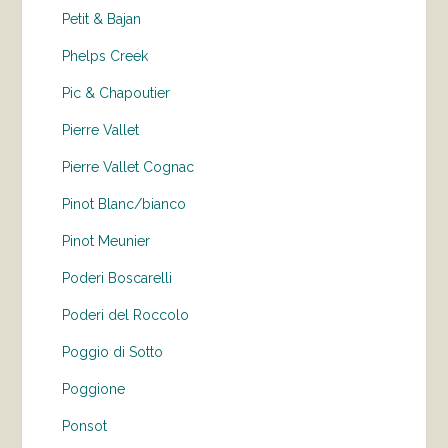
Petit & Bajan
Phelps Creek
Pic & Chapoutier
Pierre Vallet
Pierre Vallet Cognac
Pinot Blanc/bianco
Pinot Meunier
Poderi Boscarelli
Poderi del Roccolo
Poggio di Sotto
Poggione
Ponsot