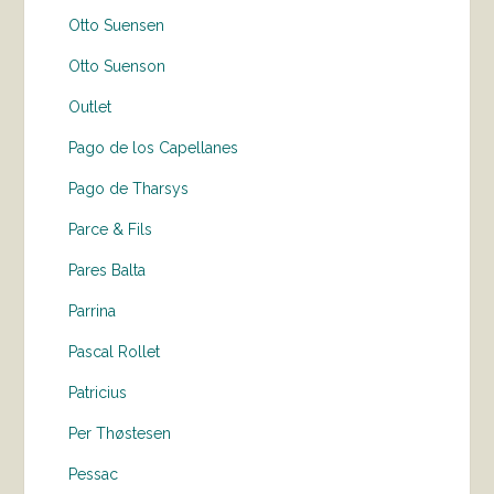
Otto Suensen
Otto Suenson
Outlet
Pago de los Capellanes
Pago de Tharsys
Parce & Fils
Pares Balta
Parrina
Pascal Rollet
Patricius
Per Thøstesen
Pessac