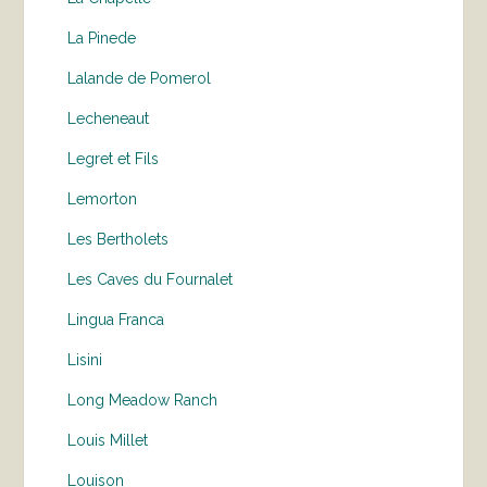
La Pinede
Lalande de Pomerol
Lecheneaut
Legret et Fils
Lemorton
Les Bertholets
Les Caves du Fournalet
Lingua Franca
Lisini
Long Meadow Ranch
Louis Millet
Louison