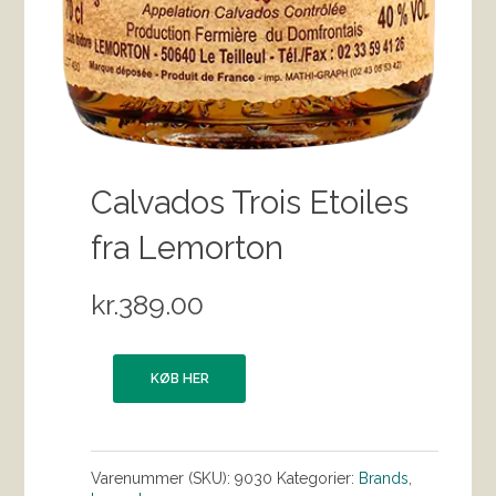
Calvados Trois Etoiles
fra Lemorton
kr.
389.00
KØB HER
Varenummer (SKU):
9030
Kategorier:
Brands
,