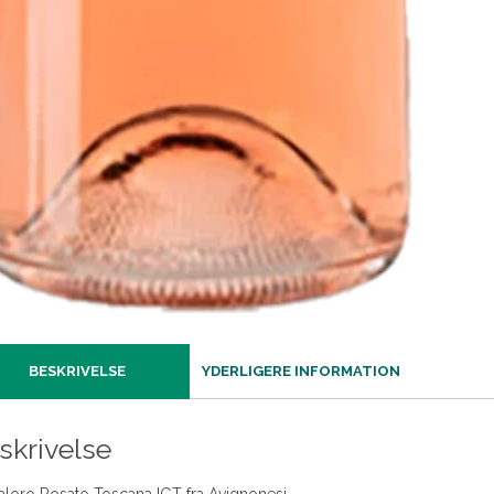
BESKRIVELSE
YDERLIGERE INFORMATION
skrivelse
aloro Rosato Toscana IGT fra Avignonesi