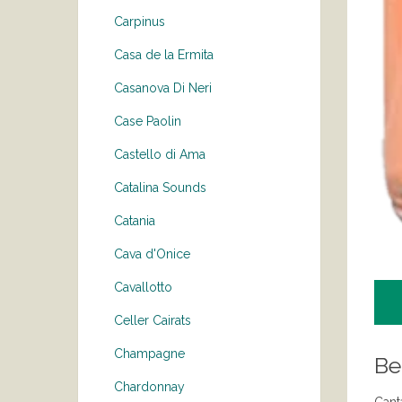
Carpinus
Casa de la Ermita
Casanova Di Neri
Case Paolin
Castello di Ama
Catalina Sounds
Catania
Cava d'Onice
Cavallotto
Celler Cairats
Champagne
Be
Chardonnay
Cant