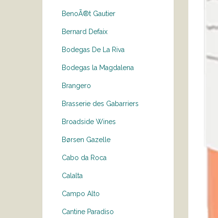
BenoÃ®t Gautier
Bernard Defaix
Bodegas De La Riva
Bodegas la Magdalena
Brangero
Brasserie des Gabarriers
Broadside Wines
Børsen Gazelle
Cabo da Roca
Calalta
Campo Alto
Cantine Paradiso