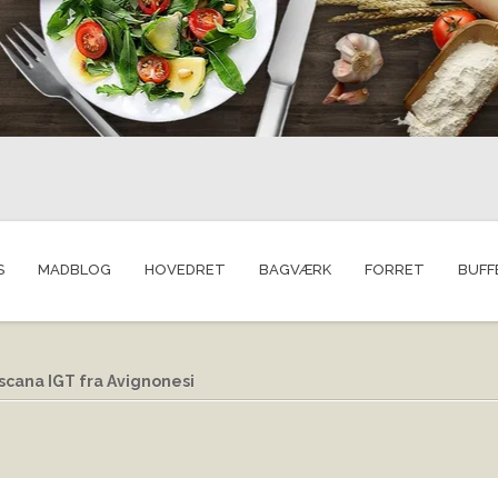
S
MADBLOG
HOVEDRET
BAGVÆRK
FORRET
BUFF
scana IGT fra Avignonesi