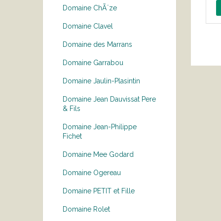
Domaine ChÃ¨ze
Domaine Clavel
Domaine des Marrans
Domaine Garrabou
Domaine Jaulin-Plasintin
Domaine Jean Dauvissat Pere
& Fils
Domaine Jean-Philippe
Fichet
Domaine Mee Godard
Domaine Ogereau
Domaine PETIT et Fille
Domaine Rolet