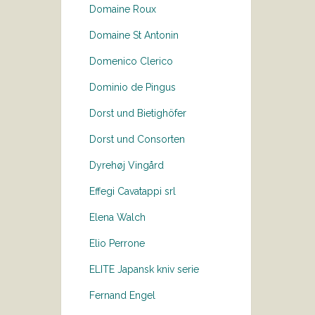
Domaine Roux
Domaine St Antonin
Domenico Clerico
Dominio de Pingus
Dorst und Bietighöfer
Dorst und Consorten
Dyrehøj Vingård
Effegi Cavatappi srl
Elena Walch
Elio Perrone
ELITE Japansk kniv serie
Fernand Engel