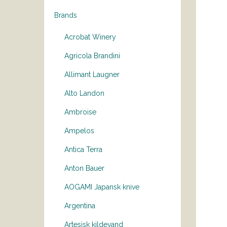
Brands
Acrobat Winery
Agricola Brandini
Allimant Laugner
Alto Landon
Ambroise
Ampelos
Antica Terra
Anton Bauer
AOGAMI Japansk knive
Argentina
Artesisk kildevand