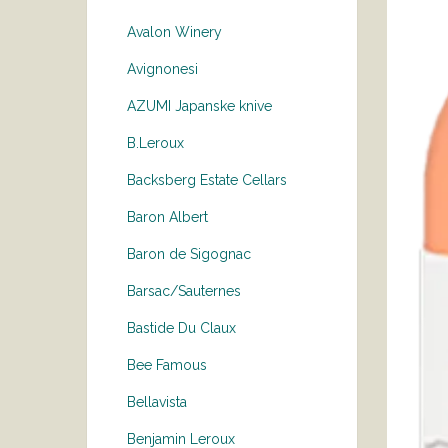
Avalon Winery
Avignonesi
AZUMI Japanske knive
B.Leroux
Backsberg Estate Cellars
Baron Albert
Baron de Sigognac
Barsac/Sauternes
Bastide Du Claux
Bee Famous
Bellavista
Benjamin Leroux