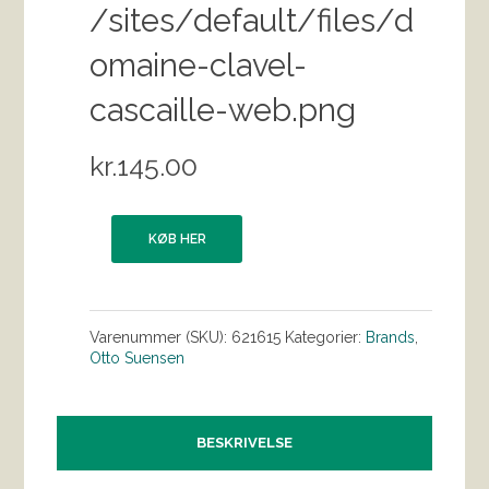
/sites/default/files/d
omaine-clavel-
cascaille-web.png
kr.
145.00
KØB HER
Varenummer (SKU):
621615
Kategorier:
Brands
,
Otto Suensen
BESKRIVELSE