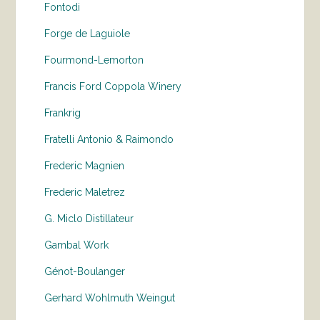
Fontodi
Forge de Laguiole
Fourmond-Lemorton
Francis Ford Coppola Winery
Frankrig
Fratelli Antonio & Raimondo
Frederic Magnien
Frederic Maletrez
G. Miclo Distillateur
Gambal Work
Génot-Boulanger
Gerhard Wohlmuth Weingut