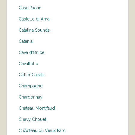
Case Paolin
Castello di Ama
Catalina Sounds
Catania
Cava d'Onice
Cavallotto
Celler Cairats
Champagne
Chardonnay
Chateau Montifaud
Chavy Chouet
ChÃ¢teau du Vieux Parc