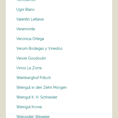
Ugni Blanc
Valentin Leflaive
Veramonte
Veronica Ortega
Verum Bodegas y Vinedos
Veuve Goudoulin
Vinos La Zorra
Weinberghof Fritsch
Weingut in den Zehn Morgen
Weingut K. H. Schneider
Weingut Krone
Weingüter Wegeler