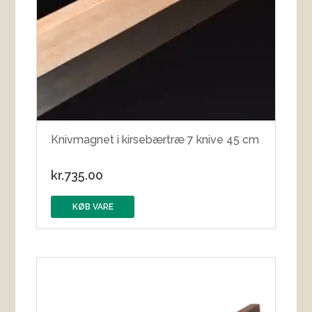
Knivmagnet i kirsebærtræ 7 knive 45 cm
kr.
735.00
KØB VARE