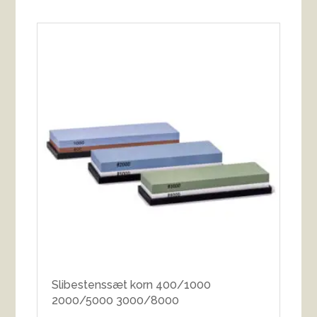
Slibestenssæt korn 400/1000
2000/5000 3000/8000