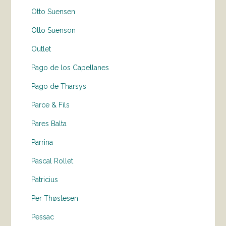
Otto Suensen
Otto Suenson
Outlet
Pago de los Capellanes
Pago de Tharsys
Parce & Fils
Pares Balta
Parrina
Pascal Rollet
Patricius
Per Thøstesen
Pessac