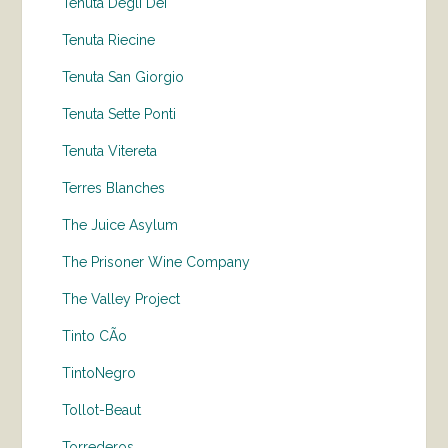
Tenuta Degli Dei
Tenuta Riecine
Tenuta San Giorgio
Tenuta Sette Ponti
Tenuta Vitereta
Terres Blanches
The Juice Asylum
The Prisoner Wine Company
The Valley Project
Tinto CÃo
TintoNegro
Tollot-Beaut
Torrederos