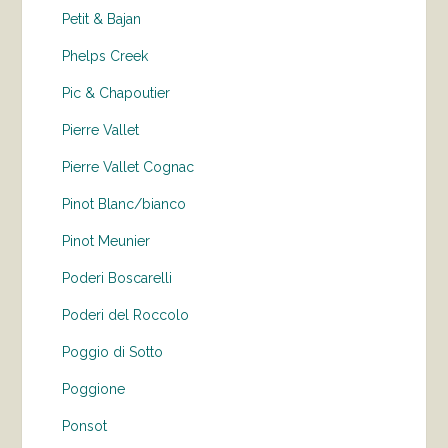
Petit & Bajan
Phelps Creek
Pic & Chapoutier
Pierre Vallet
Pierre Vallet Cognac
Pinot Blanc/bianco
Pinot Meunier
Poderi Boscarelli
Poderi del Roccolo
Poggio di Sotto
Poggione
Ponsot