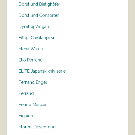
Dorst und Bietighöfer
Dorst und Consorten
Dyrehøj Vingård
Effegi Cavatappi srl
Elena Walch
Elio Perrone
ELITE Japansk kniv serie
Fernand Engel
Ferrand
Feudo Maccari
Figuiere
Florent Descombe