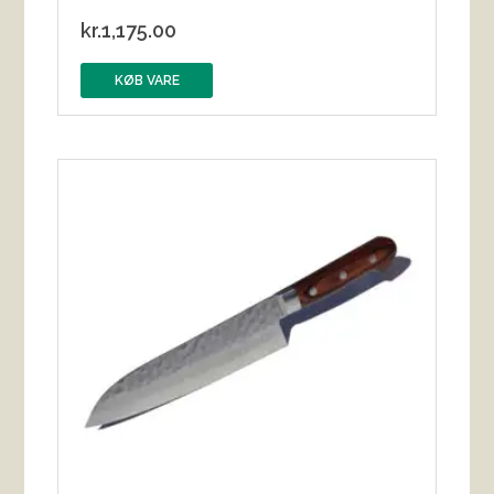
kr.
1,175.00
KØB VARE