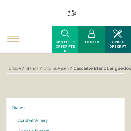
SØG EFTER
TILMELD
OPRET
OPSKRIFTE
OPSKRIFT
R
Forside
/
Brands
/
Otto Suensen
/ Cascaille Blanc Languedoc
Brands
Acrobat Winery