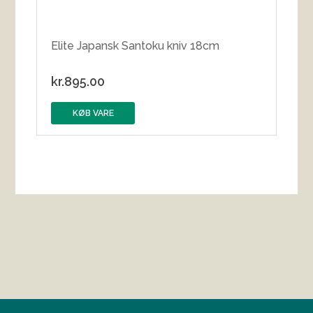
Elite Japansk Santoku kniv 18cm
kr.
895.00
KØB VARE