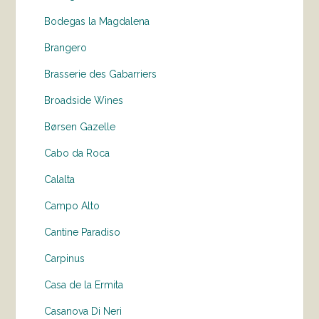
Bodegas la Magdalena
Brangero
Brasserie des Gabarriers
Broadside Wines
Børsen Gazelle
Cabo da Roca
Calalta
Campo Alto
Cantine Paradiso
Carpinus
Casa de la Ermita
Casanova Di Neri