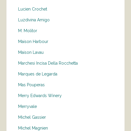
Lucien Crochet
Luzdivina Amigo
M. Molitor
Maison Harbour
Maison Lavau
Marchesi Incisa Della Rocchetta
Marques de Legarda
Mas Pouperas
Merry Edwards Winery
Merryvale
Michel Gassier
Michel Magnien