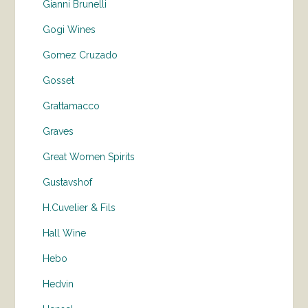
Gianni Brunelli
Gogi Wines
Gomez Cruzado
Gosset
Grattamacco
Graves
Great Women Spirits
Gustavshof
H.Cuvelier & Fils
Hall Wine
Hebo
Hedvin