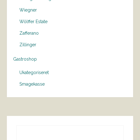
Wiegner
Wölffer Estate
Zafferano
Zillinger
Gastroshop
Ukategoriseret
Smagekasse