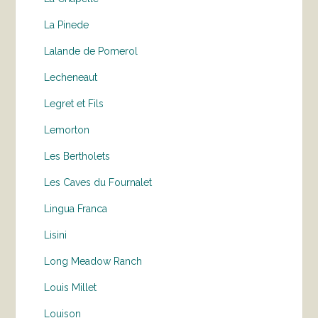
La Pinede
Lalande de Pomerol
Lecheneaut
Legret et Fils
Lemorton
Les Bertholets
Les Caves du Fournalet
Lingua Franca
Lisini
Long Meadow Ranch
Louis Millet
Louison