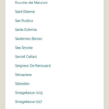
Rocche dei Manzoni
Saint Etienne
San Rustico
Santa Eufemia
Sauternes-Barsac
Sea Smoke
Secret Cellars
Seigneur De Renouard
Selvapiana
Slibesten
Smagekasse (205
Smagekasse (217