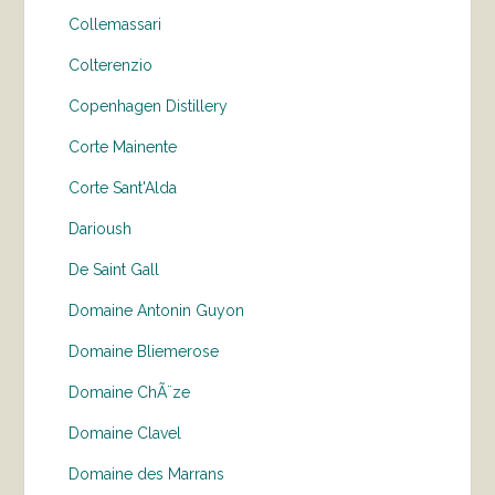
Collemassari
Colterenzio
Copenhagen Distillery
Corte Mainente
Corte Sant'Alda
Darioush
De Saint Gall
Domaine Antonin Guyon
Domaine Bliemerose
Domaine ChÃ¨ze
Domaine Clavel
Domaine des Marrans