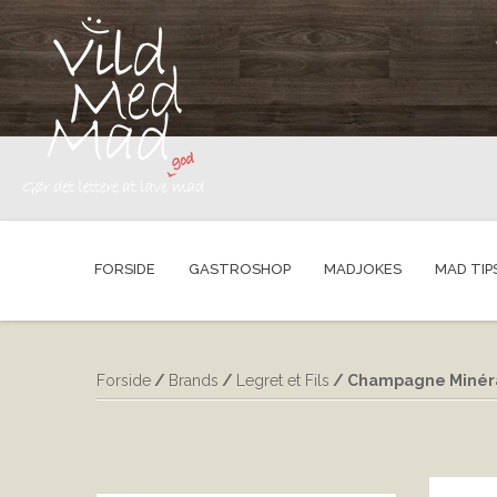
FORSIDE
GASTROSHOP
MADJOKES
MAD TIP
Forside
/
Brands
/
Legret et Fils
/ Champagne Minéral 