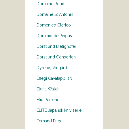
Domaine Roux
Domaine St Antonin
Domenico Clerico
Dominio de Pingus
Dorst und Bietighöfer
Dorst und Consorten
Dyrehøj Vingård
Effegi Cavatappi srl
Elena Walch
Elio Perrone
ELITE Japansk kniv serie
Fernand Engel