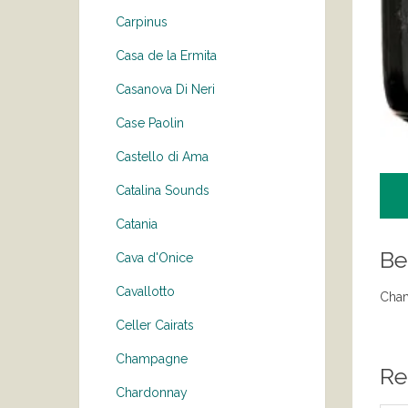
Carpinus
Casa de la Ermita
Casanova Di Neri
Case Paolin
Castello di Ama
Catalina Sounds
Catania
Be
Cava d'Onice
Cavallotto
Cham
Celler Cairats
Champagne
Re
Chardonnay