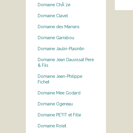
Domaine ChÃ¨ze
Domaine Clavel
Domaine des Marrans
Domaine Garrabou
Domaine Jaulin-Plasintin
Domaine Jean Dauvissat Pere
& Fils
Domaine Jean-Philippe
Fichet
Domaine Mee Godard
Domaine Ogereau
Domaine PETIT et Fille
Domaine Rolet