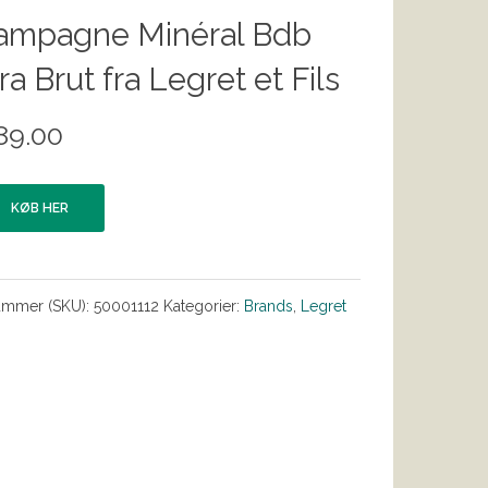
ampagne Minéral Bdb
ra Brut fra Legret et Fils
89.00
KØB HER
ummer (SKU):
50001112
Kategorier:
Brands
,
Legret