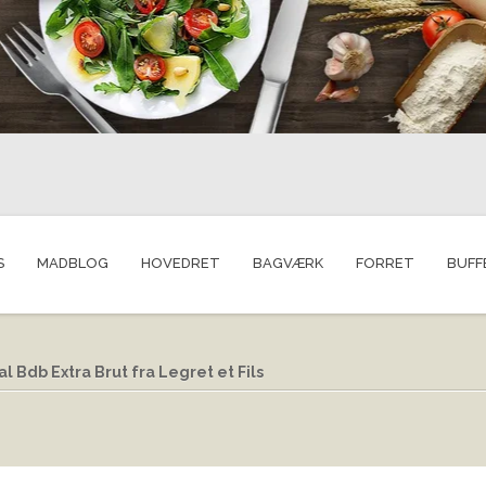
S
MADBLOG
HOVEDRET
BAGVÆRK
FORRET
BUFF
Bdb Extra Brut fra Legret et Fils