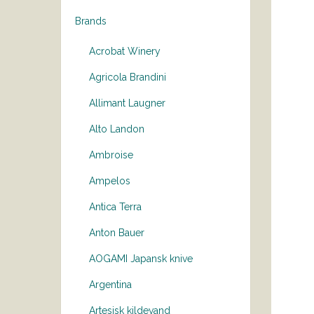
Brands
Acrobat Winery
Agricola Brandini
Allimant Laugner
Alto Landon
Ambroise
Ampelos
Antica Terra
Anton Bauer
AOGAMI Japansk knive
Argentina
Artesisk kildevand