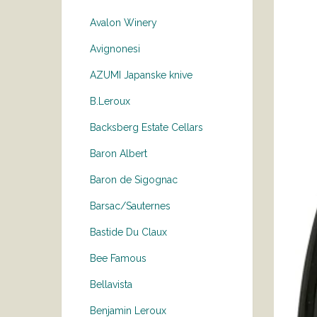
Avalon Winery
Avignonesi
AZUMI Japanske knive
B.Leroux
Backsberg Estate Cellars
Baron Albert
Baron de Sigognac
Barsac/Sauternes
Bastide Du Claux
Bee Famous
Bellavista
Benjamin Leroux