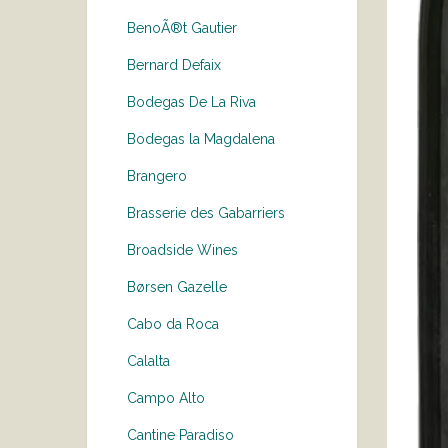
BenoÃ®t Gautier
Bernard Defaix
Bodegas De La Riva
Bodegas la Magdalena
Brangero
Brasserie des Gabarriers
Broadside Wines
Børsen Gazelle
Cabo da Roca
Calalta
Campo Alto
Cantine Paradiso