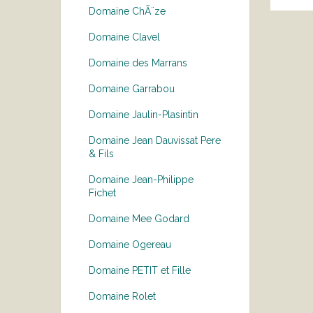
Domaine ChÃ¨ze
Domaine Clavel
Domaine des Marrans
Domaine Garrabou
Domaine Jaulin-Plasintin
Domaine Jean Dauvissat Pere
& Fils
Domaine Jean-Philippe
Fichet
Domaine Mee Godard
Domaine Ogereau
Domaine PETIT et Fille
Domaine Rolet