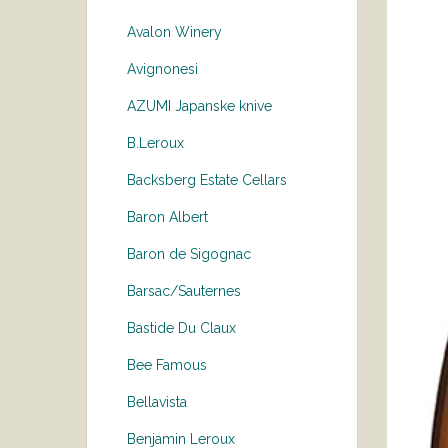
Avalon Winery
Avignonesi
AZUMI Japanske knive
B.Leroux
Backsberg Estate Cellars
Baron Albert
Baron de Sigognac
Barsac/Sauternes
Bastide Du Claux
Bee Famous
Bellavista
Benjamin Leroux