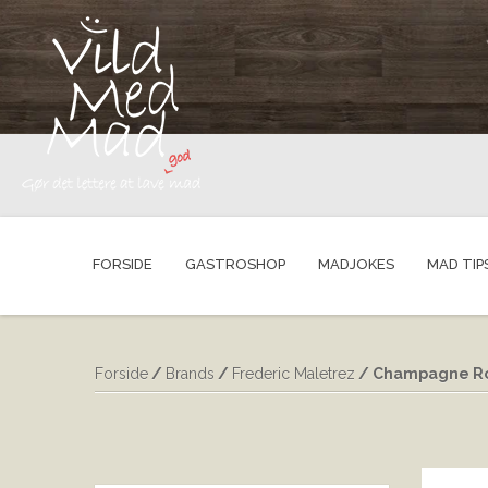
FORSIDE
GASTROSHOP
MADJOKES
MAD TIP
Forside
/
Brands
/
Frederic Maletrez
/ Champagne Ros