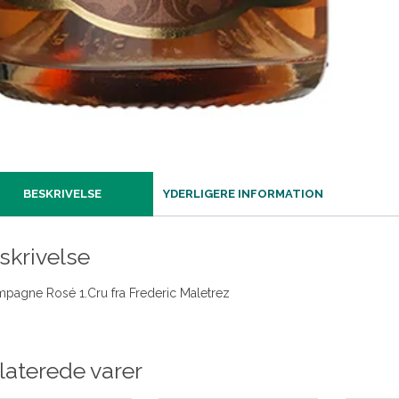
BESKRIVELSE
YDERLIGERE INFORMATION
skrivelse
pagne Rosé 1.Cru fra Frederic Maletrez
laterede varer