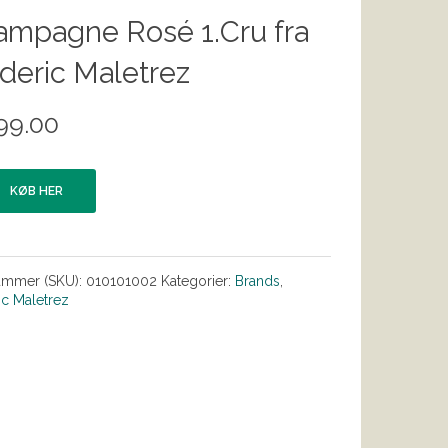
ampagne Rosé 1.Cru fra
deric Maletrez
99.00
KØB HER
ummer (SKU):
010101002
Kategorier:
Brands
,
ic Maletrez