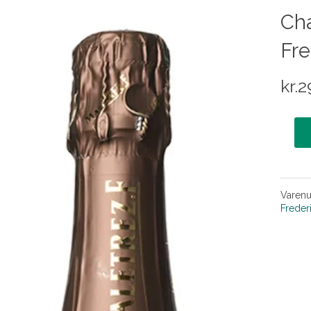
Ch
Fre
kr.
2
Varen
Freder