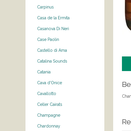
Carpinus
Casa de la Ermita
Casanova Di Neri
Case Paolin
Castello di Ama
Catalina Sounds
Catania
Be
Cava d'Onice
Cavallotto
Cham
Celler Cairats
Champagne
Re
Chardonnay