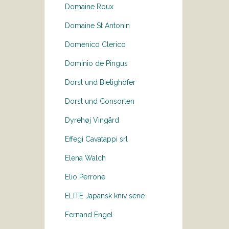
Domaine Roux
Domaine St Antonin
Domenico Clerico
Dominio de Pingus
Dorst und Bietighöfer
Dorst und Consorten
Dyrehøj Vingård
Effegi Cavatappi srl
Elena Walch
Elio Perrone
ELITE Japansk kniv serie
Fernand Engel