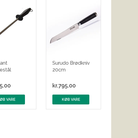
ant
Surudo Brødkniv
estål
20cm
5.00
kr.
795.00
ØB VARE
KØB VARE