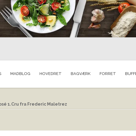
S
MADBLOG
HOVEDRET
BAGVÆRK
FORRET
BUFF
é 1.Cru fra Frederic Maletrez