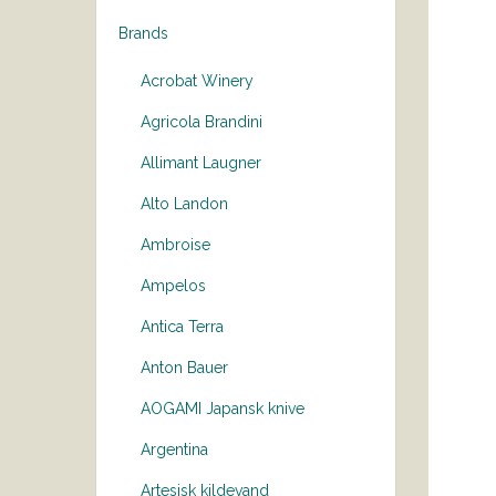
Brands
Acrobat Winery
Agricola Brandini
Allimant Laugner
Alto Landon
Ambroise
Ampelos
Antica Terra
Anton Bauer
AOGAMI Japansk knive
Argentina
Artesisk kildevand