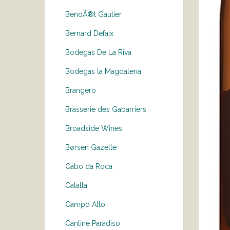
BenoÃ®t Gautier
Bernard Defaix
Bodegas De La Riva
Bodegas la Magdalena
Brangero
Brasserie des Gabarriers
Broadside Wines
Børsen Gazelle
Cabo da Roca
Calalta
Campo Alto
Cantine Paradiso