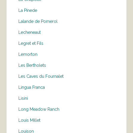
La Pinede
Lalande de Pomerol
Lecheneaut
Legret et Fils
Lemorton
Les Bertholets
Les Caves du Fournalet
Lingua Franca
Lisini
Long Meadow Ranch
Louis Millet
Louison