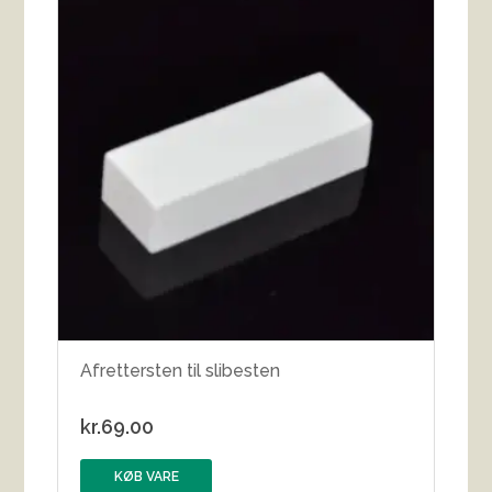
Afrettersten til slibesten
kr.
69.00
KØB VARE