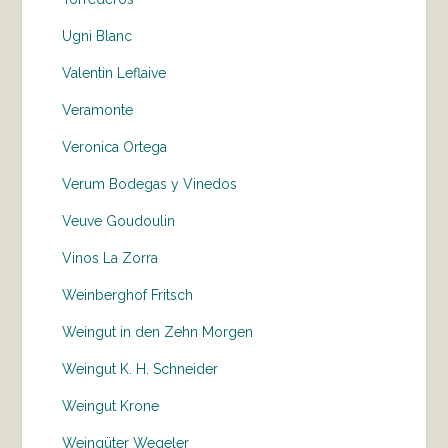
Ugni Blanc
Valentin Leflaive
Veramonte
Veronica Ortega
Verum Bodegas y Vinedos
Veuve Goudoulin
Vinos La Zorra
Weinberghof Fritsch
Weingut in den Zehn Morgen
Weingut K. H. Schneider
Weingut Krone
Weingüter Wegeler