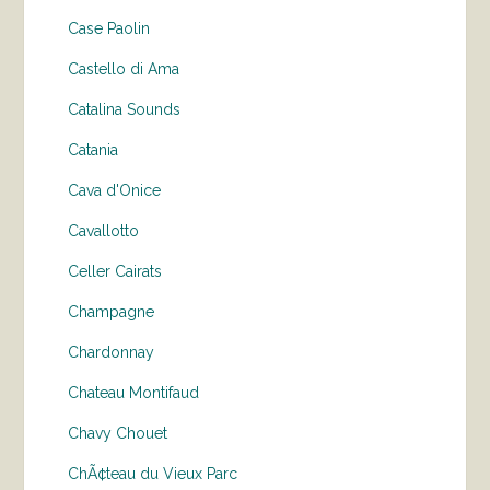
Case Paolin
Castello di Ama
Catalina Sounds
Catania
Cava d'Onice
Cavallotto
Celler Cairats
Champagne
Chardonnay
Chateau Montifaud
Chavy Chouet
ChÃ¢teau du Vieux Parc