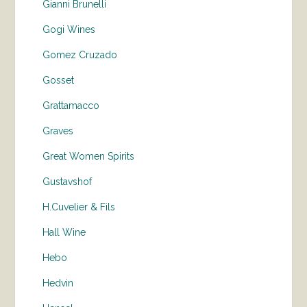
Gianni Brunelli
Gogi Wines
Gomez Cruzado
Gosset
Grattamacco
Graves
Great Women Spirits
Gustavshof
H.Cuvelier & Fils
Hall Wine
Hebo
Hedvin