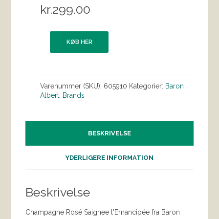
kr.
299.00
KØB HER
Varenummer (SKU):
605910
Kategorier:
Baron
Albert
,
Brands
BESKRIVELSE
YDERLIGERE INFORMATION
Beskrivelse
Champagne Rosé Saignee l'Emancipée fra Baron