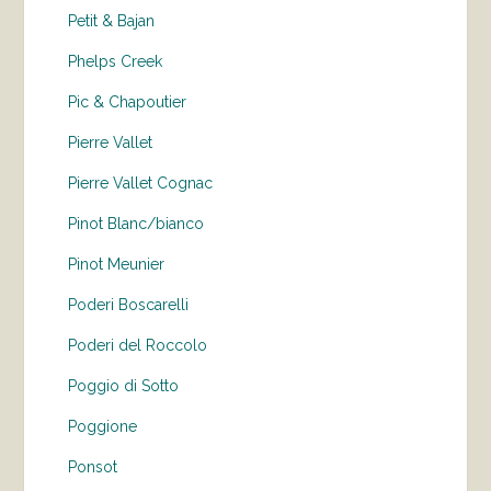
Petit & Bajan
Phelps Creek
Pic & Chapoutier
Pierre Vallet
Pierre Vallet Cognac
Pinot Blanc/bianco
Pinot Meunier
Poderi Boscarelli
Poderi del Roccolo
Poggio di Sotto
Poggione
Ponsot