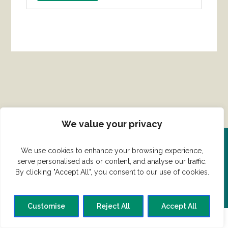
We value your privacy
We use cookies to enhance your browsing experience,
Del din ret her!
serve personalised ads or content, and analyse our traffic.
By clicking "Accept All", you consent to our use of cookies.
Har du en konge ret du vil dele?
Customise
Reject All
Accept All