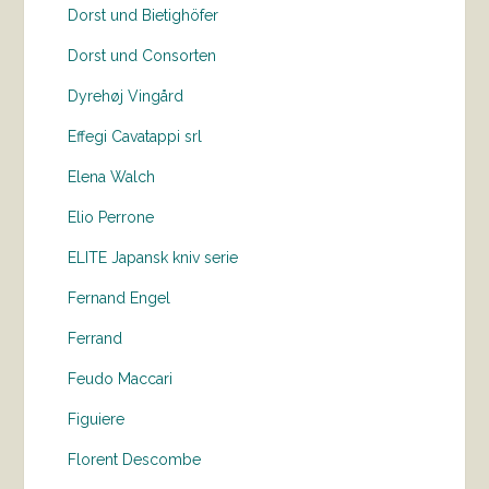
Dorst und Bietighöfer
Dorst und Consorten
Dyrehøj Vingård
Effegi Cavatappi srl
Elena Walch
Elio Perrone
ELITE Japansk kniv serie
Fernand Engel
Ferrand
Feudo Maccari
Figuiere
Florent Descombe