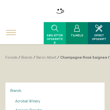
SØG EFTER
TILMELD
OPRET
OPSKRIFTE
OPSKRIFT
R
Forside
/
Brands
/
Baron Albert
/ Champagne Rosé Saignee l'
Brands
Acrobat Winery