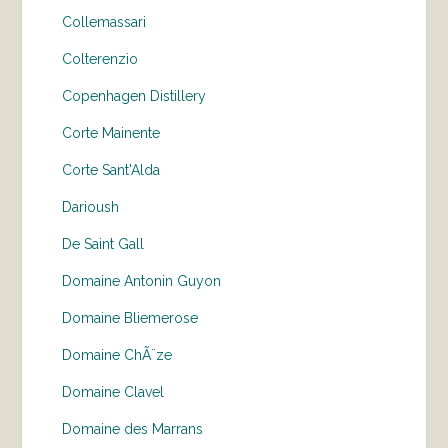
Collemassari
Colterenzio
Copenhagen Distillery
Corte Mainente
Corte Sant'Alda
Darioush
De Saint Gall
Domaine Antonin Guyon
Domaine Bliemerose
Domaine ChÃ¨ze
Domaine Clavel
Domaine des Marrans