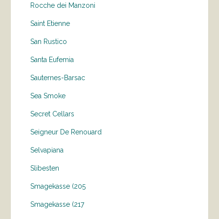
Rocche dei Manzoni
Saint Etienne
San Rustico
Santa Eufemia
Sauternes-Barsac
Sea Smoke
Secret Cellars
Seigneur De Renouard
Selvapiana
Slibesten
Smagekasse (205
Smagekasse (217