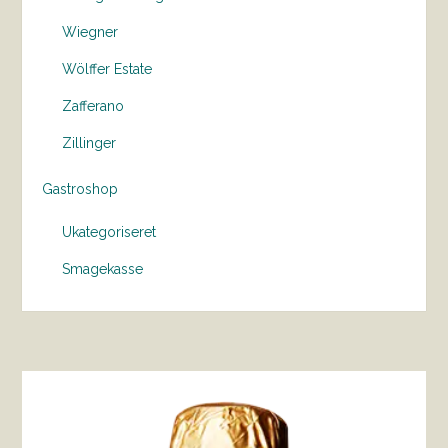
Wiegner
Wölffer Estate
Zafferano
Zillinger
Gastroshop
Ukategoriseret
Smagekasse