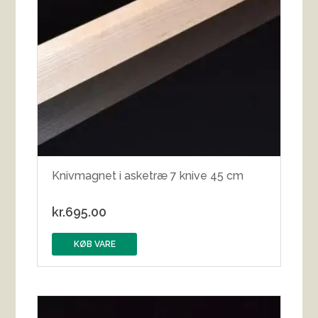
Knivmagnet i asketræ 7 knive 45 cm
kr.
695.00
KØB VARE