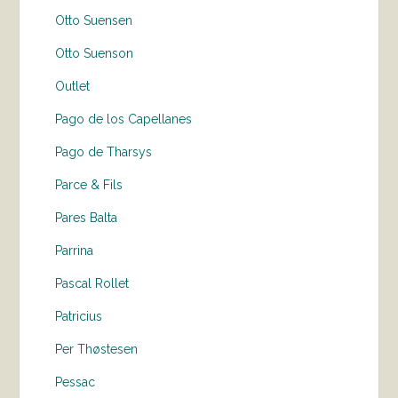
Otto Suensen
Otto Suenson
Outlet
Pago de los Capellanes
Pago de Tharsys
Parce & Fils
Pares Balta
Parrina
Pascal Rollet
Patricius
Per Thøstesen
Pessac