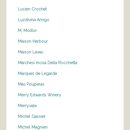
Lucien Crochet
Luzdivina Amigo
M. Molitor
Maison Harbour
Maison Lavau
Marchesi Incisa Della Rocchetta
Marques de Legarda
Mas Pouperas
Merry Edwards Winery
Merryvale
Michel Gassier
Michel Magnien