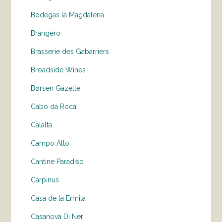
Bodegas la Magdalena
Brangero
Brasserie des Gabarriers
Broadside Wines
Børsen Gazelle
Cabo da Roca
Calalta
Campo Alto
Cantine Paradiso
Carpinus
Casa de la Ermita
Casanova Di Neri