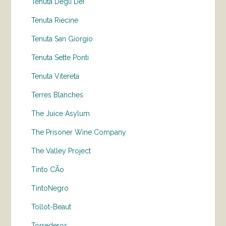
Tenuta Degli Dei
Tenuta Riecine
Tenuta San Giorgio
Tenuta Sette Ponti
Tenuta Vitereta
Terres Blanches
The Juice Asylum
The Prisoner Wine Company
The Valley Project
Tinto CÃo
TintoNegro
Tollot-Beaut
Torrederos