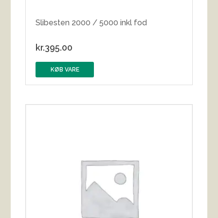
Slibesten 2000 / 5000 inkl fod
kr.
395.00
KØB VARE