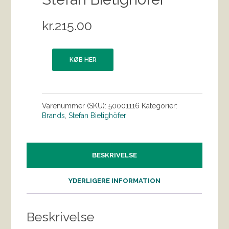
kr.
215.00
KØB HER
Varenummer (SKU):
50001116
Kategorier:
Brands
,
Stefan Bietighöfer
BESKRIVELSE
YDERLIGERE INFORMATION
Beskrivelse