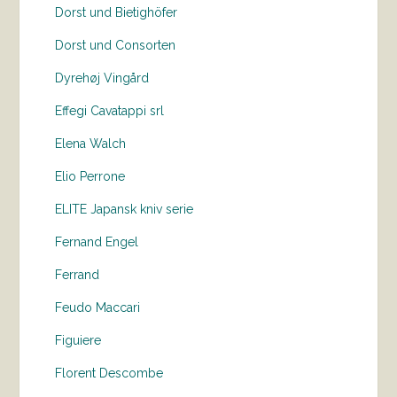
Dorst und Bietighöfer
Dorst und Consorten
Dyrehøj Vingård
Effegi Cavatappi srl
Elena Walch
Elio Perrone
ELITE Japansk kniv serie
Fernand Engel
Ferrand
Feudo Maccari
Figuiere
Florent Descombe