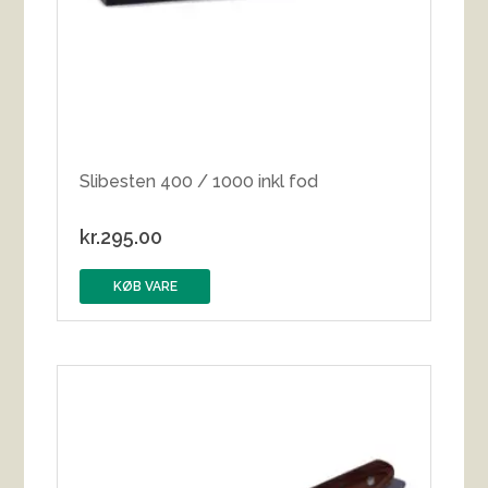
Slibesten 400 / 1000 inkl fod
kr.
295.00
KØB VARE