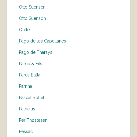
Otto Suensen
Otto Suenson
Outlet
Pago de los Capellanes
Pago de Tharsys
Parce & Fils
Pares Balta
Parrina
Pascal Rollet
Patricius
Per Thøstesen
Pessac