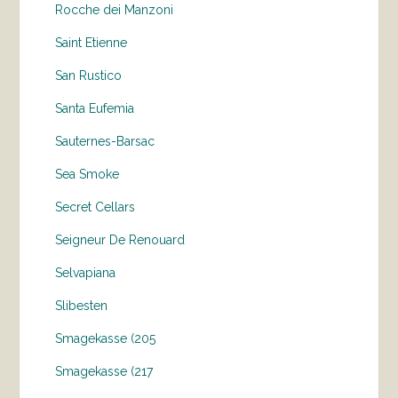
Rocche dei Manzoni
Saint Etienne
San Rustico
Santa Eufemia
Sauternes-Barsac
Sea Smoke
Secret Cellars
Seigneur De Renouard
Selvapiana
Slibesten
Smagekasse (205
Smagekasse (217