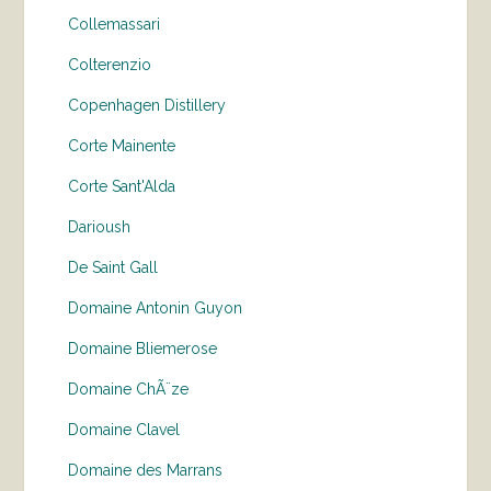
Collemassari
Colterenzio
Copenhagen Distillery
Corte Mainente
Corte Sant'Alda
Darioush
De Saint Gall
Domaine Antonin Guyon
Domaine Bliemerose
Domaine ChÃ¨ze
Domaine Clavel
Domaine des Marrans