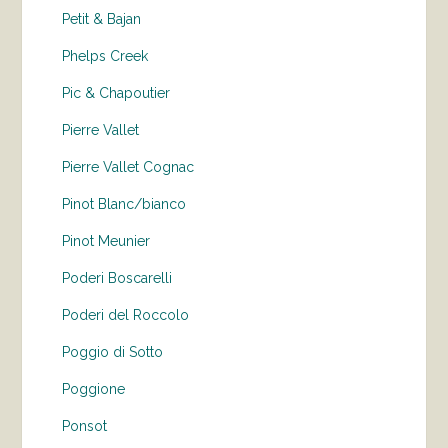
Petit & Bajan
Phelps Creek
Pic & Chapoutier
Pierre Vallet
Pierre Vallet Cognac
Pinot Blanc/bianco
Pinot Meunier
Poderi Boscarelli
Poderi del Roccolo
Poggio di Sotto
Poggione
Ponsot