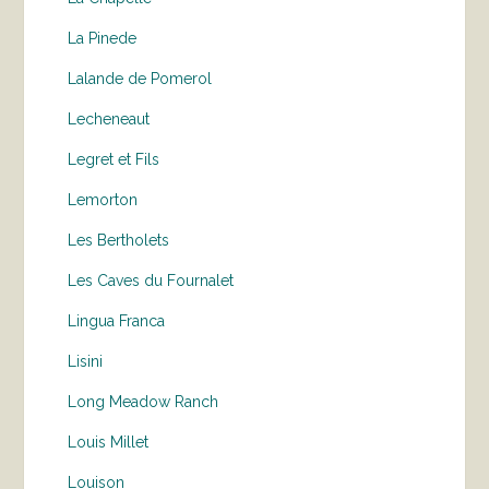
La Pinede
Lalande de Pomerol
Lecheneaut
Legret et Fils
Lemorton
Les Bertholets
Les Caves du Fournalet
Lingua Franca
Lisini
Long Meadow Ranch
Louis Millet
Louison