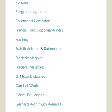
Fontodi
Forge de Laguiole
Fourmond-Lemorton
Francis Ford Coppola Winery
Frankrig
Fratelli Antonio & Raimondo
Frederic Magnien
Frederic Maletrez
G. Miclo Distillateur
Gambal Work
Génot-Boulanger
Gerhard Wohlmuth Weingut