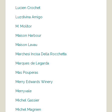
Lucien Crochet
Luzdivina Amigo
M. Molitor
Maison Harbour
Maison Lavau
Marchesi Incisa Della Rocchetta
Marques de Legarda
Mas Pouperas
Merry Edwards Winery
Merryvale
Michel Gassier
Michel Magnien