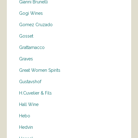
Gianni Brunelli
Gogi Wines
Gomez Cruzado
Gosset
Grattamacco
Graves
Great Women Spirits
Gustavshof
H.Cuvelier & Fils
Hall Wine
Hebo
Hedvin