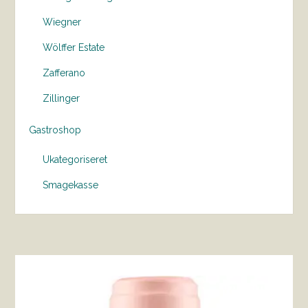
Wiegner
Wölffer Estate
Zafferano
Zillinger
Gastroshop
Ukategoriseret
Smagekasse