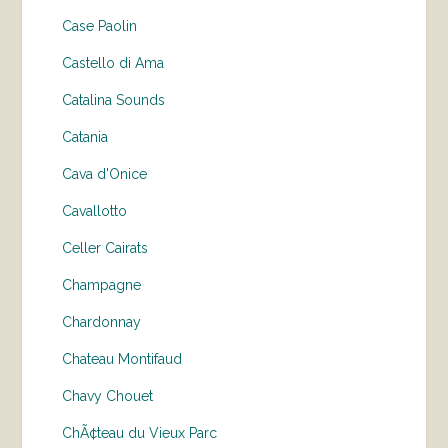
Case Paolin
Castello di Ama
Catalina Sounds
Catania
Cava d'Onice
Cavallotto
Celler Cairats
Champagne
Chardonnay
Chateau Montifaud
Chavy Chouet
ChÃ¢teau du Vieux Parc