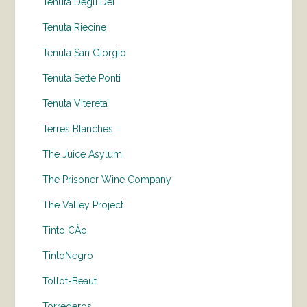
Tenuta Degli Dei
Tenuta Riecine
Tenuta San Giorgio
Tenuta Sette Ponti
Tenuta Vitereta
Terres Blanches
The Juice Asylum
The Prisoner Wine Company
The Valley Project
Tinto CÃo
TintoNegro
Tollot-Beaut
Torrederos