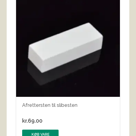
Afrettersten til slibesten
kr.
69.00
KØB VARE