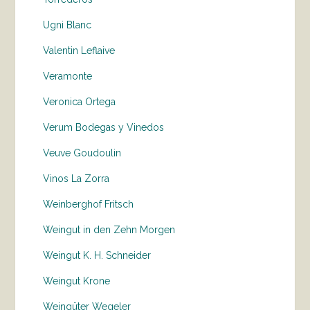
Ugni Blanc
Valentin Leflaive
Veramonte
Veronica Ortega
Verum Bodegas y Vinedos
Veuve Goudoulin
Vinos La Zorra
Weinberghof Fritsch
Weingut in den Zehn Morgen
Weingut K. H. Schneider
Weingut Krone
Weingüter Wegeler