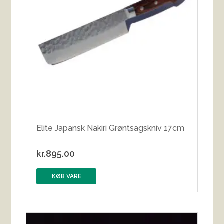
Elite Japansk Nakiri Grøntsagskniv 17cm
kr.
895.00
KØB VARE