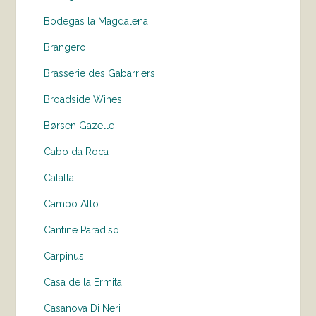
Bodegas la Magdalena
Brangero
Brasserie des Gabarriers
Broadside Wines
Børsen Gazelle
Cabo da Roca
Calalta
Campo Alto
Cantine Paradiso
Carpinus
Casa de la Ermita
Casanova Di Neri