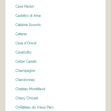
Case Paolin
Castello di Ama
Catalina Sounds
Catania
Cava d'Onice
Cavallotto
Celler Cairats
Champagne
Chardonnay
Chateau Montifaud
Chavy Chouet
ChÃ¢teau du Vieux Parc