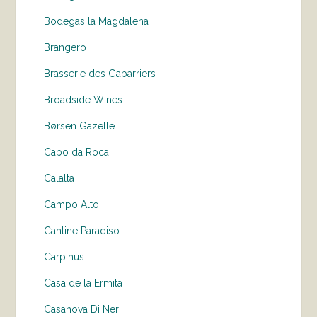
Bodegas la Magdalena
Brangero
Brasserie des Gabarriers
Broadside Wines
Børsen Gazelle
Cabo da Roca
Calalta
Campo Alto
Cantine Paradiso
Carpinus
Casa de la Ermita
Casanova Di Neri