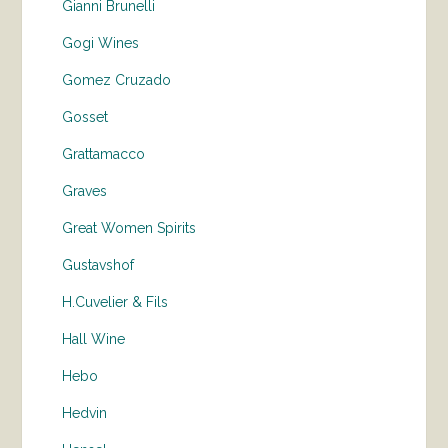
Gianni Brunelli
Gogi Wines
Gomez Cruzado
Gosset
Grattamacco
Graves
Great Women Spirits
Gustavshof
H.Cuvelier & Fils
Hall Wine
Hebo
Hedvin