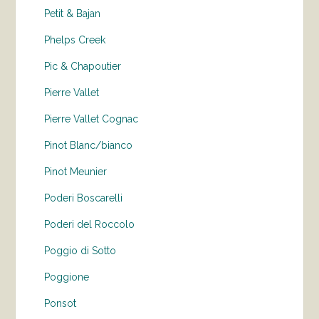
Petit & Bajan
Phelps Creek
Pic & Chapoutier
Pierre Vallet
Pierre Vallet Cognac
Pinot Blanc/bianco
Pinot Meunier
Poderi Boscarelli
Poderi del Roccolo
Poggio di Sotto
Poggione
Ponsot