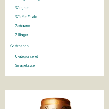
Wiegner
Wölffer Estate
Zafferano
Zillinger
Gastroshop
Ukategoriseret
Smagekasse