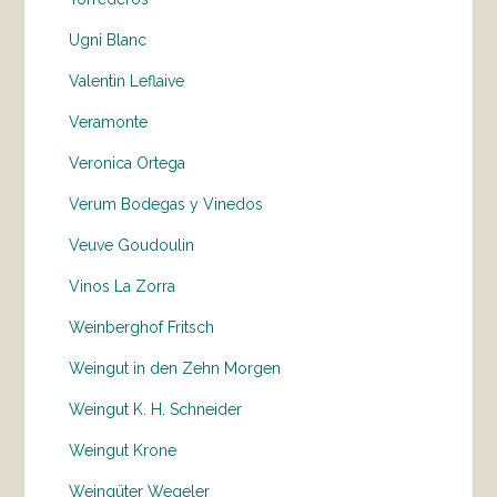
Ugni Blanc
Valentin Leflaive
Veramonte
Veronica Ortega
Verum Bodegas y Vinedos
Veuve Goudoulin
Vinos La Zorra
Weinberghof Fritsch
Weingut in den Zehn Morgen
Weingut K. H. Schneider
Weingut Krone
Weingüter Wegeler