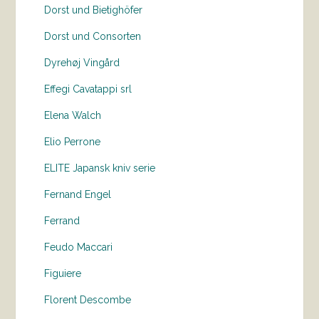
Dorst und Bietighöfer
Dorst und Consorten
Dyrehøj Vingård
Effegi Cavatappi srl
Elena Walch
Elio Perrone
ELITE Japansk kniv serie
Fernand Engel
Ferrand
Feudo Maccari
Figuiere
Florent Descombe