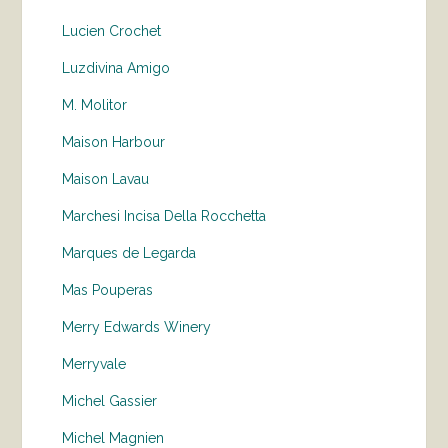
Lucien Crochet
Luzdivina Amigo
M. Molitor
Maison Harbour
Maison Lavau
Marchesi Incisa Della Rocchetta
Marques de Legarda
Mas Pouperas
Merry Edwards Winery
Merryvale
Michel Gassier
Michel Magnien