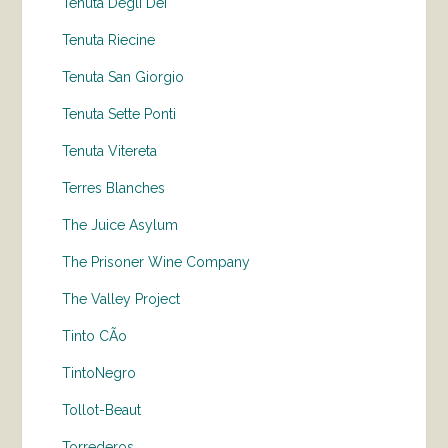
Tenuta Degli Dei
Tenuta Riecine
Tenuta San Giorgio
Tenuta Sette Ponti
Tenuta Vitereta
Terres Blanches
The Juice Asylum
The Prisoner Wine Company
The Valley Project
Tinto CÃo
TintoNegro
Tollot-Beaut
Torrederos