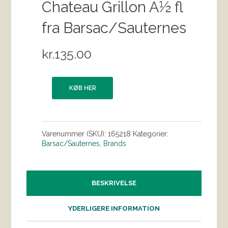
Chateau Grillon Â½ fl
fra Barsac/Sauternes
kr.
135.00
KØB HER
Varenummer (SKU):
165218
Kategorier:
Barsac/Sauternes
,
Brands
BESKRIVELSE
YDERLIGERE INFORMATION