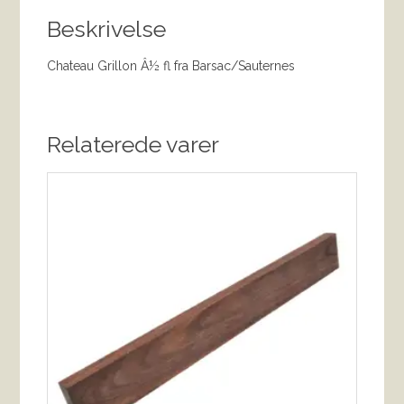
Beskrivelse
Chateau Grillon Â½ fl fra Barsac/Sauternes
Relaterede varer