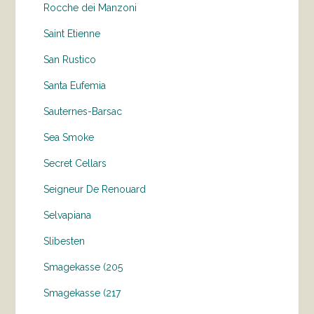
Rocche dei Manzoni
Saint Etienne
San Rustico
Santa Eufemia
Sauternes-Barsac
Sea Smoke
Secret Cellars
Seigneur De Renouard
Selvapiana
Slibesten
Smagekasse (205
Smagekasse (217