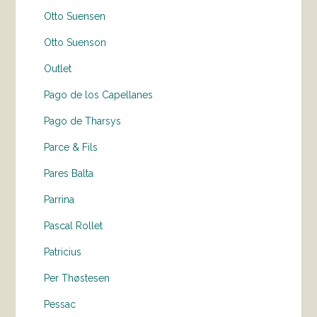
Otto Suensen
Otto Suenson
Outlet
Pago de los Capellanes
Pago de Tharsys
Parce & Fils
Pares Balta
Parrina
Pascal Rollet
Patricius
Per Thøstesen
Pessac