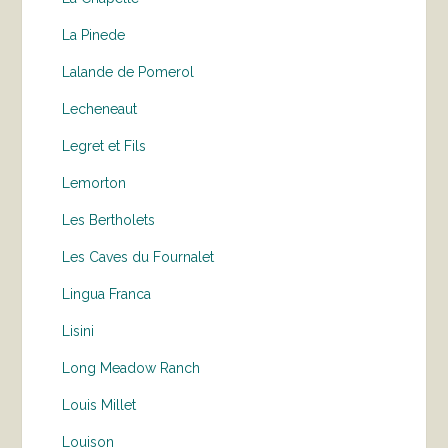
La Pinede
Lalande de Pomerol
Lecheneaut
Legret et Fils
Lemorton
Les Bertholets
Les Caves du Fournalet
Lingua Franca
Lisini
Long Meadow Ranch
Louis Millet
Louison