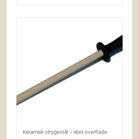
Keramisk strygestål – rillet overflade