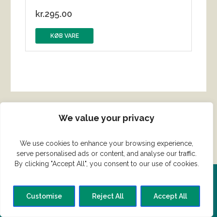
kr.
295.00
KØB VARE
We value your privacy
We use cookies to enhance your browsing experience,
serve personalised ads or content, and analyse our traffic.
By clicking "Accept All", you consent to our use of cookies.
Del din ret her!
Customise
Reject All
Accept All