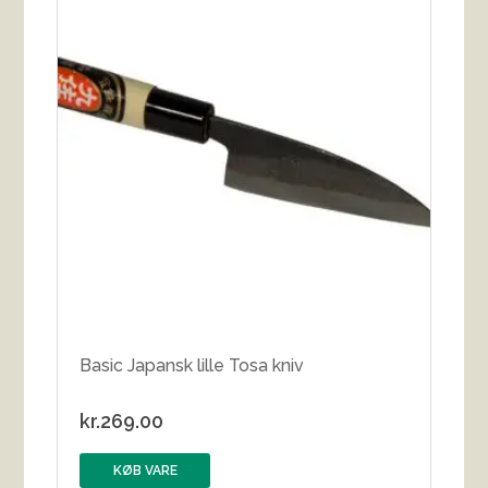
Basic Japansk lille Tosa kniv
kr.
269.00
KØB VARE