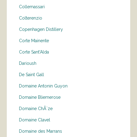
Collemassari
Colterenzio
Copenhagen Distillery
Corte Mainente
Corte Sant'Alda
Darioush
De Saint Gall
Domaine Antonin Guyon
Domaine Bliemerose
Domaine ChÃ¨ze
Domaine Clavel
Domaine des Marrans