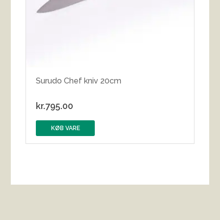
Surudo Chef kniv 20cm
kr.
795.00
KØB VARE