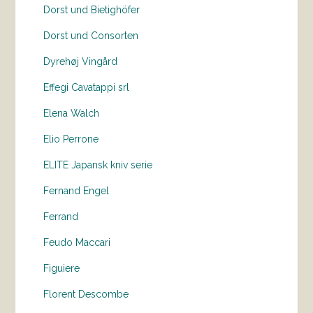
Dorst und Bietighöfer
Dorst und Consorten
Dyrehøj Vingård
Effegi Cavatappi srl
Elena Walch
Elio Perrone
ELITE Japansk kniv serie
Fernand Engel
Ferrand
Feudo Maccari
Figuiere
Florent Descombe