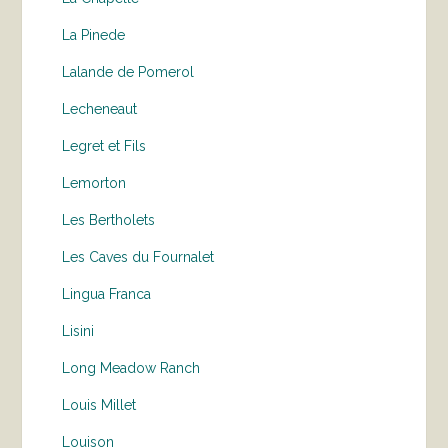
La Pinede
Lalande de Pomerol
Lecheneaut
Legret et Fils
Lemorton
Les Bertholets
Les Caves du Fournalet
Lingua Franca
Lisini
Long Meadow Ranch
Louis Millet
Louison