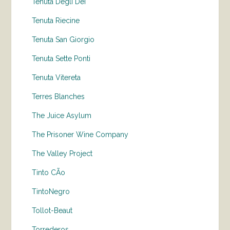
Tenuta Degli Dei
Tenuta Riecine
Tenuta San Giorgio
Tenuta Sette Ponti
Tenuta Vitereta
Terres Blanches
The Juice Asylum
The Prisoner Wine Company
The Valley Project
Tinto CÃo
TintoNegro
Tollot-Beaut
Torrederos