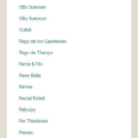
Otto Suensen
Otto Suenson
Outlet
Pago de los Capellanes
Pago de Tharsys
Parce & Fils
Pares Balta
Parrina
Pascal Rollet
Patricius
Per Thøstesen
Pessac