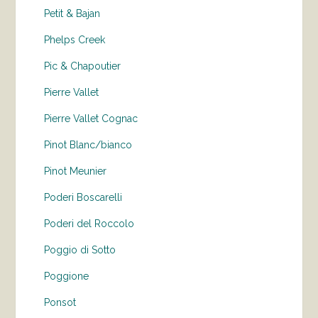
Petit & Bajan
Phelps Creek
Pic & Chapoutier
Pierre Vallet
Pierre Vallet Cognac
Pinot Blanc/bianco
Pinot Meunier
Poderi Boscarelli
Poderi del Roccolo
Poggio di Sotto
Poggione
Ponsot