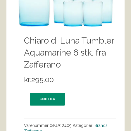
Chiaro di Luna Tumbler
Aquamarine 6 stk. fra
Zafferano
kr.
295.00
KØB HER
Varenummer (SKU):
2409
Kategorier:
Brands
,
Zafferano