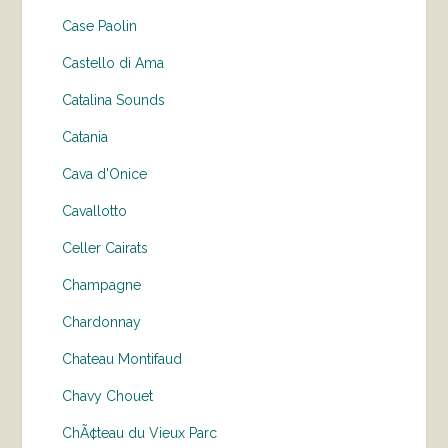
Case Paolin
Castello di Ama
Catalina Sounds
Catania
Cava d'Onice
Cavallotto
Celler Cairats
Champagne
Chardonnay
Chateau Montifaud
Chavy Chouet
ChÃ¢teau du Vieux Parc