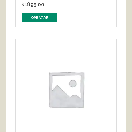
kr.
895.00
KØB VARE