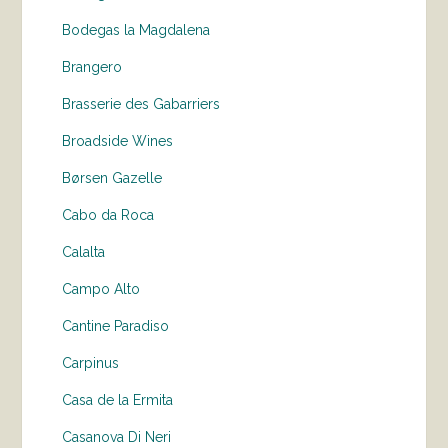
Bodegas la Magdalena
Brangero
Brasserie des Gabarriers
Broadside Wines
Børsen Gazelle
Cabo da Roca
Calalta
Campo Alto
Cantine Paradiso
Carpinus
Casa de la Ermita
Casanova Di Neri