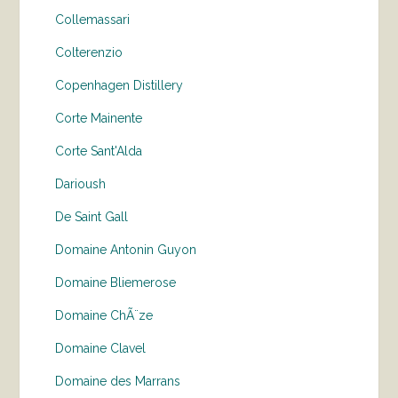
Collemassari
Colterenzio
Copenhagen Distillery
Corte Mainente
Corte Sant'Alda
Darioush
De Saint Gall
Domaine Antonin Guyon
Domaine Bliemerose
Domaine ChÃ¨ze
Domaine Clavel
Domaine des Marrans