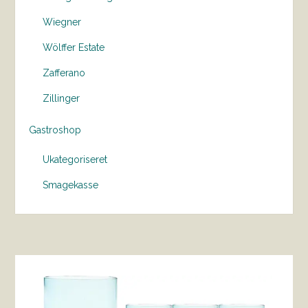
Wiegner
Wölffer Estate
Zafferano
Zillinger
Gastroshop
Ukategoriseret
Smagekasse