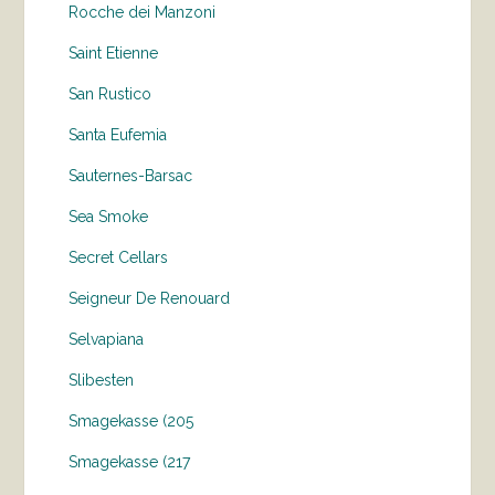
Rocche dei Manzoni
Saint Etienne
San Rustico
Santa Eufemia
Sauternes-Barsac
Sea Smoke
Secret Cellars
Seigneur De Renouard
Selvapiana
Slibesten
Smagekasse (205
Smagekasse (217