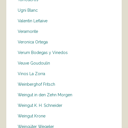
Ugni Blanc
Valentin Leflaive
Veramonte
Veronica Ortega
Verum Bodegas y Vinedos
Veuve Goudoulin
Vinos La Zorra
Weinberghof Fritsch
Weingut in den Zehn Morgen
Weingut K. H. Schneider
Weingut Krone
Weingüter Wegeler