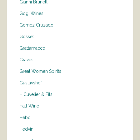
Gianni Brunelli
Gogi Wines
Gomez Cruzado
Gosset
Grattamacco
Graves
Great Women Spirits
Gustavshof
H.Cuvelier & Fils
Hall Wine
Hebo
Hedvin