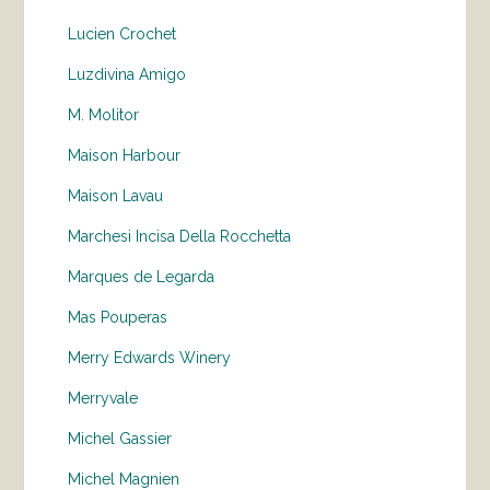
Lucien Crochet
Luzdivina Amigo
M. Molitor
Maison Harbour
Maison Lavau
Marchesi Incisa Della Rocchetta
Marques de Legarda
Mas Pouperas
Merry Edwards Winery
Merryvale
Michel Gassier
Michel Magnien