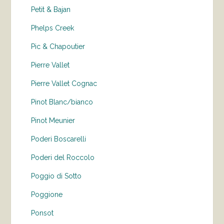
Petit & Bajan
Phelps Creek
Pic & Chapoutier
Pierre Vallet
Pierre Vallet Cognac
Pinot Blanc/bianco
Pinot Meunier
Poderi Boscarelli
Poderi del Roccolo
Poggio di Sotto
Poggione
Ponsot