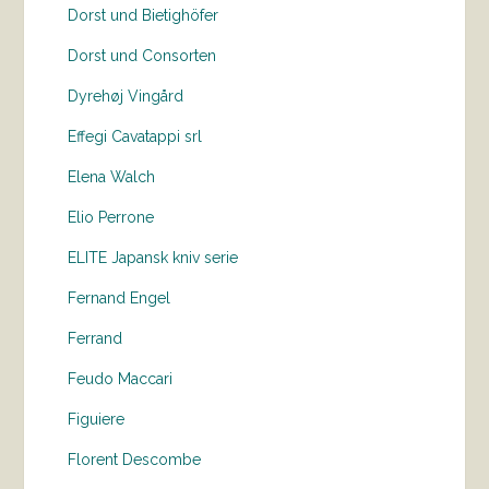
Dorst und Bietighöfer
Dorst und Consorten
Dyrehøj Vingård
Effegi Cavatappi srl
Elena Walch
Elio Perrone
ELITE Japansk kniv serie
Fernand Engel
Ferrand
Feudo Maccari
Figuiere
Florent Descombe