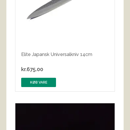
Elite Japansk Universalkniv 14cm
kr.
675.00
KØB VARE