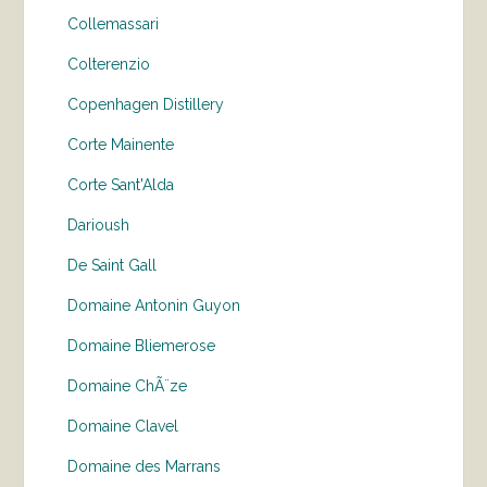
Collemassari
Colterenzio
Copenhagen Distillery
Corte Mainente
Corte Sant'Alda
Darioush
De Saint Gall
Domaine Antonin Guyon
Domaine Bliemerose
Domaine ChÃ¨ze
Domaine Clavel
Domaine des Marrans