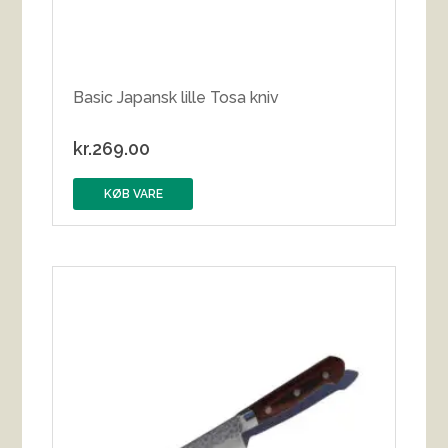
Basic Japansk lille Tosa kniv
kr.
269.00
KØB VARE