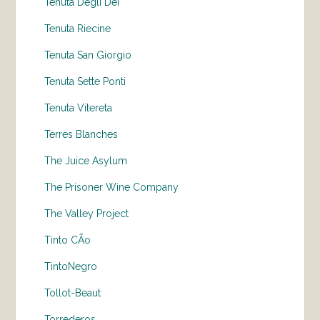
Tenuta Degli Dei
Tenuta Riecine
Tenuta San Giorgio
Tenuta Sette Ponti
Tenuta Vitereta
Terres Blanches
The Juice Asylum
The Prisoner Wine Company
The Valley Project
Tinto CÃo
TintoNegro
Tollot-Beaut
Torrederos