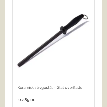
Keramisk strygestål – Glat overflade
kr.
285.00