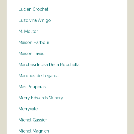
Lucien Crochet
Luzdivina Amigo
M. Molitor
Maison Harbour
Maison Lavau
Marchesi Incisa Della Rocchetta
Marques de Legarda
Mas Pouperas
Merry Edwards Winery
Merryvale
Michel Gassier
Michel Magnien