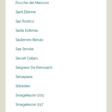
Rocche dei Manzoni
Saint Etienne
San Rustico
Santa Eufemia
Sauternes-Barsac
Sea Smoke
Secret Cellars
Seigneur De Renouard
Selvapiana
Slibesten
Smagekasse (205
Smagekasse (217