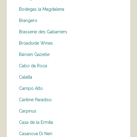
Bodegas la Magdalena
Brangero
Brasserie des Gabarriers
Broadside Wines
Børsen Gazelle
Cabo da Roca
Calalta
Campo Alto
Cantine Paradiso
Carpinus
Casa de la Ermita
Casanova Di Neri