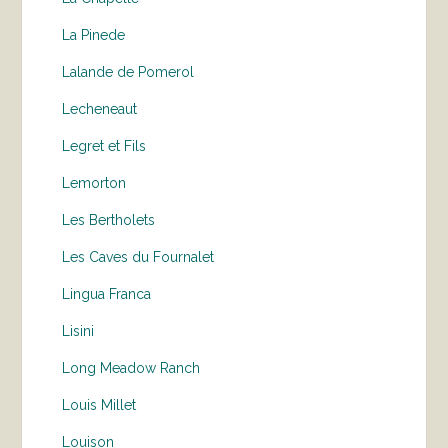
La Pinede
Lalande de Pomerol
Lecheneaut
Legret et Fils
Lemorton
Les Bertholets
Les Caves du Fournalet
Lingua Franca
Lisini
Long Meadow Ranch
Louis Millet
Louison