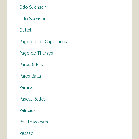
Otto Suensen
Otto Suenson
Outlet
Pago de los Capellanes
Pago de Tharsys
Parce & Fils
Pares Balta
Parrina
Pascal Rollet
Patricius
Per Thøstesen
Pessac