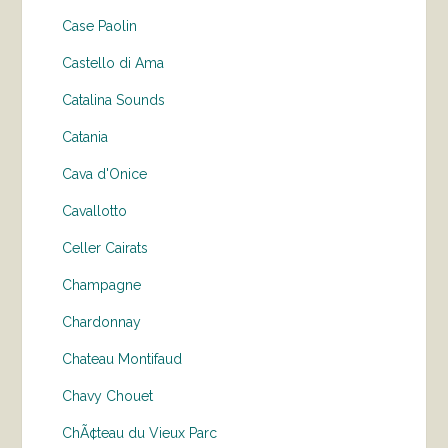
Case Paolin
Castello di Ama
Catalina Sounds
Catania
Cava d'Onice
Cavallotto
Celler Cairats
Champagne
Chardonnay
Chateau Montifaud
Chavy Chouet
ChÃ¢teau du Vieux Parc