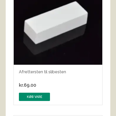
Afrettersten til slibesten
kr.
69.00
KØB VARE