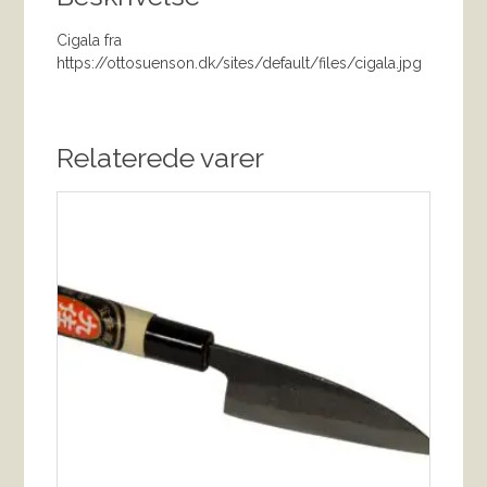
Cigala fra
https://ottosuenson.dk/sites/default/files/cigala.jpg
Relaterede varer