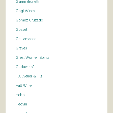
Gianni Brunelli
Gogi Wines
Gomez Cruzado
Gosset
Grattamacco
Graves
Great Women Spirits
Gustavshof
H.Cuvelier & Fils
Hall Wine
Hebo
Hedvin