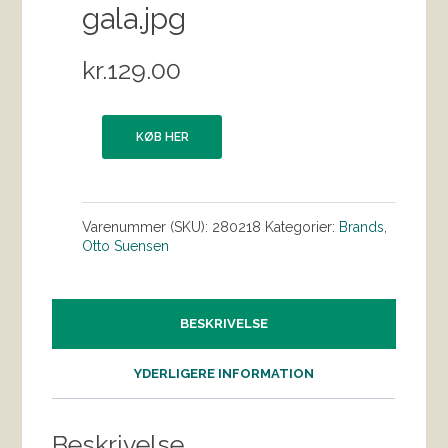
gala.jpg
kr.
129.00
KØB HER
Varenummer (SKU):
280218
Kategorier:
Brands
,
Otto Suensen
BESKRIVELSE
YDERLIGERE INFORMATION
Beskrivelse