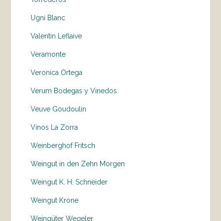
Ugni Blanc
Valentin Leflaive
Veramonte
Veronica Ortega
Verum Bodegas y Vinedos
Veuve Goudoulin
Vinos La Zorra
Weinberghof Fritsch
Weingut in den Zehn Morgen
Weingut K. H. Schneider
Weingut Krone
Weingüter Wegeler