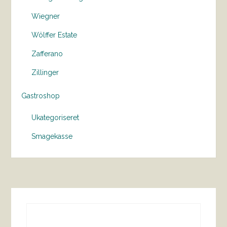
Wiegner
Wölffer Estate
Zafferano
Zillinger
Gastroshop
Ukategoriseret
Smagekasse