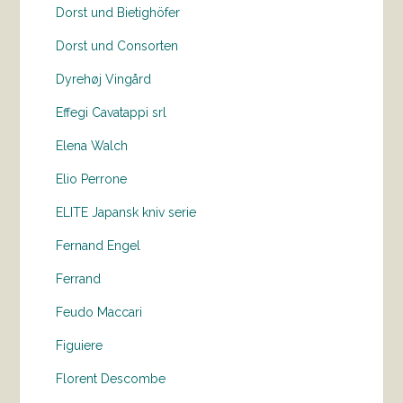
Dorst und Bietighöfer
Dorst und Consorten
Dyrehøj Vingård
Effegi Cavatappi srl
Elena Walch
Elio Perrone
ELITE Japansk kniv serie
Fernand Engel
Ferrand
Feudo Maccari
Figuiere
Florent Descombe