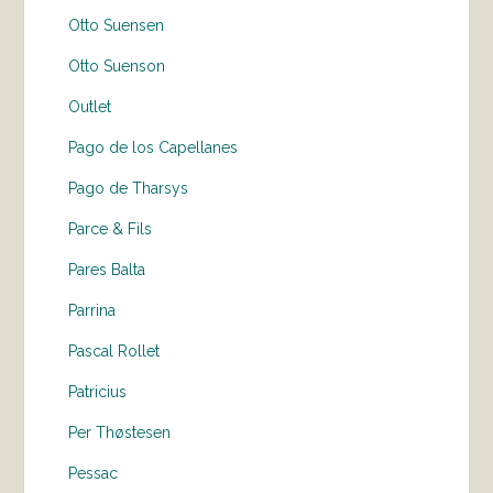
Otto Suensen
Otto Suenson
Outlet
Pago de los Capellanes
Pago de Tharsys
Parce & Fils
Pares Balta
Parrina
Pascal Rollet
Patricius
Per Thøstesen
Pessac