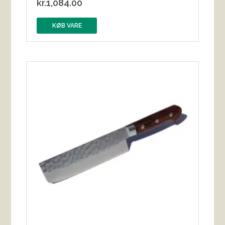
kr.
1,084.00
KØB VARE