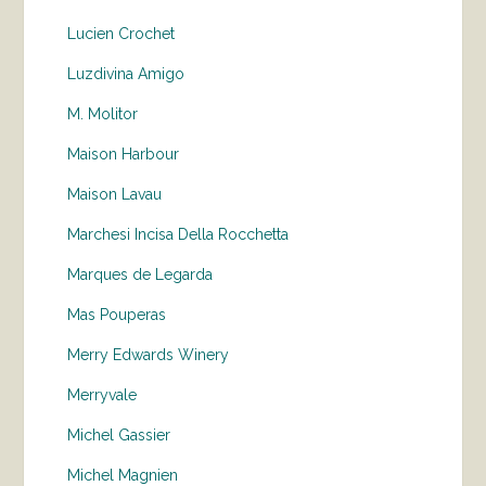
Lucien Crochet
Luzdivina Amigo
M. Molitor
Maison Harbour
Maison Lavau
Marchesi Incisa Della Rocchetta
Marques de Legarda
Mas Pouperas
Merry Edwards Winery
Merryvale
Michel Gassier
Michel Magnien