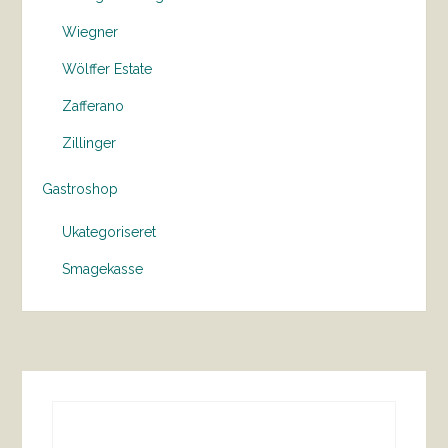
Wiegner
Wölffer Estate
Zafferano
Zillinger
Gastroshop
Ukategoriseret
Smagekasse