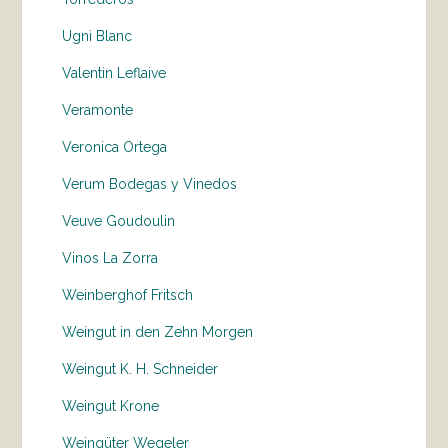
Ugni Blanc
Valentin Leflaive
Veramonte
Veronica Ortega
Verum Bodegas y Vinedos
Veuve Goudoulin
Vinos La Zorra
Weinberghof Fritsch
Weingut in den Zehn Morgen
Weingut K. H. Schneider
Weingut Krone
Weingüter Wegeler