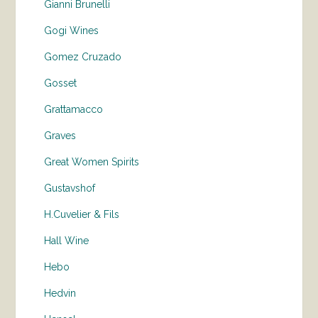
Gianni Brunelli
Gogi Wines
Gomez Cruzado
Gosset
Grattamacco
Graves
Great Women Spirits
Gustavshof
H.Cuvelier & Fils
Hall Wine
Hebo
Hedvin