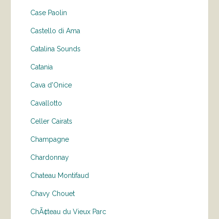
Case Paolin
Castello di Ama
Catalina Sounds
Catania
Cava d'Onice
Cavallotto
Celler Cairats
Champagne
Chardonnay
Chateau Montifaud
Chavy Chouet
ChÃ¢teau du Vieux Parc