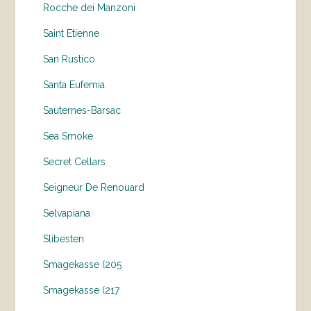
Rocche dei Manzoni
Saint Etienne
San Rustico
Santa Eufemia
Sauternes-Barsac
Sea Smoke
Secret Cellars
Seigneur De Renouard
Selvapiana
Slibesten
Smagekasse (205
Smagekasse (217