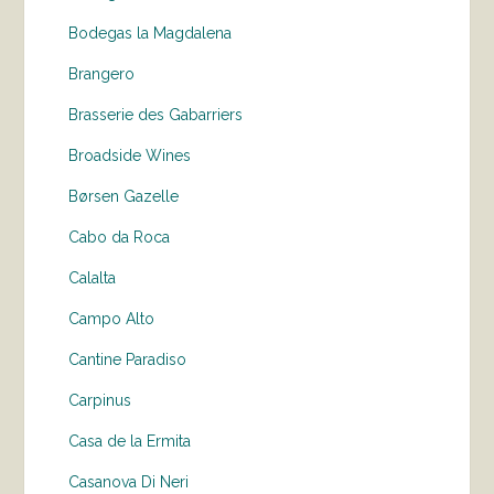
Bodegas la Magdalena
Brangero
Brasserie des Gabarriers
Broadside Wines
Børsen Gazelle
Cabo da Roca
Calalta
Campo Alto
Cantine Paradiso
Carpinus
Casa de la Ermita
Casanova Di Neri