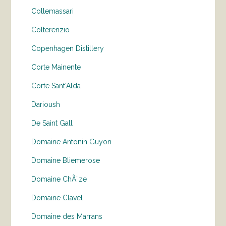
Collemassari
Colterenzio
Copenhagen Distillery
Corte Mainente
Corte Sant'Alda
Darioush
De Saint Gall
Domaine Antonin Guyon
Domaine Bliemerose
Domaine ChÃ¨ze
Domaine Clavel
Domaine des Marrans