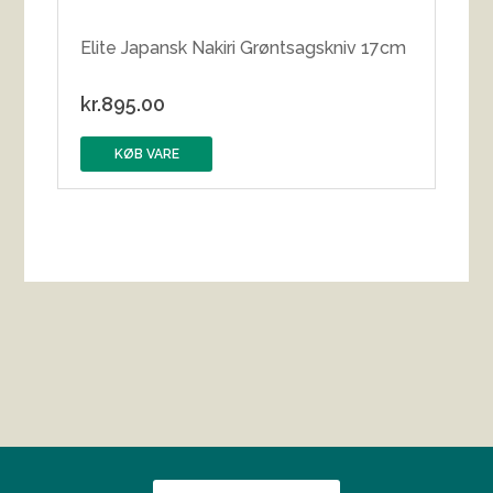
Elite Japansk Nakiri Grøntsagskniv 17cm
kr.
895.00
KØB VARE