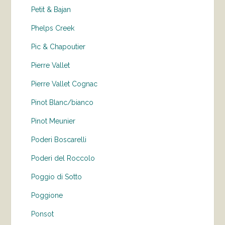
Petit & Bajan
Phelps Creek
Pic & Chapoutier
Pierre Vallet
Pierre Vallet Cognac
Pinot Blanc/bianco
Pinot Meunier
Poderi Boscarelli
Poderi del Roccolo
Poggio di Sotto
Poggione
Ponsot