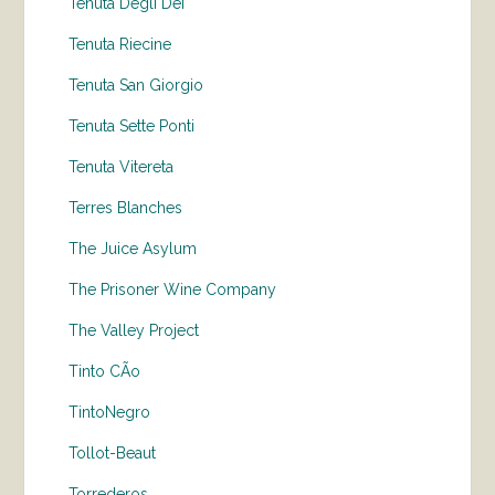
Tenuta Degli Dei
Tenuta Riecine
Tenuta San Giorgio
Tenuta Sette Ponti
Tenuta Vitereta
Terres Blanches
The Juice Asylum
The Prisoner Wine Company
The Valley Project
Tinto CÃo
TintoNegro
Tollot-Beaut
Torrederos