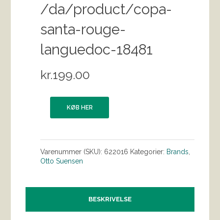
/da/product/copa-
santa-rouge-
languedoc-18481
kr.
199.00
KØB HER
Varenummer (SKU):
622016
Kategorier:
Brands
,
Otto Suensen
BESKRIVELSE