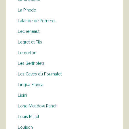
La Pinede
Lalande de Pomerol
Lecheneaut
Legret et Fils
Lemorton
Les Bertholets
Les Caves du Fournalet
Lingua Franca
Lisini
Long Meadow Ranch
Louis Millet
Louison