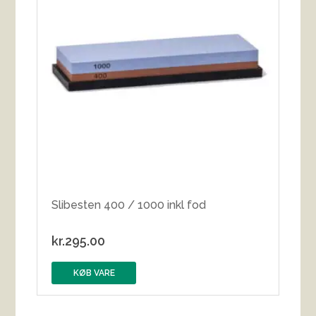
Slibesten 400 / 1000 inkl fod
kr.
295.00
KØB VARE