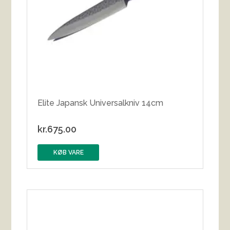
Elite Japansk Universalkniv 14cm
kr.
675.00
KØB VARE