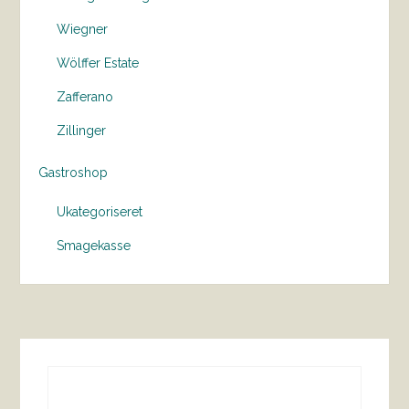
Wiegner
Wölffer Estate
Zafferano
Zillinger
Gastroshop
Ukategoriseret
Smagekasse