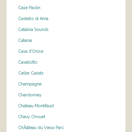
Case Paolin
Castello di Ama
Catalina Sounds
Catania
Cava d'Onice
Cavallotto
Celler Cairats
Champagne
Chardonnay
Chateau Montifaud
Chavy Chouet
ChÃ¢teau du Vieux Parc