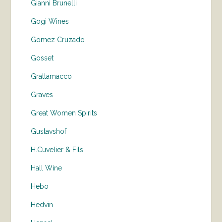
Gianni Brunelli
Gogi Wines
Gomez Cruzado
Gosset
Grattamacco
Graves
Great Women Spirits
Gustavshof
H.Cuvelier & Fils
Hall Wine
Hebo
Hedvin