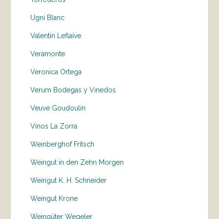
Ugni Blanc
Valentin Leflaive
Veramonte
Veronica Ortega
Verum Bodegas y Vinedos
Veuve Goudoulin
Vinos La Zorra
Weinberghof Fritsch
Weingut in den Zehn Morgen
Weingut K. H. Schneider
Weingut Krone
Weingüter Wegeler