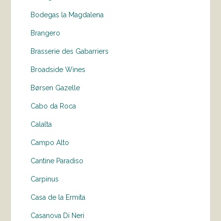
Bodegas la Magdalena
Brangero
Brasserie des Gabarriers
Broadside Wines
Børsen Gazelle
Cabo da Roca
Calalta
Campo Alto
Cantine Paradiso
Carpinus
Casa de la Ermita
Casanova Di Neri