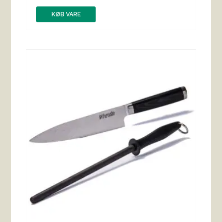
KØB VARE