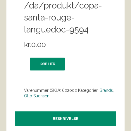
/da/produkt/copa-
santa-rouge-
languedoc-9594
kr.
0.00
KØB HER
Varenummer (SKU):
622002
Kategorier:
Brands
,
Otto Suensen
BESKRIVELSE