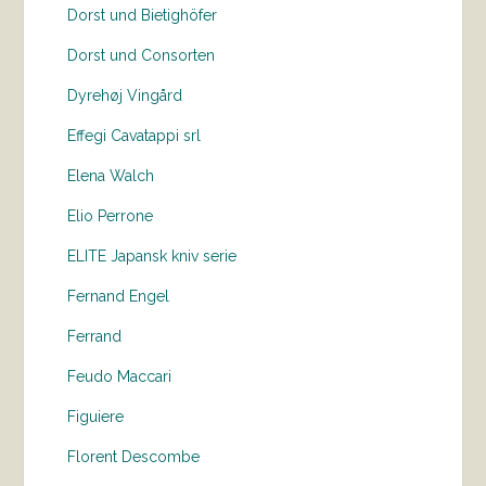
Dorst und Bietighöfer
Dorst und Consorten
Dyrehøj Vingård
Effegi Cavatappi srl
Elena Walch
Elio Perrone
ELITE Japansk kniv serie
Fernand Engel
Ferrand
Feudo Maccari
Figuiere
Florent Descombe