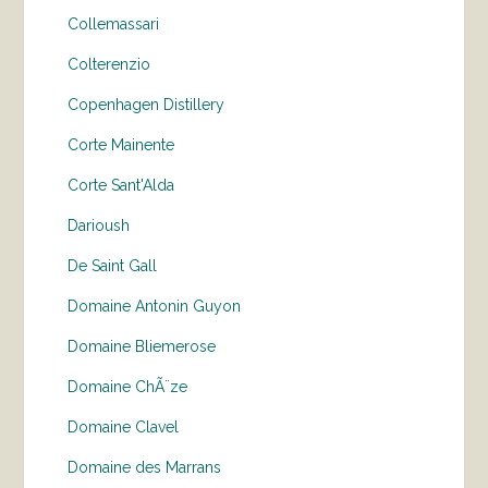
Collemassari
Colterenzio
Copenhagen Distillery
Corte Mainente
Corte Sant'Alda
Darioush
De Saint Gall
Domaine Antonin Guyon
Domaine Bliemerose
Domaine ChÃ¨ze
Domaine Clavel
Domaine des Marrans