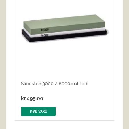
Slibesten 3000 / 8000 inkl fod
kr.
495.00
KØB VARE