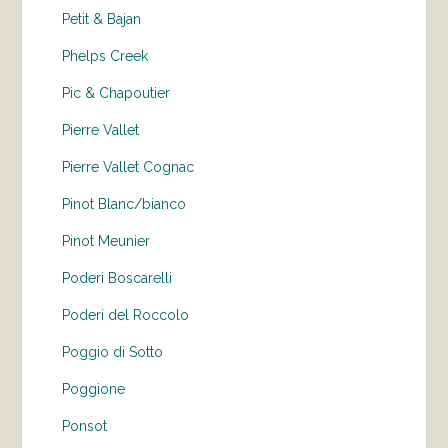
Petit & Bajan
Phelps Creek
Pic & Chapoutier
Pierre Vallet
Pierre Vallet Cognac
Pinot Blanc/bianco
Pinot Meunier
Poderi Boscarelli
Poderi del Roccolo
Poggio di Sotto
Poggione
Ponsot