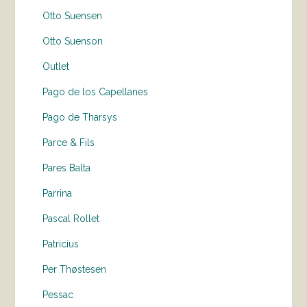
Otto Suensen
Otto Suenson
Outlet
Pago de los Capellanes
Pago de Tharsys
Parce & Fils
Pares Balta
Parrina
Pascal Rollet
Patricius
Per Thøstesen
Pessac