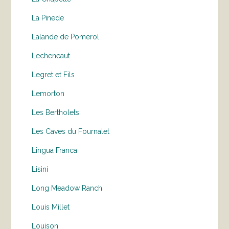
La Pinede
Lalande de Pomerol
Lecheneaut
Legret et Fils
Lemorton
Les Bertholets
Les Caves du Fournalet
Lingua Franca
Lisini
Long Meadow Ranch
Louis Millet
Louison