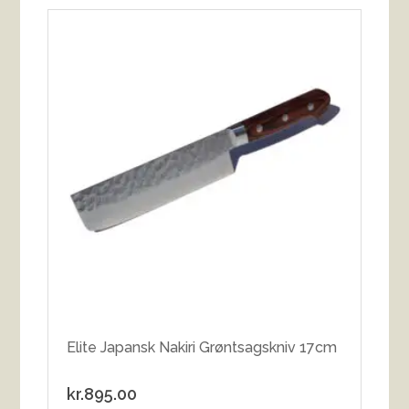
Elite Japansk Nakiri Grøntsagskniv 17cm
kr.
895.00