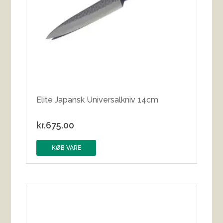
Elite Japansk Universalkniv 14cm
kr.
675.00
KØB VARE