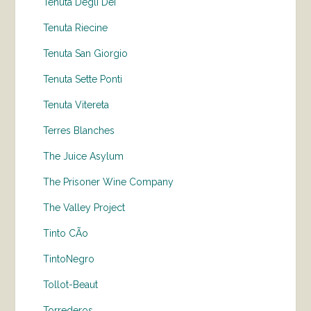
Tenuta Degli Dei
Tenuta Riecine
Tenuta San Giorgio
Tenuta Sette Ponti
Tenuta Vitereta
Terres Blanches
The Juice Asylum
The Prisoner Wine Company
The Valley Project
Tinto CÃo
TintoNegro
Tollot-Beaut
Torrederos