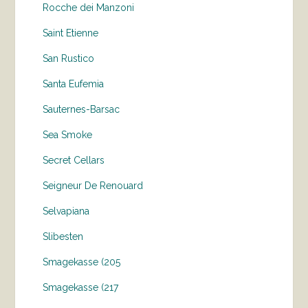
Rocche dei Manzoni
Saint Etienne
San Rustico
Santa Eufemia
Sauternes-Barsac
Sea Smoke
Secret Cellars
Seigneur De Renouard
Selvapiana
Slibesten
Smagekasse (205
Smagekasse (217