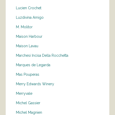
Lucien Crochet
Luzdivina Amigo
M. Molitor
Maison Harbour
Maison Lavau
Marchesi Incisa Della Rocchetta
Marques de Legarda
Mas Pouperas
Merry Edwards Winery
Merryvale
Michel Gassier
Michel Magnien