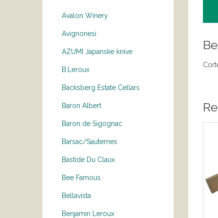
Avalon Winery
Avignonesi
Be
AZUMI Japanske knive
Cort
B.Leroux
Backsberg Estate Cellars
Re
Baron Albert
Baron de Sigognac
Barsac/Sauternes
Bastide Du Claux
Bee Famous
Bellavista
Benjamin Leroux