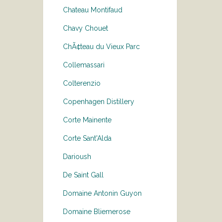
Chateau Montifaud
Chavy Chouet
ChÃ¢teau du Vieux Parc
Collemassari
Colterenzio
Copenhagen Distillery
Corte Mainente
Corte Sant'Alda
Darioush
De Saint Gall
Domaine Antonin Guyon
Domaine Bliemerose