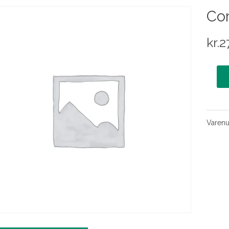
Cor
kr.
2
Varen