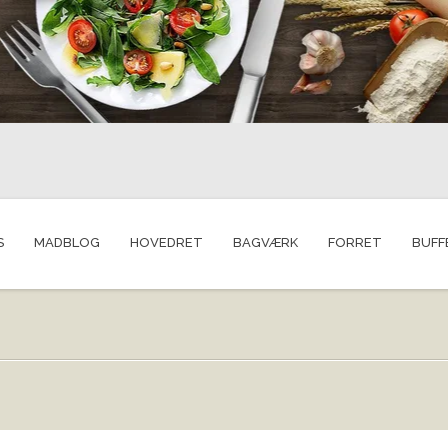
S
MADBLOG
HOVEDRET
BAGVÆRK
FORRET
BUFF