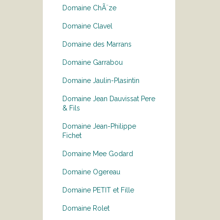
Domaine ChÃ¨ze
Domaine Clavel
Domaine des Marrans
Domaine Garrabou
Domaine Jaulin-Plasintin
Domaine Jean Dauvissat Pere
& Fils
Domaine Jean-Philippe
Fichet
Domaine Mee Godard
Domaine Ogereau
Domaine PETIT et Fille
Domaine Rolet