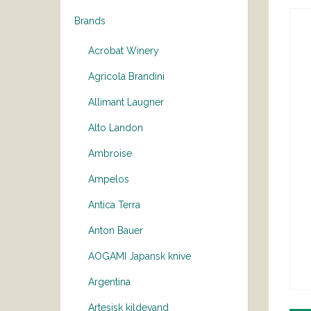
Brands
Acrobat Winery
Agricola Brandini
Allimant Laugner
Alto Landon
Ambroise
Ampelos
Antica Terra
Anton Bauer
AOGAMI Japansk knive
Argentina
Artesisk kildevand