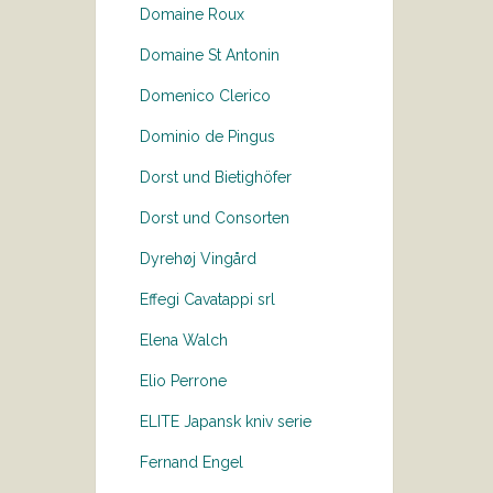
Domaine Roux
Domaine St Antonin
Domenico Clerico
Dominio de Pingus
Dorst und Bietighöfer
Dorst und Consorten
Dyrehøj Vingård
Effegi Cavatappi srl
Elena Walch
Elio Perrone
ELITE Japansk kniv serie
Fernand Engel