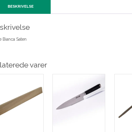
BESKRIVELSE
skrivelse
e Bianca Saten
laterede varer