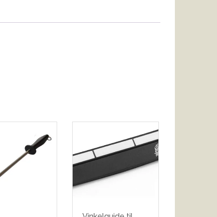
Vinkelguide til