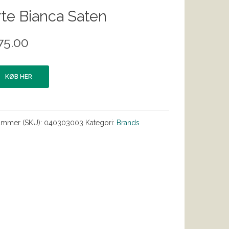
te Bianca Saten
75.00
KØB HER
ummer (SKU):
040303003
Kategori:
Brands