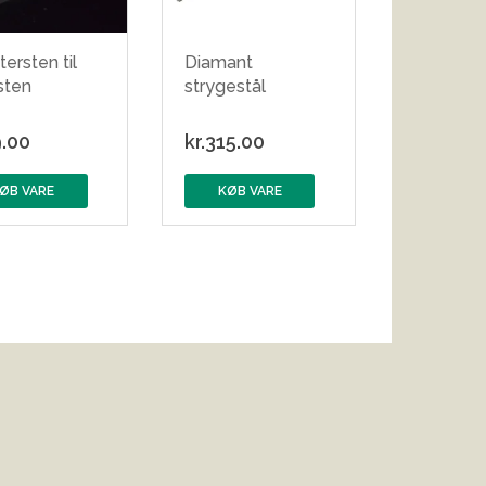
tersten til
Diamant
sten
strygestål
.00
kr.
315.00
ØB VARE
KØB VARE