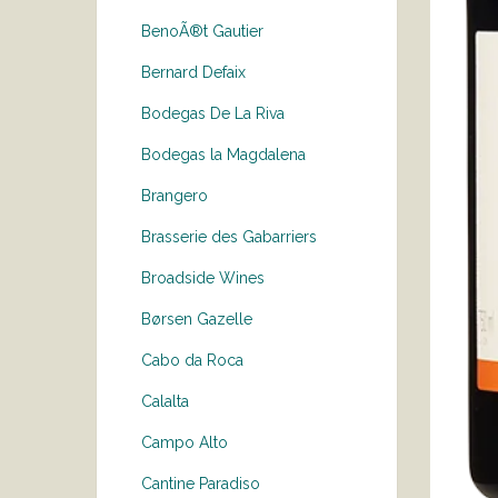
BenoÃ®t Gautier
Bernard Defaix
Bodegas De La Riva
Bodegas la Magdalena
Brangero
Brasserie des Gabarriers
Broadside Wines
Børsen Gazelle
Cabo da Roca
Calalta
Campo Alto
Cantine Paradiso