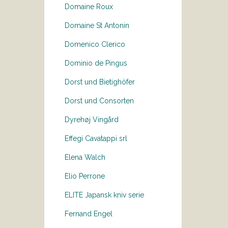
Domaine Roux
Domaine St Antonin
Domenico Clerico
Dominio de Pingus
Dorst und Bietighöfer
Dorst und Consorten
Dyrehøj Vingård
Effegi Cavatappi srl
Elena Walch
Elio Perrone
ELITE Japansk kniv serie
Fernand Engel