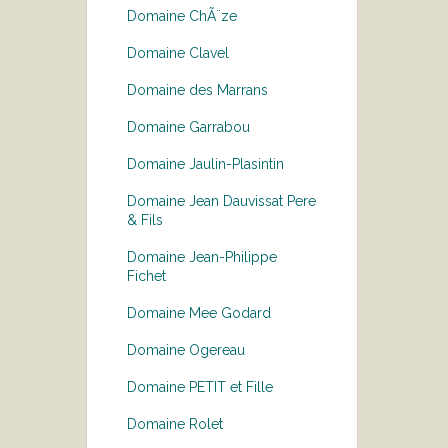
Domaine ChÃ¨ze
Domaine Clavel
Domaine des Marrans
Domaine Garrabou
Domaine Jaulin-Plasintin
Domaine Jean Dauvissat Pere
& Fils
Domaine Jean-Philippe
Fichet
Domaine Mee Godard
Domaine Ogereau
Domaine PETIT et Fille
Domaine Rolet