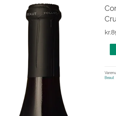
Co
Cru
kr.
8
Varen
Beaut