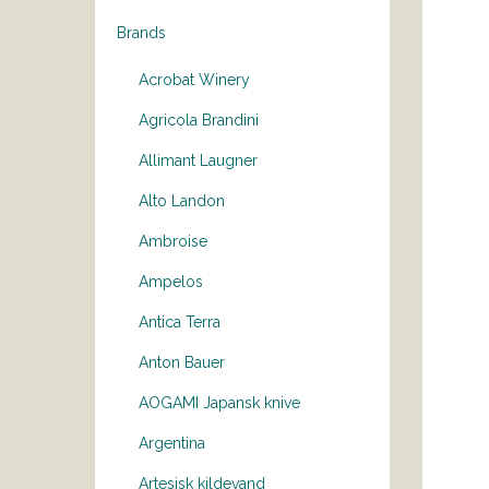
Brands
Acrobat Winery
Agricola Brandini
Allimant Laugner
Alto Landon
Ambroise
Ampelos
Antica Terra
Anton Bauer
AOGAMI Japansk knive
Argentina
Artesisk kildevand