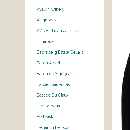
Avalon Winery
Avignonesi
AZUMI Japanske knive
B.Leroux
Backsberg Estate Cellars
Baron Albert
Baron de Sigognac
Barsac/Sauternes
Bastide Du Claux
Bee Famous
Bellavista
Benjamin Leroux