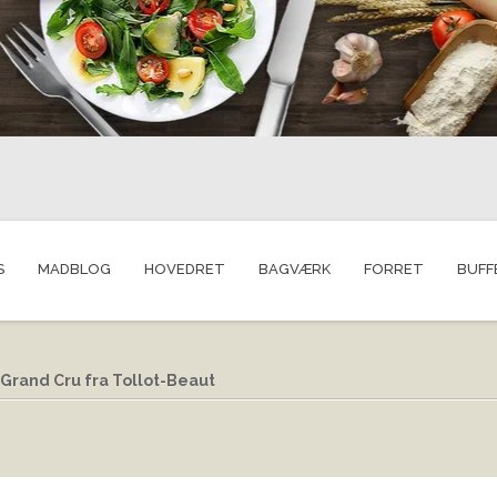
S
MADBLOG
HOVEDRET
BAGVÆRK
FORRET
BUFF
Grand Cru fra Tollot-Beaut