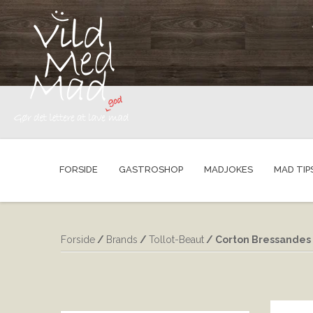
FORSIDE
GASTROSHOP
MADJOKES
MAD TIP
Forside
/
Brands
/
Tollot-Beaut
/ Corton Bressandes 