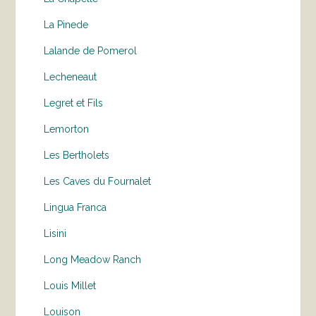
La Pinede
Lalande de Pomerol
Lecheneaut
Legret et Fils
Lemorton
Les Bertholets
Les Caves du Fournalet
Lingua Franca
Lisini
Long Meadow Ranch
Louis Millet
Louison