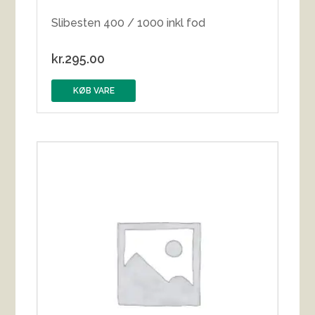
Slibesten 400 / 1000 inkl fod
kr.
295.00
KØB VARE