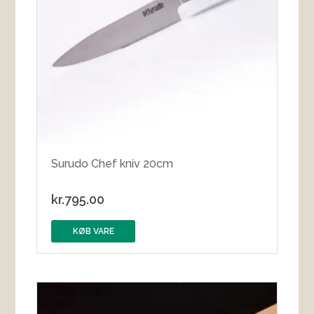
Surudo Chef kniv 20cm
kr.
795.00
KØB VARE