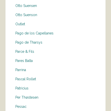
Otto Suensen
Otto Suenson
Outlet
Pago de los Capellanes
Pago de Tharsys
Parce & Fils
Pares Balta
Parrina
Pascal Rollet
Patricius
Per Thøstesen
Pessac