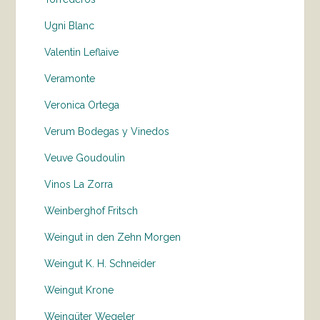
Ugni Blanc
Valentin Leflaive
Veramonte
Veronica Ortega
Verum Bodegas y Vinedos
Veuve Goudoulin
Vinos La Zorra
Weinberghof Fritsch
Weingut in den Zehn Morgen
Weingut K. H. Schneider
Weingut Krone
Weingüter Wegeler