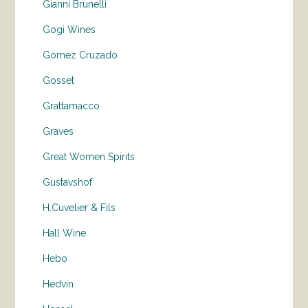
Gianni Brunelli
Gogi Wines
Gomez Cruzado
Gosset
Grattamacco
Graves
Great Women Spirits
Gustavshof
H.Cuvelier & Fils
Hall Wine
Hebo
Hedvin