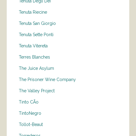
Tenuta Degli Dei
Tenuta Riecine
Tenuta San Giorgio
Tenuta Sette Ponti
Tenuta Vitereta
Terres Blanches
The Juice Asylum
The Prisoner Wine Company
The Valley Project
Tinto CÃo
TintoNegro
Tollot-Beaut
Torrederos