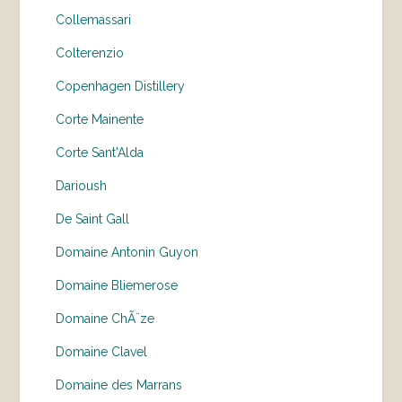
Collemassari
Colterenzio
Copenhagen Distillery
Corte Mainente
Corte Sant'Alda
Darioush
De Saint Gall
Domaine Antonin Guyon
Domaine Bliemerose
Domaine ChÃ¨ze
Domaine Clavel
Domaine des Marrans