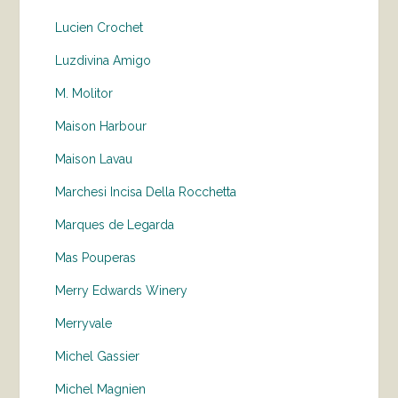
Lucien Crochet
Luzdivina Amigo
M. Molitor
Maison Harbour
Maison Lavau
Marchesi Incisa Della Rocchetta
Marques de Legarda
Mas Pouperas
Merry Edwards Winery
Merryvale
Michel Gassier
Michel Magnien