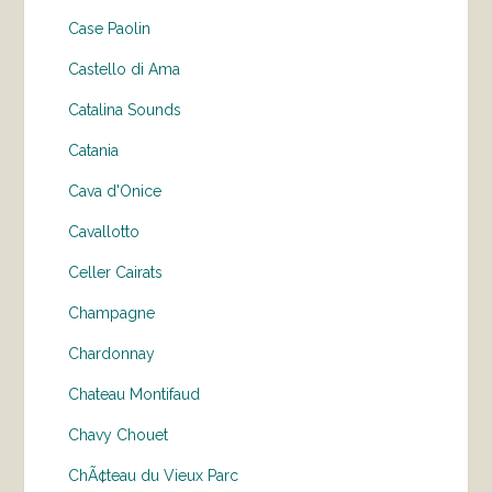
Case Paolin
Castello di Ama
Catalina Sounds
Catania
Cava d'Onice
Cavallotto
Celler Cairats
Champagne
Chardonnay
Chateau Montifaud
Chavy Chouet
ChÃ¢teau du Vieux Parc