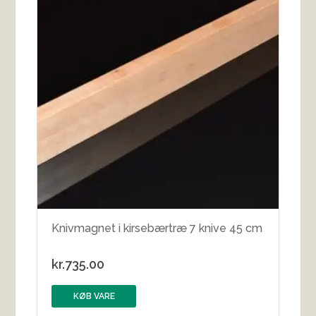
Knivmagnet i kirsebærtræ 7 knive 45 cm
kr.
735.00
KØB VARE