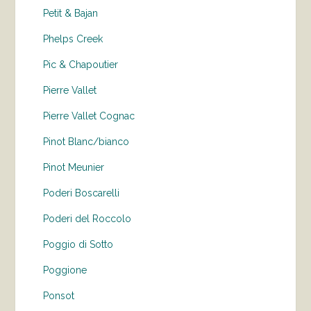
Petit & Bajan
Phelps Creek
Pic & Chapoutier
Pierre Vallet
Pierre Vallet Cognac
Pinot Blanc/bianco
Pinot Meunier
Poderi Boscarelli
Poderi del Roccolo
Poggio di Sotto
Poggione
Ponsot