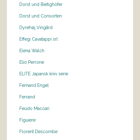
Dorst und Bietighöfer
Dorst und Consorten
Dyrehøj Vingård
Effegi Cavatappi srl
Elena Walch
Elio Perrone
ELITE Japansk kniv serie
Fernand Engel
Ferrand
Feudo Maccari
Figuiere
Florent Descombe