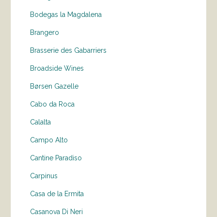
Bodegas la Magdalena
Brangero
Brasserie des Gabarriers
Broadside Wines
Børsen Gazelle
Cabo da Roca
Calalta
Campo Alto
Cantine Paradiso
Carpinus
Casa de la Ermita
Casanova Di Neri