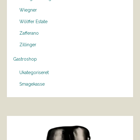
Wiegner
Wölffer Estate
Zafferano
Zillinger
Gastroshop
Ukategoriseret
Smagekasse