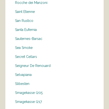
Rocche dei Manzoni
Saint Etienne
San Rustico
Santa Eufemia
Sauternes-Barsac
Sea Smoke
Secret Cellars
Seigneur De Renouard
Selvapiana
Slibesten
Smagekasse (205
Smagekasse (217