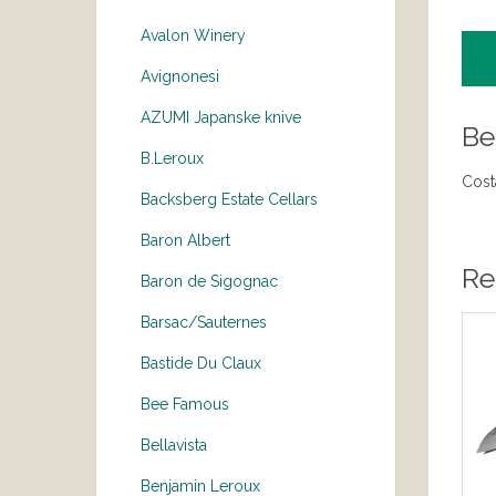
Avalon Winery
Avignonesi
AZUMI Japanske knive
Be
B.Leroux
Cost
Backsberg Estate Cellars
Baron Albert
Re
Baron de Sigognac
Barsac/Sauternes
Bastide Du Claux
Bee Famous
Bellavista
Benjamin Leroux