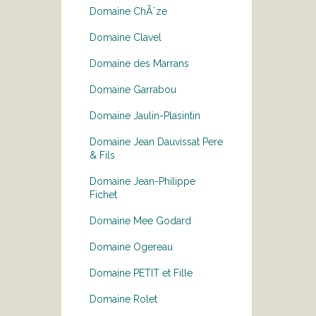
Domaine ChÃ¨ze
Domaine Clavel
Domaine des Marrans
Domaine Garrabou
Domaine Jaulin-Plasintin
Domaine Jean Dauvissat Pere
& Fils
Domaine Jean-Philippe
Fichet
Domaine Mee Godard
Domaine Ogereau
Domaine PETIT et Fille
Domaine Rolet