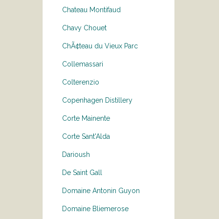
Chateau Montifaud
Chavy Chouet
ChÃ¢teau du Vieux Parc
Collemassari
Colterenzio
Copenhagen Distillery
Corte Mainente
Corte Sant'Alda
Darioush
De Saint Gall
Domaine Antonin Guyon
Domaine Bliemerose