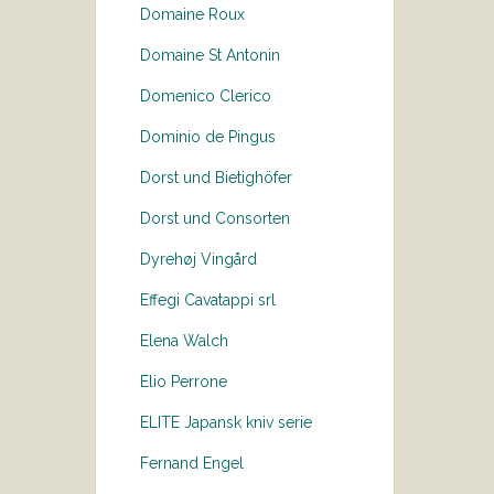
Domaine Roux
Domaine St Antonin
Domenico Clerico
Dominio de Pingus
Dorst und Bietighöfer
Dorst und Consorten
Dyrehøj Vingård
Effegi Cavatappi srl
Elena Walch
Elio Perrone
ELITE Japansk kniv serie
Fernand Engel