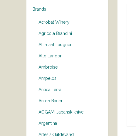
Brands
Acrobat Winery
Agricola Brandini
Allimant Laugner
Alto Landon
Ambroise
Ampelos
Antica Terra
Anton Bauer
AOGAMI Japansk knive
Argentina
Artesisk kildevand