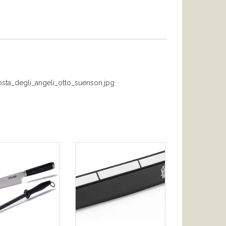
costa_degli_angeli_otto_suenson.jpg