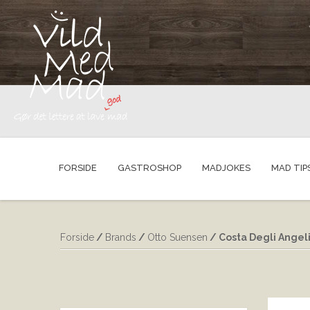
FORSIDE
GASTROSHOP
MADJOKES
MAD TIP
Forside
/
Brands
/
Otto Suensen
/ Costa Degli Angel