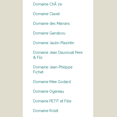
Domaine ChÃ¨ze
Domaine Clavel
Domaine des Marrans
Domaine Garrabou
Domaine Jaulin-Plasintin
Domaine Jean Dauvissat Pere
& Fils
Domaine Jean-Philippe
Fichet
Domaine Mee Godard
Domaine Ogereau
Domaine PETIT et Fille
Domaine Rolet