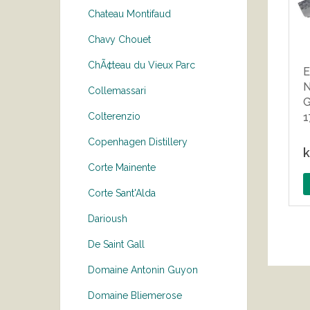
Chateau Montifaud
Chavy Chouet
ChÃ¢teau du Vieux Parc
E
N
Collemassari
G
Colterenzio
Copenhagen Distillery
k
Corte Mainente
Corte Sant'Alda
Darioush
De Saint Gall
Domaine Antonin Guyon
Domaine Bliemerose