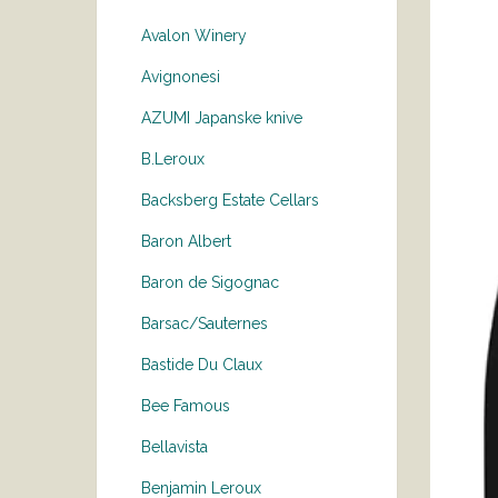
Avalon Winery
Avignonesi
AZUMI Japanske knive
B.Leroux
Backsberg Estate Cellars
Baron Albert
Baron de Sigognac
Barsac/Sauternes
Bastide Du Claux
Bee Famous
Bellavista
Benjamin Leroux