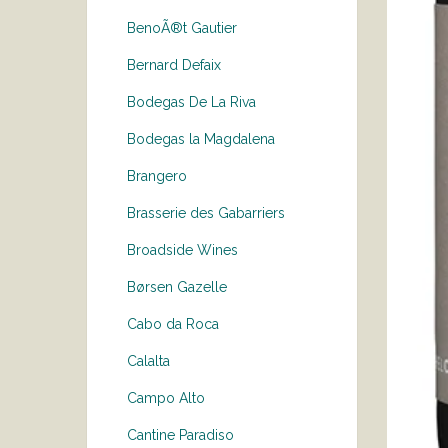
BenoÃ®t Gautier
Bernard Defaix
Bodegas De La Riva
Bodegas la Magdalena
Brangero
Brasserie des Gabarriers
Broadside Wines
Børsen Gazelle
Cabo da Roca
Calalta
Campo Alto
Cantine Paradiso