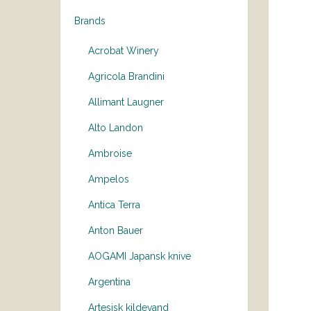
Brands
Acrobat Winery
Agricola Brandini
Allimant Laugner
Alto Landon
Ambroise
Ampelos
Antica Terra
Anton Bauer
AOGAMI Japansk knive
Argentina
Artesisk kildevand