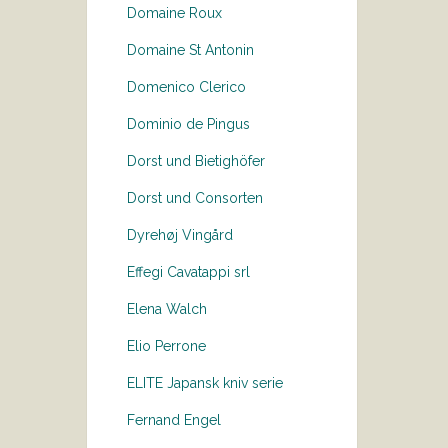
Domaine Roux
Domaine St Antonin
Domenico Clerico
Dominio de Pingus
Dorst und Bietighöfer
Dorst und Consorten
Dyrehøj Vingård
Effegi Cavatappi srl
Elena Walch
Elio Perrone
ELITE Japansk kniv serie
Fernand Engel