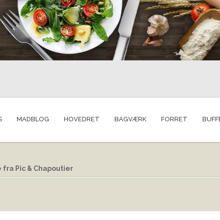
S
MADBLOG
HOVEDRET
BAGVÆRK
FORRET
BUFF
fra Pic & Chapoutier