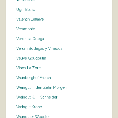
Ugni Blanc
Valentin Leflaive
Veramonte
Veronica Ortega
Verum Bodegas y Vinedos
Veuve Goudoulin
Vinos La Zorra
Weinberghof Fritsch
Weingut in den Zehn Morgen
Weingut K. H. Schneider
Weingut Krone
Weingüter Wegeler