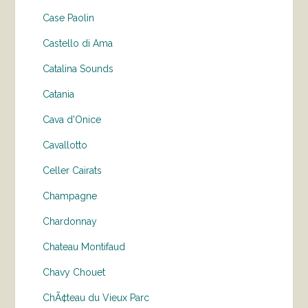
Case Paolin
Castello di Ama
Catalina Sounds
Catania
Cava d'Onice
Cavallotto
Celler Cairats
Champagne
Chardonnay
Chateau Montifaud
Chavy Chouet
ChÃ¢teau du Vieux Parc