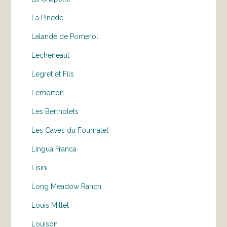
La Pinede
Lalande de Pomerol
Lecheneaut
Legret et Fils
Lemorton
Les Bertholets
Les Caves du Fournalet
Lingua Franca
Lisini
Long Meadow Ranch
Louis Millet
Louison