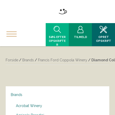
SØG EFTER
TILMELD
OPRET
OPSKRIFTE
OPSKRIFT
R
Forside
/
Brands
/
Francis Ford Coppola Winery
/ Diamond Coll
Brands
Acrobat Winery