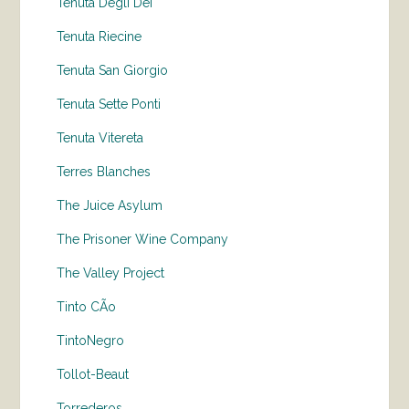
Tenuta Degli Dei
Tenuta Riecine
Tenuta San Giorgio
Tenuta Sette Ponti
Tenuta Vitereta
Terres Blanches
The Juice Asylum
The Prisoner Wine Company
The Valley Project
Tinto CÃo
TintoNegro
Tollot-Beaut
Torrederos