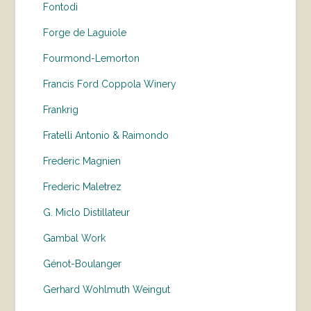
Fontodi
Forge de Laguiole
Fourmond-Lemorton
Francis Ford Coppola Winery
Frankrig
Fratelli Antonio & Raimondo
Frederic Magnien
Frederic Maletrez
G. Miclo Distillateur
Gambal Work
Génot-Boulanger
Gerhard Wohlmuth Weingut