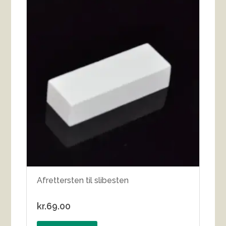
Afrettersten til slibesten
kr.
69.00