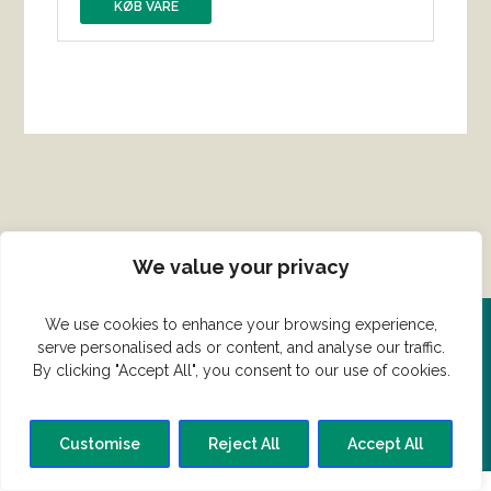
KØB VARE
We value your privacy
We use cookies to enhance your browsing experience,
serve personalised ads or content, and analyse our traffic.
Del din ret her!
By clicking "Accept All", you consent to our use of cookies.
Har du en konge ret du vil dele?
Customise
Reject All
Accept All