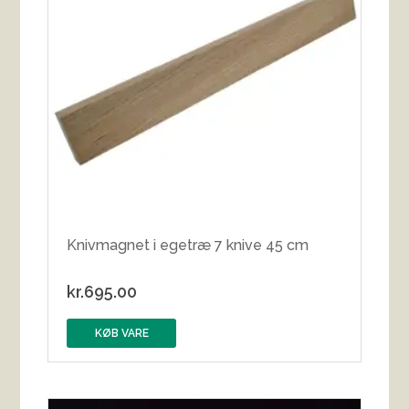
Knivmagnet i egetræ 7 knive 45 cm
kr.
695.00
KØB VARE