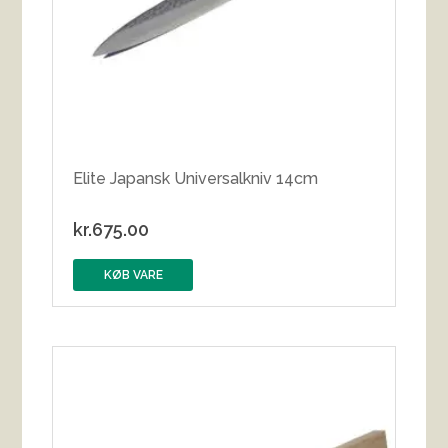
Elite Japansk Universalkniv 14cm
kr.
675.00
KØB VARE