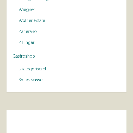
Wiegner
Wölffer Estate
Zafferano
Zillinger
Gastroshop
Ukategoriseret
Smagekasse