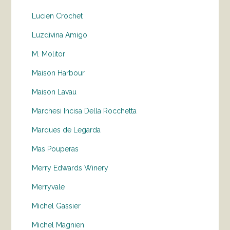
Lucien Crochet
Luzdivina Amigo
M. Molitor
Maison Harbour
Maison Lavau
Marchesi Incisa Della Rocchetta
Marques de Legarda
Mas Pouperas
Merry Edwards Winery
Merryvale
Michel Gassier
Michel Magnien