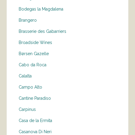
Bodegas la Magdalena
Brangero
Brasserie des Gabarriers
Broadside Wines
Børsen Gazelle
Cabo da Roca
Calalta
Campo Alto
Cantine Paradiso
Carpinus
Casa de la Ermita
Casanova Di Neri