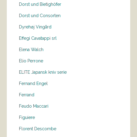
Dorst und Bietighöfer
Dorst und Consorten
Dyrehøj Vingård
Effegi Cavatappi srl
Elena Walch
Elio Perrone
ELITE Japansk kniv serie
Fernand Engel
Ferrand
Feudo Maccari
Figuiere
Florent Descombe