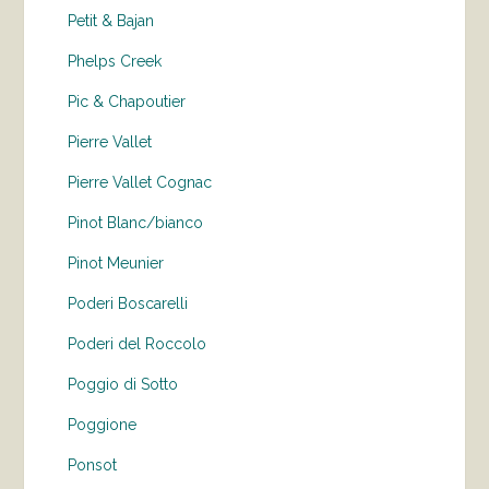
Petit & Bajan
Phelps Creek
Pic & Chapoutier
Pierre Vallet
Pierre Vallet Cognac
Pinot Blanc/bianco
Pinot Meunier
Poderi Boscarelli
Poderi del Roccolo
Poggio di Sotto
Poggione
Ponsot