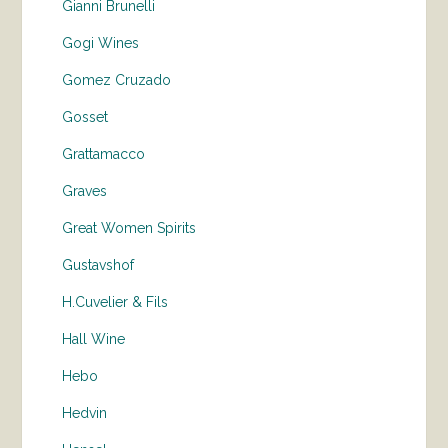
Gianni Brunelli
Gogi Wines
Gomez Cruzado
Gosset
Grattamacco
Graves
Great Women Spirits
Gustavshof
H.Cuvelier & Fils
Hall Wine
Hebo
Hedvin