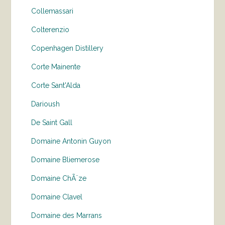
Collemassari
Colterenzio
Copenhagen Distillery
Corte Mainente
Corte Sant'Alda
Darioush
De Saint Gall
Domaine Antonin Guyon
Domaine Bliemerose
Domaine ChÃ¨ze
Domaine Clavel
Domaine des Marrans