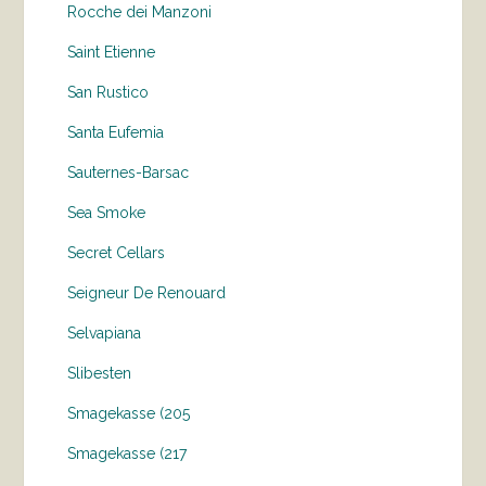
Rocche dei Manzoni
Saint Etienne
San Rustico
Santa Eufemia
Sauternes-Barsac
Sea Smoke
Secret Cellars
Seigneur De Renouard
Selvapiana
Slibesten
Smagekasse (205
Smagekasse (217