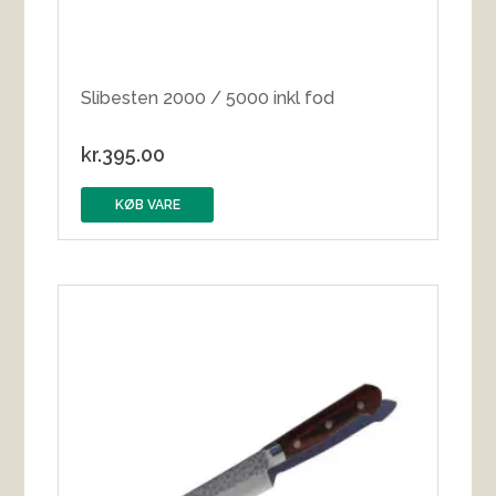
Slibesten 2000 / 5000 inkl fod
kr.
395.00
KØB VARE