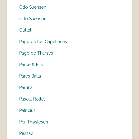
Otto Suensen
Otto Suenson
Outlet
Pago de los Capellanes
Pago de Tharsys
Parce & Fils
Pares Balta
Parrina
Pascal Rollet
Patricius
Per Thøstesen
Pessac