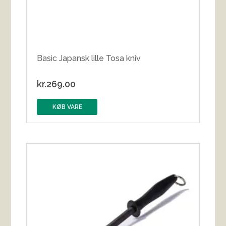
Basic Japansk lille Tosa kniv
kr.
269.00
KØB VARE