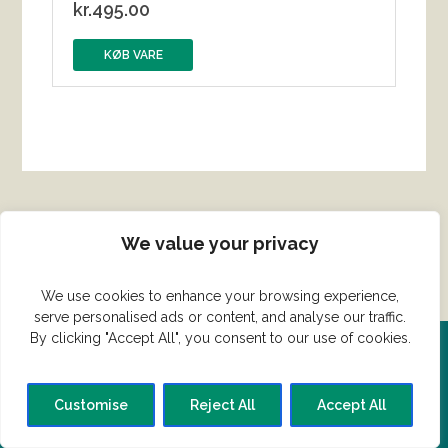
kr.
495.00
KØB VARE
We value your privacy
We use cookies to enhance your browsing experience,
serve personalised ads or content, and analyse our traffic.
By clicking "Accept All", you consent to our use of cookies.
Del din ret her!
Customise
Reject All
Accept All
Har du en konge ret du vil dele?