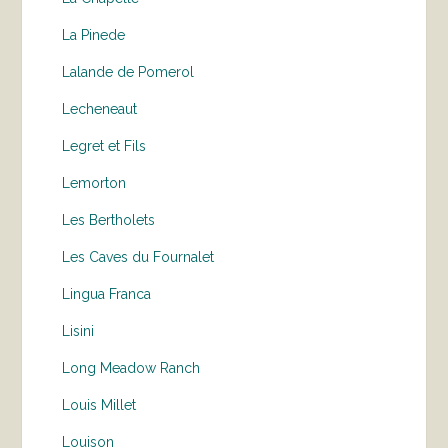
La Pinede
Lalande de Pomerol
Lecheneaut
Legret et Fils
Lemorton
Les Bertholets
Les Caves du Fournalet
Lingua Franca
Lisini
Long Meadow Ranch
Louis Millet
Louison