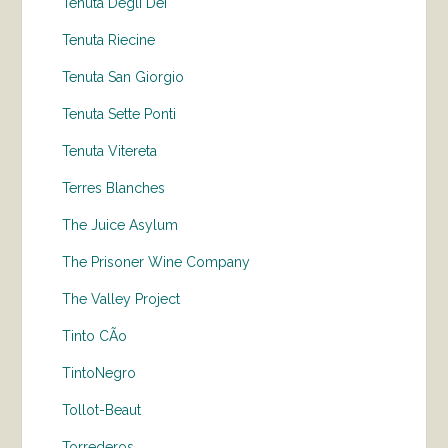
Tenuta Degli Dei
Tenuta Riecine
Tenuta San Giorgio
Tenuta Sette Ponti
Tenuta Vitereta
Terres Blanches
The Juice Asylum
The Prisoner Wine Company
The Valley Project
Tinto CÃo
TintoNegro
Tollot-Beaut
Torrederos