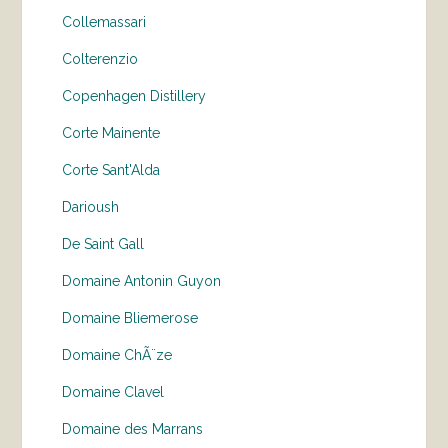
Collemassari
Colterenzio
Copenhagen Distillery
Corte Mainente
Corte Sant'Alda
Darioush
De Saint Gall
Domaine Antonin Guyon
Domaine Bliemerose
Domaine ChÃ¨ze
Domaine Clavel
Domaine des Marrans