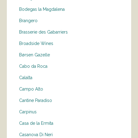
Bodegas la Magdalena
Brangero
Brasserie des Gabarriers
Broadside Wines
Børsen Gazelle
Cabo da Roca
Calalta
Campo Alto
Cantine Paradiso
Carpinus
Casa de la Ermita
Casanova Di Neri