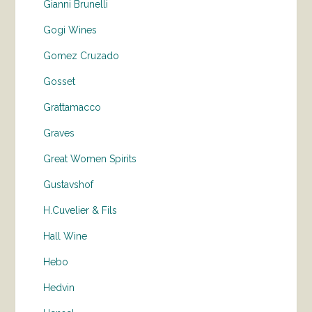
Gianni Brunelli
Gogi Wines
Gomez Cruzado
Gosset
Grattamacco
Graves
Great Women Spirits
Gustavshof
H.Cuvelier & Fils
Hall Wine
Hebo
Hedvin