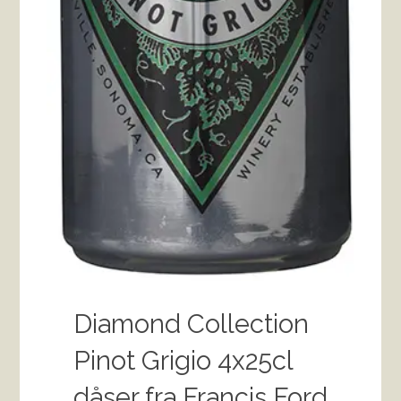
Diamond Collection
Pinot Grigio 4x25cl
dåser fra Francis Ford