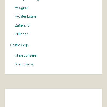
Wiegner
Wölffer Estate
Zafferano
Zillinger
Gastroshop
Ukategoriseret
Smagekasse