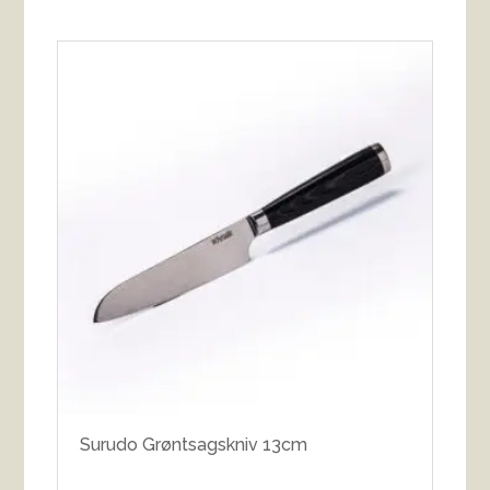
Surudo Grøntsagskniv 13cm