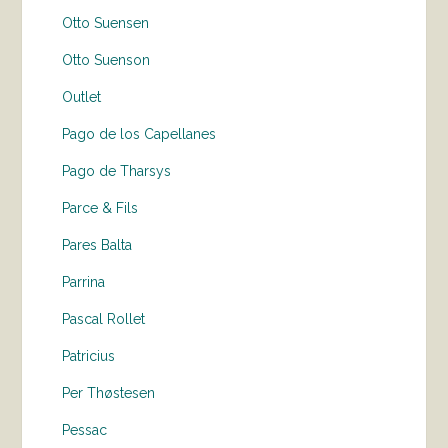
Otto Suensen
Otto Suenson
Outlet
Pago de los Capellanes
Pago de Tharsys
Parce & Fils
Pares Balta
Parrina
Pascal Rollet
Patricius
Per Thøstesen
Pessac