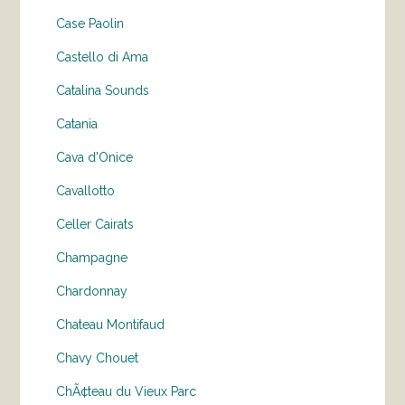
Case Paolin
Castello di Ama
Catalina Sounds
Catania
Cava d'Onice
Cavallotto
Celler Cairats
Champagne
Chardonnay
Chateau Montifaud
Chavy Chouet
ChÃ¢teau du Vieux Parc