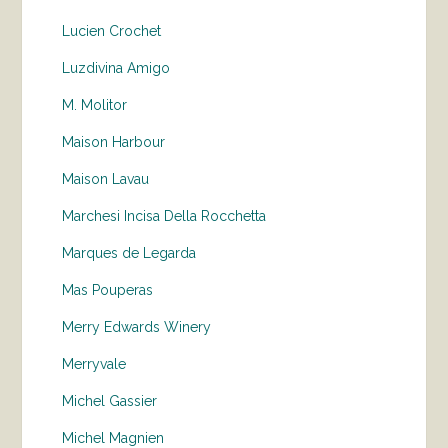
Lucien Crochet
Luzdivina Amigo
M. Molitor
Maison Harbour
Maison Lavau
Marchesi Incisa Della Rocchetta
Marques de Legarda
Mas Pouperas
Merry Edwards Winery
Merryvale
Michel Gassier
Michel Magnien