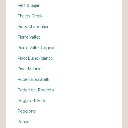
Petit & Bajan
Phelps Creek
Pic & Chapoutier
Pierre Vallet
Pierre Vallet Cognac
Pinot Blanc/bianco
Pinot Meunier
Poderi Boscarelli
Poderi del Roccolo
Poggio di Sotto
Poggione
Ponsot