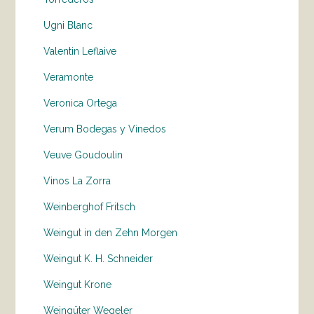
Ugni Blanc
Valentin Leflaive
Veramonte
Veronica Ortega
Verum Bodegas y Vinedos
Veuve Goudoulin
Vinos La Zorra
Weinberghof Fritsch
Weingut in den Zehn Morgen
Weingut K. H. Schneider
Weingut Krone
Weingüter Wegeler