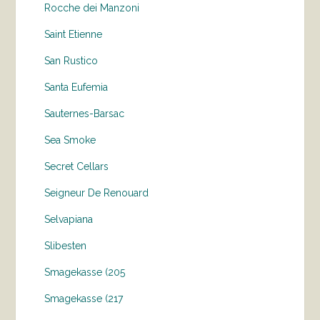
Rocche dei Manzoni
Saint Etienne
San Rustico
Santa Eufemia
Sauternes-Barsac
Sea Smoke
Secret Cellars
Seigneur De Renouard
Selvapiana
Slibesten
Smagekasse (205
Smagekasse (217