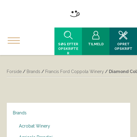
SØG EFTER
TILMELD
OPRET
OPSKRIFTE
OPSKRIFT
R
Forside
/
Brands
/
Francis Ford Coppola Winery
/ Diamond Coll
Brands
Acrobat Winery