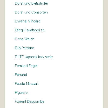
Dorst und Bietighöfer
Dorst und Consorten
Dyrehøj Vingård
Effegi Cavatappi srl
Elena Walch
Elio Perrone
ELITE Japansk kniv serie
Fernand Engel
Ferrand
Feudo Maccari
Figuiere
Florent Descombe