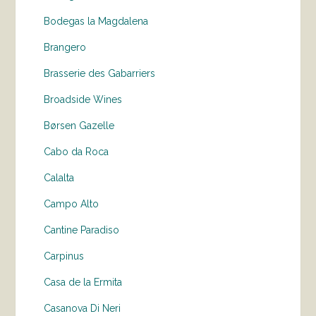
Bodegas la Magdalena
Brangero
Brasserie des Gabarriers
Broadside Wines
Børsen Gazelle
Cabo da Roca
Calalta
Campo Alto
Cantine Paradiso
Carpinus
Casa de la Ermita
Casanova Di Neri