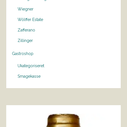
Wiegner
Wölffer Estate
Zafferano
Zillinger
Gastroshop
Ukategoriseret
Smagekasse