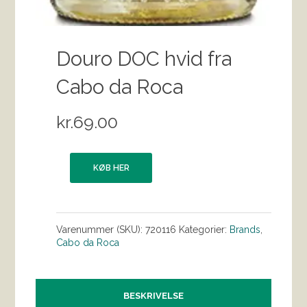
Douro DOC hvid fra
Cabo da Roca
kr.
69.00
KØB HER
Varenummer (SKU):
720116
Kategorier:
Brands
,
Cabo da Roca
BESKRIVELSE