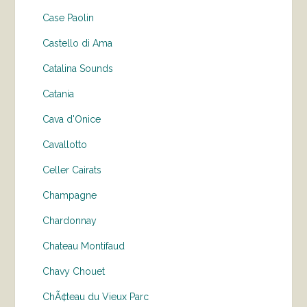
Case Paolin
Castello di Ama
Catalina Sounds
Catania
Cava d'Onice
Cavallotto
Celler Cairats
Champagne
Chardonnay
Chateau Montifaud
Chavy Chouet
ChÃ¢teau du Vieux Parc