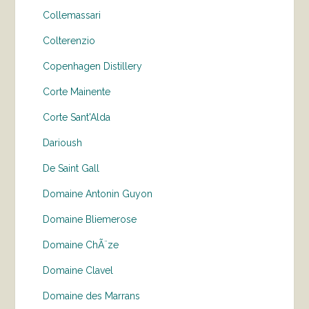
Collemassari
Colterenzio
Copenhagen Distillery
Corte Mainente
Corte Sant'Alda
Darioush
De Saint Gall
Domaine Antonin Guyon
Domaine Bliemerose
Domaine ChÃ¨ze
Domaine Clavel
Domaine des Marrans