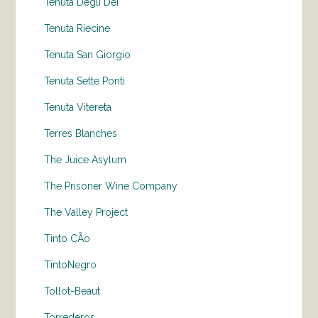
Tenuta Degli Dei
Tenuta Riecine
Tenuta San Giorgio
Tenuta Sette Ponti
Tenuta Vitereta
Terres Blanches
The Juice Asylum
The Prisoner Wine Company
The Valley Project
Tinto CÃo
TintoNegro
Tollot-Beaut
Torrederos