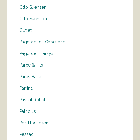
Otto Suensen
Otto Suenson
Outlet
Pago de los Capellanes
Pago de Tharsys
Parce & Fils
Pares Balta
Parrina
Pascal Rollet
Patricius
Per Thøstesen
Pessac