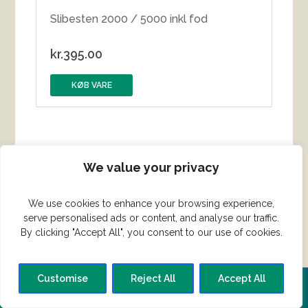
Slibesten 2000 / 5000 inkl fod
kr.
395.00
KØB VARE
We value your privacy
We use cookies to enhance your browsing experience,
serve personalised ads or content, and analyse our traffic.
By clicking "Accept All", you consent to our use of cookies.
Customise
Reject All
Accept All
Del din ret her!