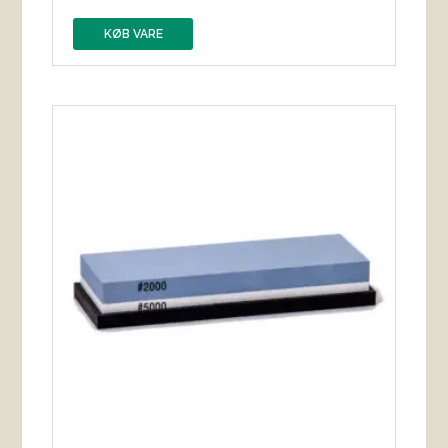
KØB VARE