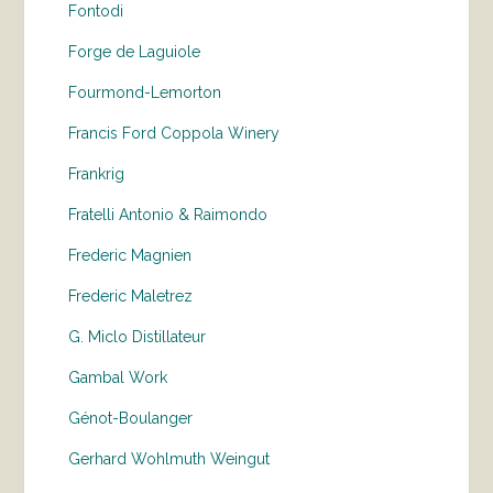
Fontodi
Forge de Laguiole
Fourmond-Lemorton
Francis Ford Coppola Winery
Frankrig
Fratelli Antonio & Raimondo
Frederic Magnien
Frederic Maletrez
G. Miclo Distillateur
Gambal Work
Génot-Boulanger
Gerhard Wohlmuth Weingut