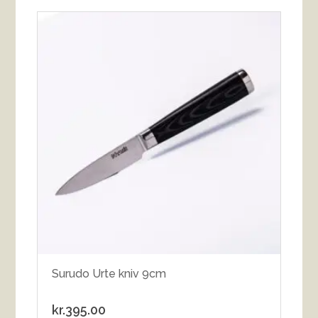
Surudo Urte kniv 9cm
kr.
395.00