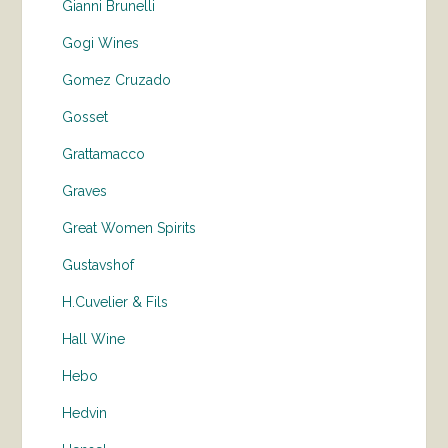
Gianni Brunelli
Gogi Wines
Gomez Cruzado
Gosset
Grattamacco
Graves
Great Women Spirits
Gustavshof
H.Cuvelier & Fils
Hall Wine
Hebo
Hedvin