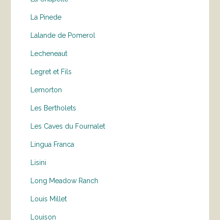
La Pinede
Lalande de Pomerol
Lecheneaut
Legret et Fils
Lemorton
Les Bertholets
Les Caves du Fournalet
Lingua Franca
Lisini
Long Meadow Ranch
Louis Millet
Louison