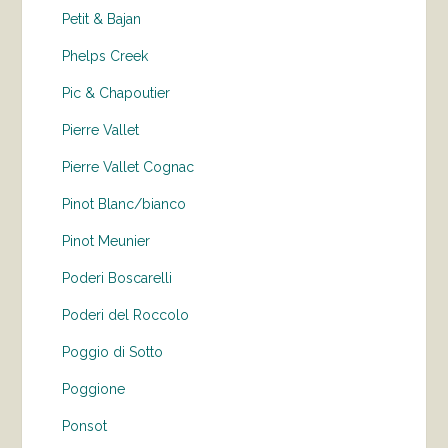
Petit & Bajan
Phelps Creek
Pic & Chapoutier
Pierre Vallet
Pierre Vallet Cognac
Pinot Blanc/bianco
Pinot Meunier
Poderi Boscarelli
Poderi del Roccolo
Poggio di Sotto
Poggione
Ponsot