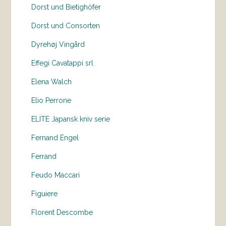
Dorst und Bietighöfer
Dorst und Consorten
Dyrehøj Vingård
Effegi Cavatappi srl
Elena Walch
Elio Perrone
ELITE Japansk kniv serie
Fernand Engel
Ferrand
Feudo Maccari
Figuiere
Florent Descombe