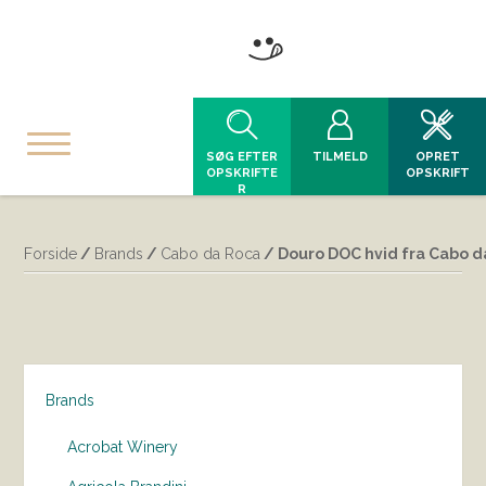
SØG EFTER
TILMELD
OPRET
OPSKRIFTE
OPSKRIFT
R
Forside
/
Brands
/
Cabo da Roca
/ Douro DOC hvid fra Cabo d
Brands
Acrobat Winery