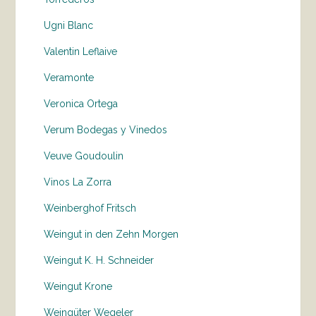
Ugni Blanc
Valentin Leflaive
Veramonte
Veronica Ortega
Verum Bodegas y Vinedos
Veuve Goudoulin
Vinos La Zorra
Weinberghof Fritsch
Weingut in den Zehn Morgen
Weingut K. H. Schneider
Weingut Krone
Weingüter Wegeler