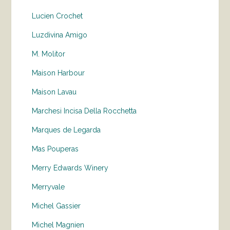
Lucien Crochet
Luzdivina Amigo
M. Molitor
Maison Harbour
Maison Lavau
Marchesi Incisa Della Rocchetta
Marques de Legarda
Mas Pouperas
Merry Edwards Winery
Merryvale
Michel Gassier
Michel Magnien