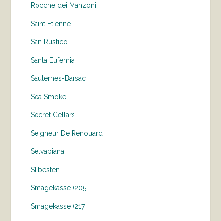
Rocche dei Manzoni
Saint Etienne
San Rustico
Santa Eufemia
Sauternes-Barsac
Sea Smoke
Secret Cellars
Seigneur De Renouard
Selvapiana
Slibesten
Smagekasse (205
Smagekasse (217