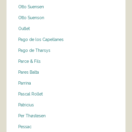
Otto Suensen
Otto Suenson
Outlet
Pago de los Capellanes
Pago de Tharsys
Parce & Fils
Pares Balta
Parrina
Pascal Rollet
Patricius
Per Thøstesen
Pessac