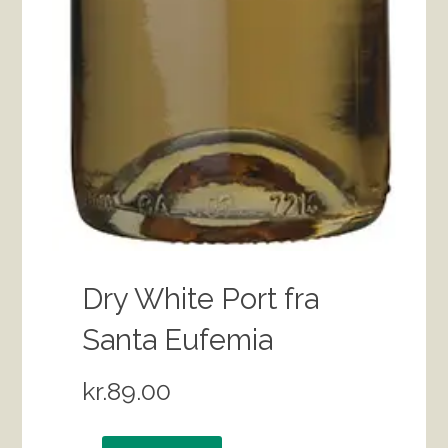
Dry White Port fra
Santa Eufemia
kr.
89.00