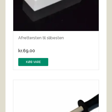
Afrettersten til slibesten
kr.
69.00
KØB VARE