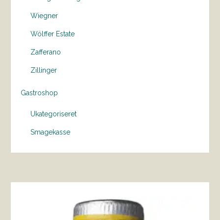
Wiegner
Wölffer Estate
Zafferano
Zillinger
Gastroshop
Ukategoriseret
Smagekasse