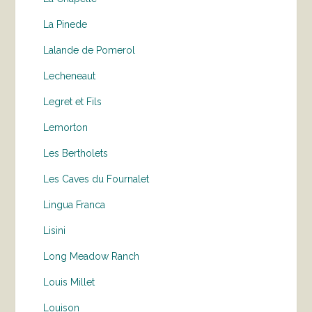
La Pinede
Lalande de Pomerol
Lecheneaut
Legret et Fils
Lemorton
Les Bertholets
Les Caves du Fournalet
Lingua Franca
Lisini
Long Meadow Ranch
Louis Millet
Louison