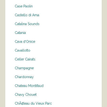
Case Paolin
Castello di Ama
Catalina Sounds
Catania
Cava d'Onice
Cavallotto
Celler Cairats
Champagne
Chardonnay
Chateau Montifaud
Chavy Chouet
ChÃ¢teau du Vieux Parc