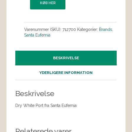
KØB HER
Varenummer (SKU):
712700
Kategorier:
Brands
,
Santa Eufemia
BESKRIVELSE
YDERLIGERE INFORMATION
Beskrivelse
Dry White Port fra Santa Eufemia
Relaterede varer