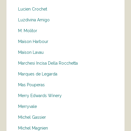
Lucien Crochet
Luzdivina Amigo
M. Molitor
Maison Harbour
Maison Lavau
Marchesi Incisa Della Rocchetta
Marques de Legarda
Mas Pouperas
Merry Edwards Winery
Merryvale
Michel Gassier
Michel Magnien