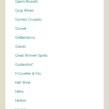
Gianni Brunelli
Gogi Wines
Gomez Cruzado
Gosset
Grattamacco
Graves
Great Women Spirits
Gustavshof
H.Cuvelier & Fils
Hall Wine
Hebo
Hedvin