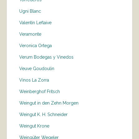
Ugni Blanc
Valentin Leflaive
Veramonte
Veronica Ortega
Verum Bodegas y Vinedos
Veuve Goudoulin
Vinos La Zorra
Weinberghof Fritsch
Weingut in den Zehn Morgen
Weingut K. H. Schneider
Weingut Krone
Weingüter Wegeler