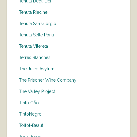
Tenuta Degli Dei
Tenuta Riecine
Tenuta San Giorgio
Tenuta Sette Ponti
Tenuta Vitereta
Terres Blanches
The Juice Asylum
The Prisoner Wine Company
The Valley Project
Tinto CÃo
TintoNegro
Tollot-Beaut
Torrederos