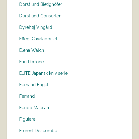
Dorst und Bietighöfer
Dorst und Consorten
Dyrehøj Vingård
Effegi Cavatappi srl
Elena Walch
Elio Perrone
ELITE Japansk kniv serie
Fernand Engel
Ferrand
Feudo Maccari
Figuiere
Florent Descombe