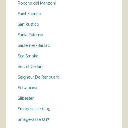
Rocche dei Manzoni
Saint Etienne
San Rustico
Santa Eufemia
Sauternes-Barsac
Sea Smoke
Secret Cellars
Seigneur De Renouard
Selvapiana
Slibesten
Smagekasse (205
Smagekasse (217