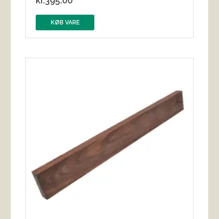
kr.
395.00
KØB VARE