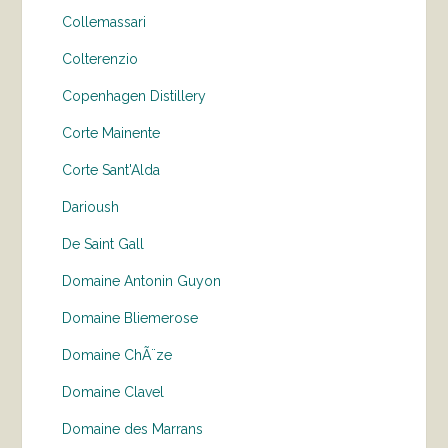
Collemassari
Colterenzio
Copenhagen Distillery
Corte Mainente
Corte Sant'Alda
Darioush
De Saint Gall
Domaine Antonin Guyon
Domaine Bliemerose
Domaine ChÃ¨ze
Domaine Clavel
Domaine des Marrans