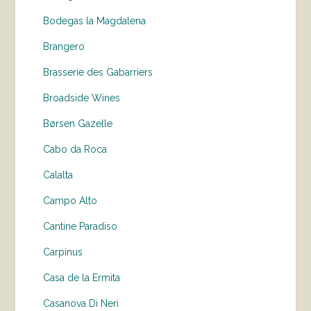
Bodegas la Magdalena
Brangero
Brasserie des Gabarriers
Broadside Wines
Børsen Gazelle
Cabo da Roca
Calalta
Campo Alto
Cantine Paradiso
Carpinus
Casa de la Ermita
Casanova Di Neri