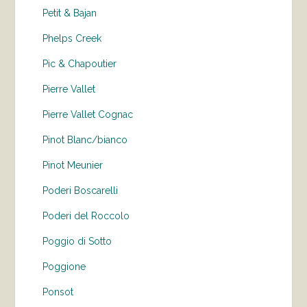
Petit & Bajan
Phelps Creek
Pic & Chapoutier
Pierre Vallet
Pierre Vallet Cognac
Pinot Blanc/bianco
Pinot Meunier
Poderi Boscarelli
Poderi del Roccolo
Poggio di Sotto
Poggione
Ponsot