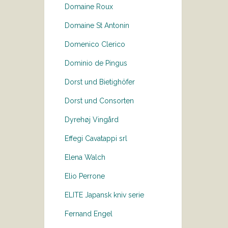
Domaine Roux
Domaine St Antonin
Domenico Clerico
Dominio de Pingus
Dorst und Bietighöfer
Dorst und Consorten
Dyrehøj Vingård
Effegi Cavatappi srl
Elena Walch
Elio Perrone
ELITE Japansk kniv serie
Fernand Engel