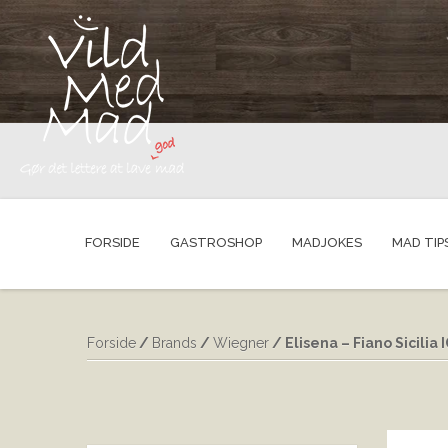
FORSIDE
GASTROSHOP
MADJOKES
MAD TIP
Forside
/
Brands
/
Wiegner
/ Elisena – Fiano Sicilia