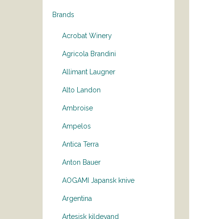
Brands
Acrobat Winery
Agricola Brandini
Allimant Laugner
Alto Landon
Ambroise
Ampelos
Antica Terra
Anton Bauer
AOGAMI Japansk knive
Argentina
Artesisk kildevand