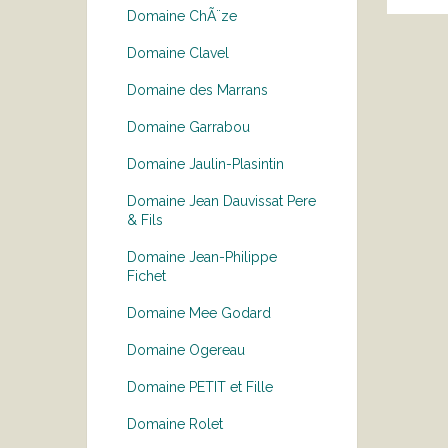
Domaine ChÃ¨ze
Domaine Clavel
Domaine des Marrans
Domaine Garrabou
Domaine Jaulin-Plasintin
Domaine Jean Dauvissat Pere
& Fils
Domaine Jean-Philippe
Fichet
Domaine Mee Godard
Domaine Ogereau
Domaine PETIT et Fille
Domaine Rolet