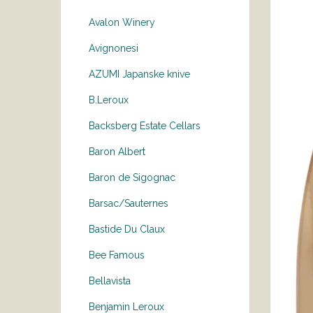
Avalon Winery
Avignonesi
AZUMI Japanske knive
B.Leroux
Backsberg Estate Cellars
Baron Albert
Baron de Sigognac
Barsac/Sauternes
Bastide Du Claux
Bee Famous
Bellavista
Benjamin Leroux