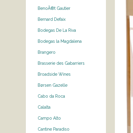
BenoÃ®t Gautier
Bernard Defaix
Bodegas De La Riva
Bodegas la Magdalena
Brangero
Brasserie des Gabarriers
Broadside Wines
Børsen Gazelle
Cabo da Roca
Calalta
Campo Alto
Cantine Paradiso