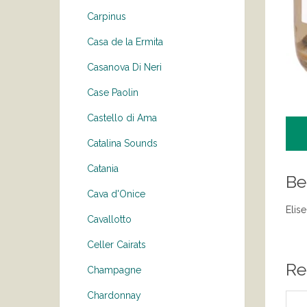
Carpinus
Casa de la Ermita
Casanova Di Neri
Case Paolin
Castello di Ama
Catalina Sounds
Catania
Be
Cava d'Onice
Elis
Cavallotto
Celler Cairats
Re
Champagne
Chardonnay