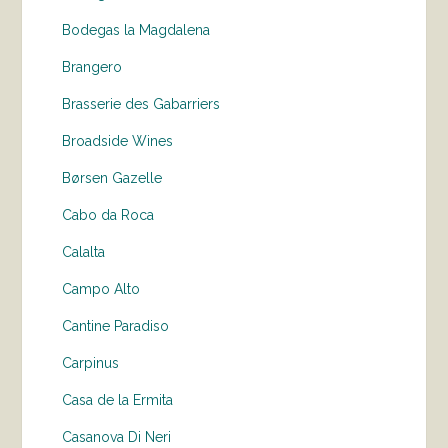
Bodegas la Magdalena
Brangero
Brasserie des Gabarriers
Broadside Wines
Børsen Gazelle
Cabo da Roca
Calalta
Campo Alto
Cantine Paradiso
Carpinus
Casa de la Ermita
Casanova Di Neri