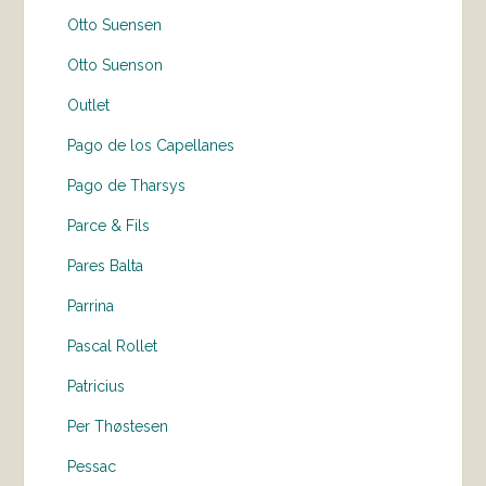
Otto Suensen
Otto Suenson
Outlet
Pago de los Capellanes
Pago de Tharsys
Parce & Fils
Pares Balta
Parrina
Pascal Rollet
Patricius
Per Thøstesen
Pessac