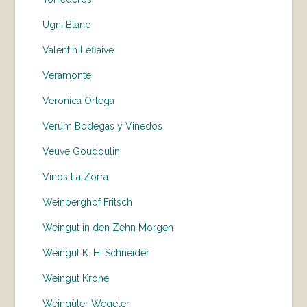
Ugni Blanc
Valentin Leflaive
Veramonte
Veronica Ortega
Verum Bodegas y Vinedos
Veuve Goudoulin
Vinos La Zorra
Weinberghof Fritsch
Weingut in den Zehn Morgen
Weingut K. H. Schneider
Weingut Krone
Weingüter Wegeler