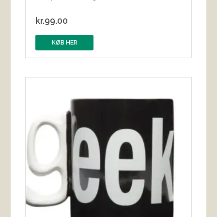
kr.
99.00
KØB HER