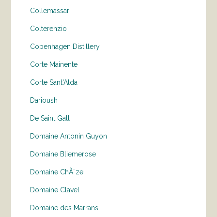
Collemassari
Colterenzio
Copenhagen Distillery
Corte Mainente
Corte Sant'Alda
Darioush
De Saint Gall
Domaine Antonin Guyon
Domaine Bliemerose
Domaine ChÃ¨ze
Domaine Clavel
Domaine des Marrans