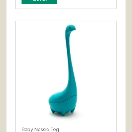
Baby Nessie Teg