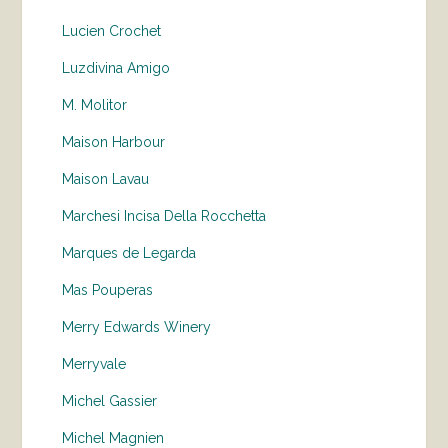
Lucien Crochet
Luzdivina Amigo
M. Molitor
Maison Harbour
Maison Lavau
Marchesi Incisa Della Rocchetta
Marques de Legarda
Mas Pouperas
Merry Edwards Winery
Merryvale
Michel Gassier
Michel Magnien