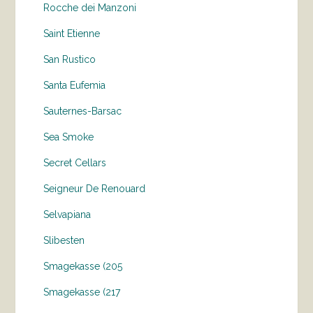
Rocche dei Manzoni
Saint Etienne
San Rustico
Santa Eufemia
Sauternes-Barsac
Sea Smoke
Secret Cellars
Seigneur De Renouard
Selvapiana
Slibesten
Smagekasse (205
Smagekasse (217