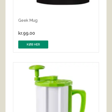
Geek Mug
kr.
99.00
KØB HER