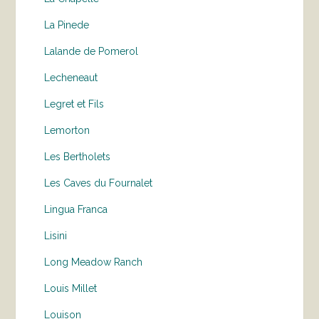
La Pinede
Lalande de Pomerol
Lecheneaut
Legret et Fils
Lemorton
Les Bertholets
Les Caves du Fournalet
Lingua Franca
Lisini
Long Meadow Ranch
Louis Millet
Louison