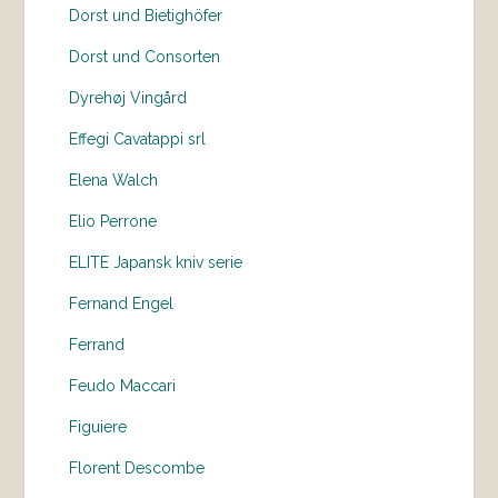
Dorst und Bietighöfer
Dorst und Consorten
Dyrehøj Vingård
Effegi Cavatappi srl
Elena Walch
Elio Perrone
ELITE Japansk kniv serie
Fernand Engel
Ferrand
Feudo Maccari
Figuiere
Florent Descombe