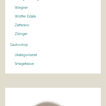
Wiegner
Wölffer Estate
Zafferano
Zillinger
Gastroshop
Ukategoriseret
Smagekasse