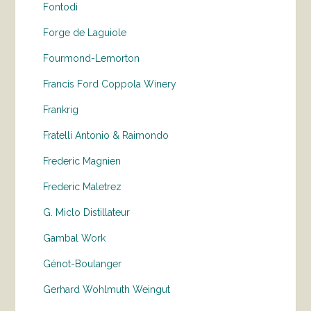
Fontodi
Forge de Laguiole
Fourmond-Lemorton
Francis Ford Coppola Winery
Frankrig
Fratelli Antonio & Raimondo
Frederic Magnien
Frederic Maletrez
G. Miclo Distillateur
Gambal Work
Génot-Boulanger
Gerhard Wohlmuth Weingut