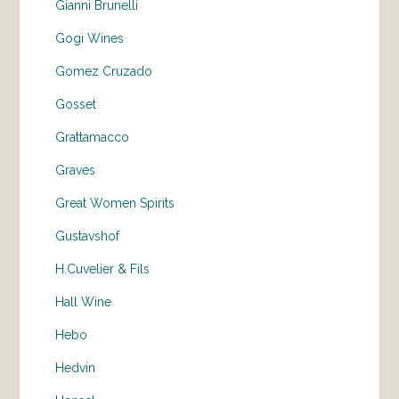
Gianni Brunelli
Gogi Wines
Gomez Cruzado
Gosset
Grattamacco
Graves
Great Women Spirits
Gustavshof
H.Cuvelier & Fils
Hall Wine
Hebo
Hedvin