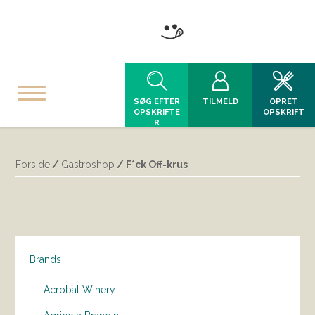
SØG EFTER
TILMELD
OPRET
OPSKRIFTE
OPSKRIFT
R
Forside
/
Gastroshop
/ F*ck Off-krus
Brands
Acrobat Winery