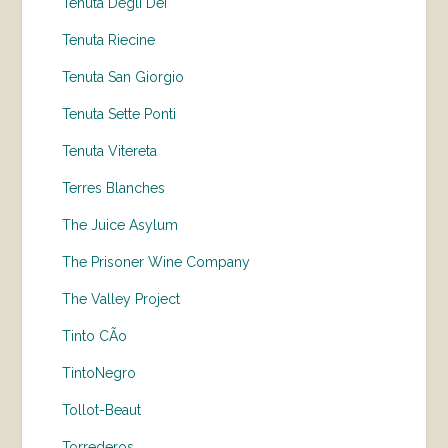
Tenuta Degli Dei
Tenuta Riecine
Tenuta San Giorgio
Tenuta Sette Ponti
Tenuta Vitereta
Terres Blanches
The Juice Asylum
The Prisoner Wine Company
The Valley Project
Tinto CÃo
TintoNegro
Tollot-Beaut
Torrederos