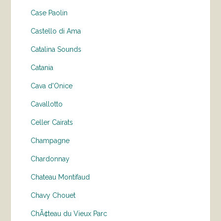
Case Paolin
Castello di Ama
Catalina Sounds
Catania
Cava d'Onice
Cavallotto
Celler Cairats
Champagne
Chardonnay
Chateau Montifaud
Chavy Chouet
ChÃ¢teau du Vieux Parc