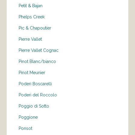
Petit & Bajan
Phelps Creek
Pic & Chapoutier
Pierre Vallet
Pierre Vallet Cognac
Pinot Blanc/bianco
Pinot Meunier
Poderi Boscarelli
Poderi del Roccolo
Poggio di Sotto
Poggione
Ponsot