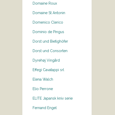
Domaine Roux
Domaine St Antonin
Domenico Clerico
Dominio de Pingus
Dorst und Bietighöfer
Dorst und Consorten
Dyrehøj Vingård
Effegi Cavatappi srl
Elena Walch
Elio Perrone
ELITE Japansk kniv serie
Fernand Engel