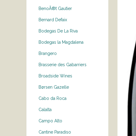
BenoÃ®t Gautier
Bernard Defaix
Bodegas De La Riva
Bodegas la Magdalena
Brangero
Brasserie des Gabarriers
Broadside Wines
Børsen Gazelle
Cabo da Roca
Calalta
Campo Alto
Cantine Paradiso