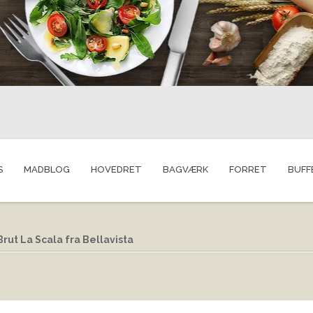
S
MADBLOG
HOVEDRET
BAGVÆRK
FORRET
BUFF
rut La Scala fra Bellavista