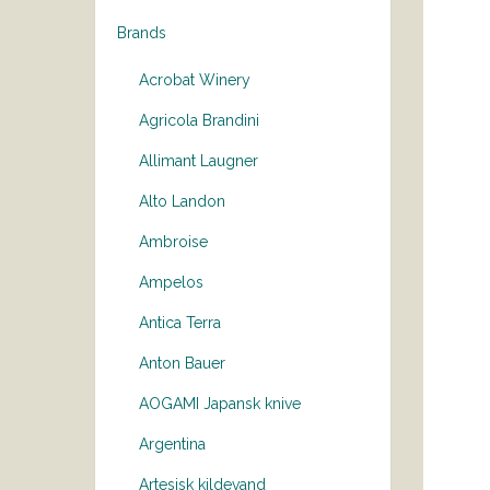
Brands
Acrobat Winery
Agricola Brandini
Allimant Laugner
Alto Landon
Ambroise
Ampelos
Antica Terra
Anton Bauer
AOGAMI Japansk knive
Argentina
Artesisk kildevand