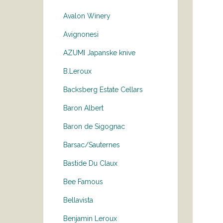
Avalon Winery
Avignonesi
AZUMI Japanske knive
B.Leroux
Backsberg Estate Cellars
Baron Albert
Baron de Sigognac
Barsac/Sauternes
Bastide Du Claux
Bee Famous
Bellavista
Benjamin Leroux