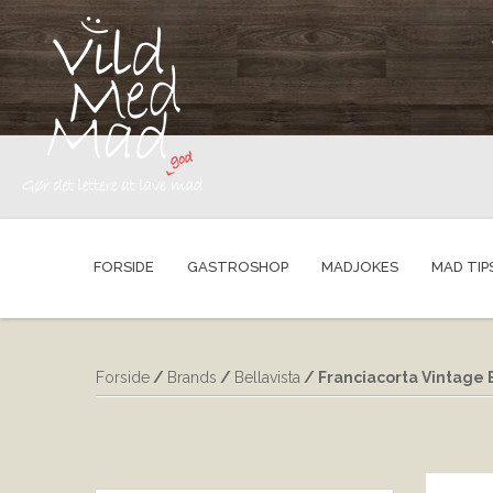
FORSIDE
GASTROSHOP
MADJOKES
MAD TIP
Forside
/
Brands
/
Bellavista
/ Franciacorta Vintage B