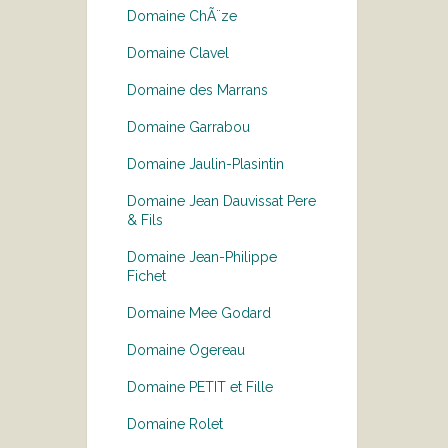
Domaine ChÃ¨ze
Domaine Clavel
Domaine des Marrans
Domaine Garrabou
Domaine Jaulin-Plasintin
Domaine Jean Dauvissat Pere
& Fils
Domaine Jean-Philippe
Fichet
Domaine Mee Godard
Domaine Ogereau
Domaine PETIT et Fille
Domaine Rolet