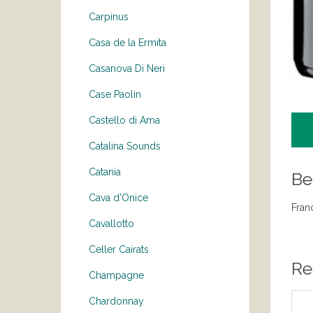
Carpinus
Casa de la Ermita
Casanova Di Neri
Case Paolin
Castello di Ama
Catalina Sounds
Catania
Be
Cava d'Onice
Franc
Cavallotto
Celler Cairats
Re
Champagne
Chardonnay