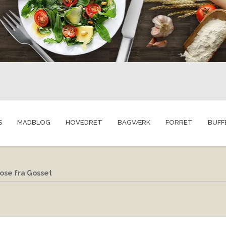
S
MADBLOG
HOVEDRET
BAGVÆRK
FORRET
BUFF
ose fra Gosset