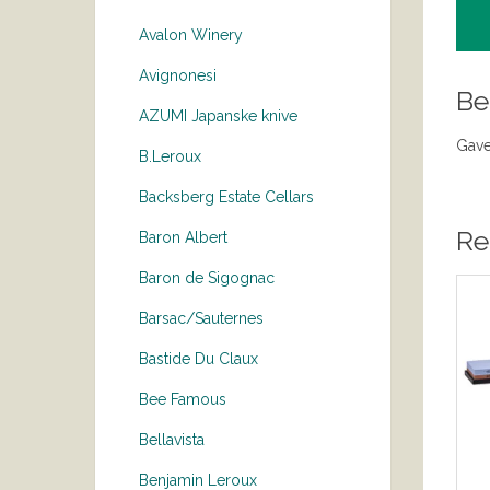
Avalon Winery
Avignonesi
Be
AZUMI Japanske knive
Gave
B.Leroux
Backsberg Estate Cellars
Re
Baron Albert
Baron de Sigognac
Barsac/Sauternes
Bastide Du Claux
Bee Famous
Bellavista
Benjamin Leroux