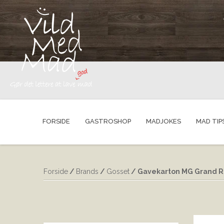
FORSIDE
GASTROSHOP
MADJOKES
MAD TIP
Forside
/
Brands
/
Gosset
/ Gavekarton MG Grand R