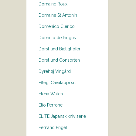
Domaine Roux
Domaine St Antonin
Domenico Clerico
Dominio de Pingus
Dorst und Bietighöfer
Dorst und Consorten
Dyrehøj Vingård
Effegi Cavatappi srl
Elena Walch
Elio Perrone
ELITE Japansk kniv serie
Fernand Engel