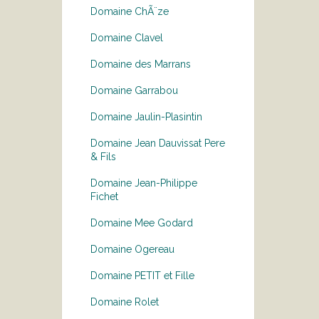
Domaine ChÃ¨ze
Domaine Clavel
Domaine des Marrans
Domaine Garrabou
Domaine Jaulin-Plasintin
Domaine Jean Dauvissat Pere
& Fils
Domaine Jean-Philippe
Fichet
Domaine Mee Godard
Domaine Ogereau
Domaine PETIT et Fille
Domaine Rolet