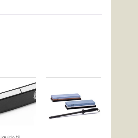
lguide til