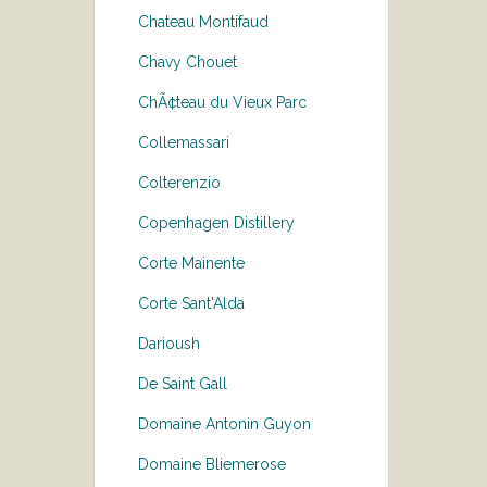
Chateau Montifaud
Chavy Chouet
ChÃ¢teau du Vieux Parc
Collemassari
Colterenzio
Copenhagen Distillery
Corte Mainente
Corte Sant'Alda
Darioush
De Saint Gall
Domaine Antonin Guyon
Domaine Bliemerose