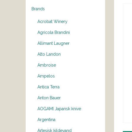
Brands
Acrobat Winery
Agricola Brandini
Allimant Laugner
Alto Landon
Ambroise
Ampelos
Antica Terra
Anton Bauer
AOGAMI Japansk knive
Argentina
Artesisk kildevand