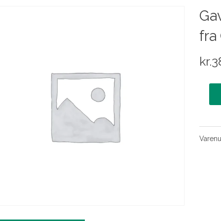
Ga
fra
kr.
3
Varen