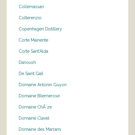
Collemassari
Colterenzio
Copenhagen Distillery
Corte Mainente
Corte Sant'Alda
Darioush
De Saint Gall
Domaine Antonin Guyon
Domaine Bliemerose
Domaine ChÃ¨ze
Domaine Clavel
Domaine des Marrans