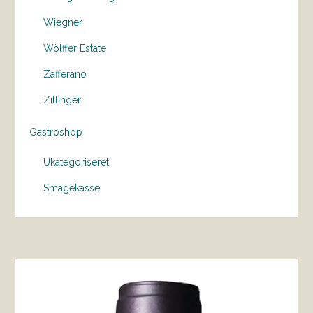
Wiegner
Wölffer Estate
Zafferano
Zillinger
Gastroshop
Ukategoriseret
Smagekasse