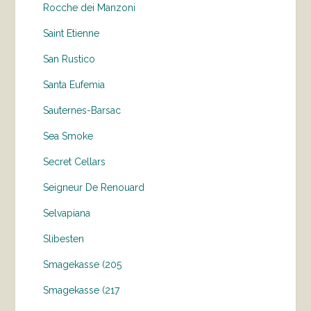
Rocche dei Manzoni
Saint Etienne
San Rustico
Santa Eufemia
Sauternes-Barsac
Sea Smoke
Secret Cellars
Seigneur De Renouard
Selvapiana
Slibesten
Smagekasse (205
Smagekasse (217