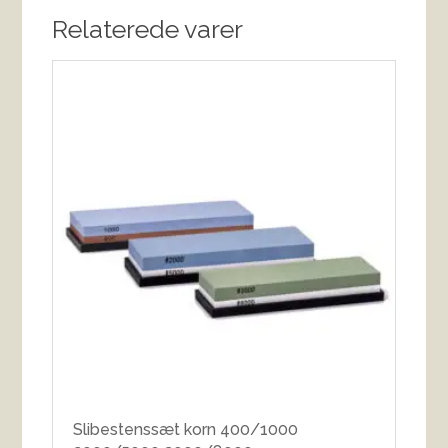
Relaterede varer
Slibestenssæt korn 400/1000