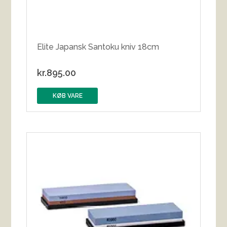
Elite Japansk Santoku kniv 18cm
kr.
895.00
KØB VARE