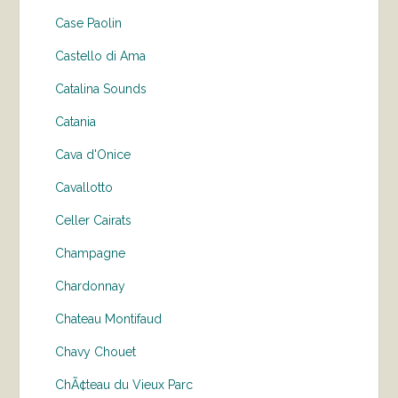
Case Paolin
Castello di Ama
Catalina Sounds
Catania
Cava d'Onice
Cavallotto
Celler Cairats
Champagne
Chardonnay
Chateau Montifaud
Chavy Chouet
ChÃ¢teau du Vieux Parc