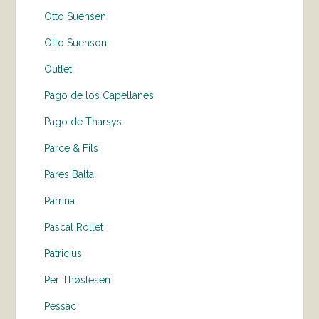
Otto Suensen
Otto Suenson
Outlet
Pago de los Capellanes
Pago de Tharsys
Parce & Fils
Pares Balta
Parrina
Pascal Rollet
Patricius
Per Thøstesen
Pessac