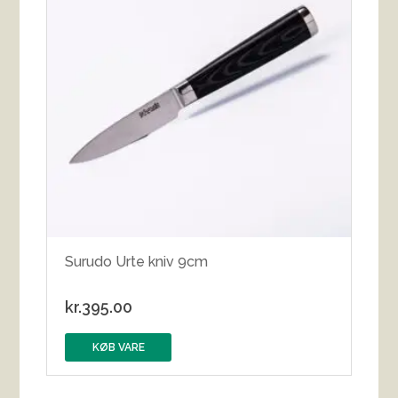
Surudo Urte kniv 9cm
kr.
395.00
KØB VARE