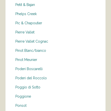
Petit & Bajan
Phelps Creek
Pic & Chapoutier
Pierre Vallet
Pierre Vallet Cognac
Pinot Blanc/bianco
Pinot Meunier
Poderi Boscarelli
Poderi del Roccolo
Poggio di Sotto
Poggione
Ponsot