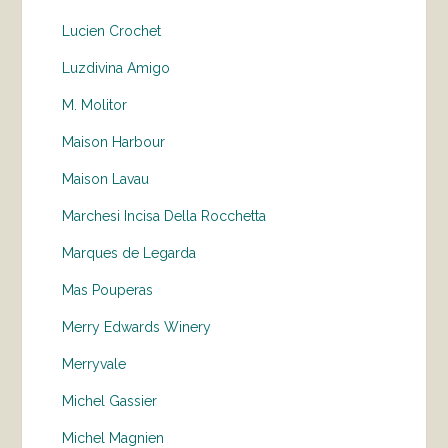
Lucien Crochet
Luzdivina Amigo
M. Molitor
Maison Harbour
Maison Lavau
Marchesi Incisa Della Rocchetta
Marques de Legarda
Mas Pouperas
Merry Edwards Winery
Merryvale
Michel Gassier
Michel Magnien