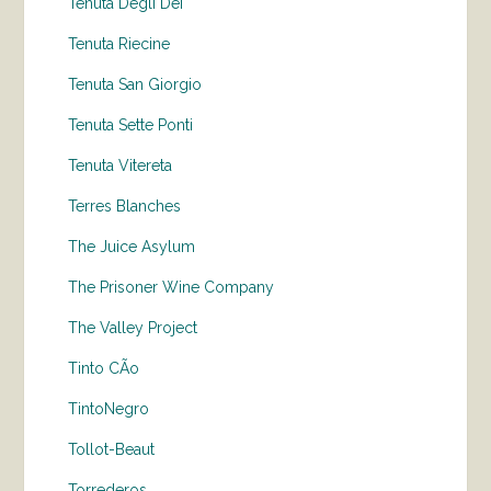
Tenuta Degli Dei
Tenuta Riecine
Tenuta San Giorgio
Tenuta Sette Ponti
Tenuta Vitereta
Terres Blanches
The Juice Asylum
The Prisoner Wine Company
The Valley Project
Tinto CÃo
TintoNegro
Tollot-Beaut
Torrederos