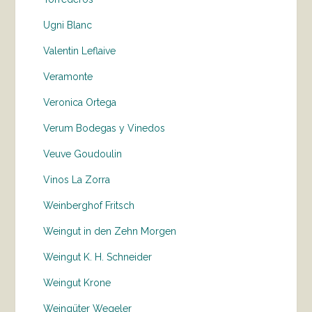
Ugni Blanc
Valentin Leflaive
Veramonte
Veronica Ortega
Verum Bodegas y Vinedos
Veuve Goudoulin
Vinos La Zorra
Weinberghof Fritsch
Weingut in den Zehn Morgen
Weingut K. H. Schneider
Weingut Krone
Weingüter Wegeler