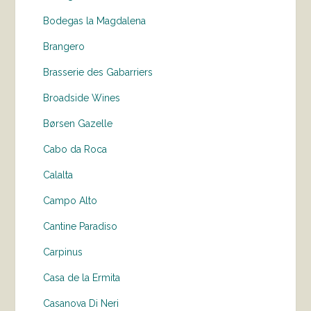
Bodegas la Magdalena
Brangero
Brasserie des Gabarriers
Broadside Wines
Børsen Gazelle
Cabo da Roca
Calalta
Campo Alto
Cantine Paradiso
Carpinus
Casa de la Ermita
Casanova Di Neri