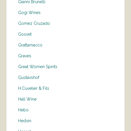
Gianni Brunelli
Gogi Wines
Gomez Cruzado
Gosset
Grattamacco
Graves
Great Women Spirits
Gustavshof
H.Cuvelier & Fils
Hall Wine
Hebo
Hedvin