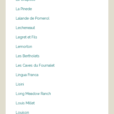
La Pinede
Lalande de Pomerol
Lecheneaut
Legret et Fils
Lemorton
Les Bertholets
Les Caves du Fournalet
Lingua Franca
Lisini
Long Meadow Ranch
Louis Millet
Louison