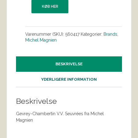
KØB HER
Varenummer (SKU):
560417
Kategorier:
Brands
,
Michel Magnien
BESKRIVELSE
YDERLIGERE INFORMATION
Beskrivelse
Gevrey-Chambertin V.V. Seuvrées fra Michel
Magnien