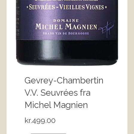
Gevrey-Chambertin
V.V. Seuvrées fra
Michel Magnien
kr.
499.00