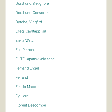
Dorst und Bietighöfer
Dorst und Consorten
Dyrehøj Vingård
Effegi Cavatappi srl
Elena Walch
Elio Perrone
ELITE Japansk kniv serie
Fernand Engel
Ferrand
Feudo Maccari
Figuiere
Florent Descombe