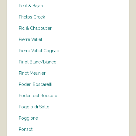
Petit & Bajan
Phelps Creek
Pic & Chapoutier
Pierre Vallet
Pierre Vallet Cognac
Pinot Blanc/bianco
Pinot Meunier
Poderi Boscarelli
Poderi del Roccolo
Poggio di Sotto
Poggione
Ponsot