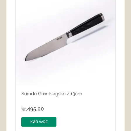
Surudo Grøntsagskniv 13cm
kr.
495.00
KØB VARE