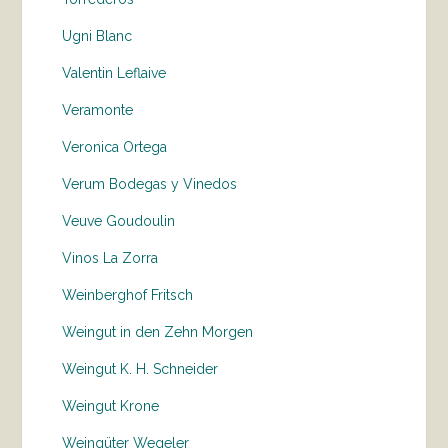
Ugni Blanc
Valentin Leflaive
Veramonte
Veronica Ortega
Verum Bodegas y Vinedos
Veuve Goudoulin
Vinos La Zorra
Weinberghof Fritsch
Weingut in den Zehn Morgen
Weingut K. H. Schneider
Weingut Krone
Weingüter Wegeler