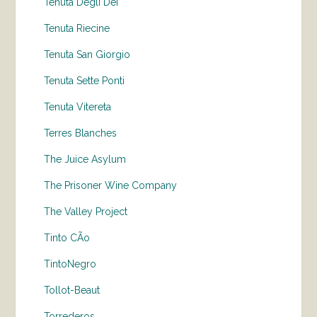
Tenuta Degli Dei
Tenuta Riecine
Tenuta San Giorgio
Tenuta Sette Ponti
Tenuta Vitereta
Terres Blanches
The Juice Asylum
The Prisoner Wine Company
The Valley Project
Tinto CÃo
TintoNegro
Tollot-Beaut
Torrederos