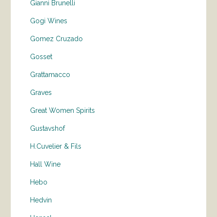
Gianni Brunelli
Gogi Wines
Gomez Cruzado
Gosset
Grattamacco
Graves
Great Women Spirits
Gustavshof
H.Cuvelier & Fils
Hall Wine
Hebo
Hedvin