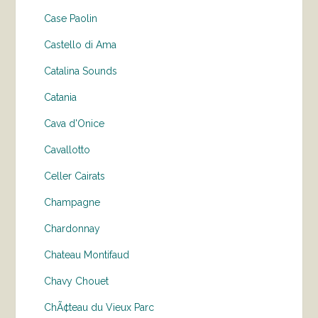
Case Paolin
Castello di Ama
Catalina Sounds
Catania
Cava d'Onice
Cavallotto
Celler Cairats
Champagne
Chardonnay
Chateau Montifaud
Chavy Chouet
ChÃ¢teau du Vieux Parc