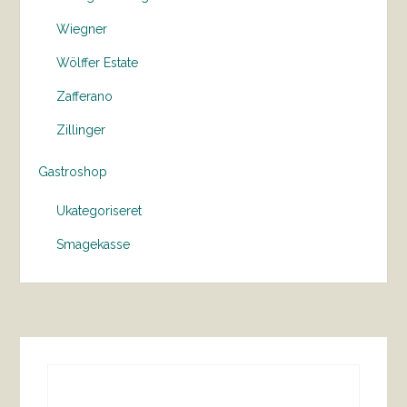
Wiegner
Wölffer Estate
Zafferano
Zillinger
Gastroshop
Ukategoriseret
Smagekasse