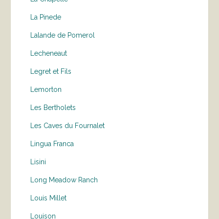
La Pinede
Lalande de Pomerol
Lecheneaut
Legret et Fils
Lemorton
Les Bertholets
Les Caves du Fournalet
Lingua Franca
Lisini
Long Meadow Ranch
Louis Millet
Louison