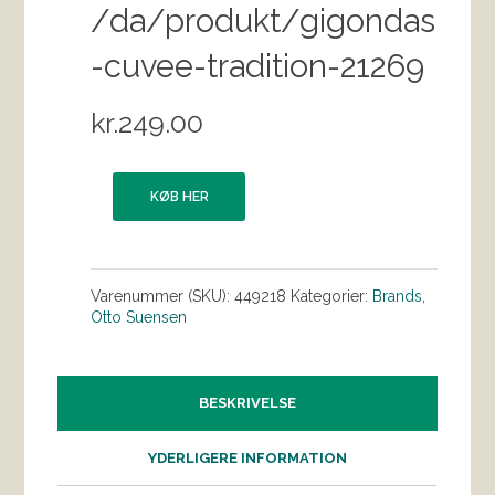
/da/produkt/gigondas
-cuvee-tradition-21269
kr.
249.00
KØB HER
Varenummer (SKU):
449218
Kategorier:
Brands
,
Otto Suensen
BESKRIVELSE
YDERLIGERE INFORMATION