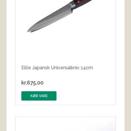
Elite Japansk Universalkniv 14cm
kr.
675.00
KØB VARE