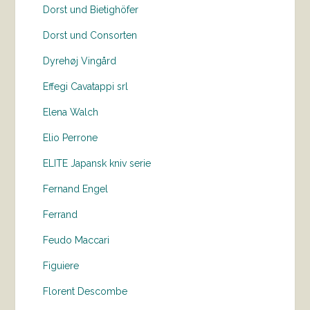
Dorst und Bietighöfer
Dorst und Consorten
Dyrehøj Vingård
Effegi Cavatappi srl
Elena Walch
Elio Perrone
ELITE Japansk kniv serie
Fernand Engel
Ferrand
Feudo Maccari
Figuiere
Florent Descombe