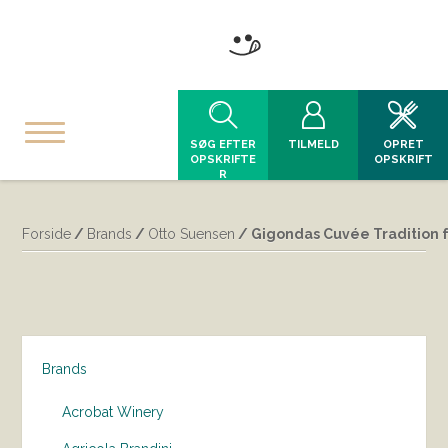
SØG EFTER
TILMELD
OPRET
OPSKRIFTE
OPSKRIFT
R
Forside
/
Brands
/
Otto Suensen
/ Gigondas Cuvée Tradition 
Brands
Acrobat Winery