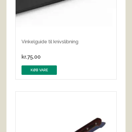
Vinkelguide til knivslibning
kr.
75.00
KØB VARE