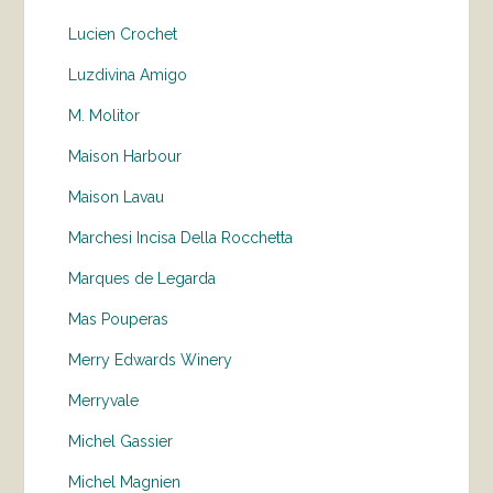
Lucien Crochet
Luzdivina Amigo
M. Molitor
Maison Harbour
Maison Lavau
Marchesi Incisa Della Rocchetta
Marques de Legarda
Mas Pouperas
Merry Edwards Winery
Merryvale
Michel Gassier
Michel Magnien