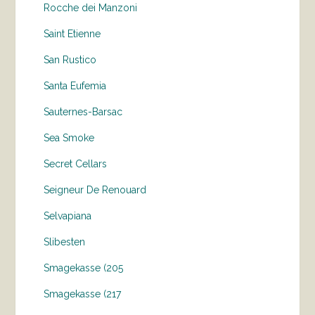
Rocche dei Manzoni
Saint Etienne
San Rustico
Santa Eufemia
Sauternes-Barsac
Sea Smoke
Secret Cellars
Seigneur De Renouard
Selvapiana
Slibesten
Smagekasse (205
Smagekasse (217