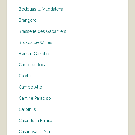
Bodegas la Magdalena
Brangero
Brasserie des Gabarriers
Broadside Wines
Børsen Gazelle
Cabo da Roca
Calalta
Campo Alto
Cantine Paradiso
Carpinus
Casa de la Ermita
Casanova Di Neri