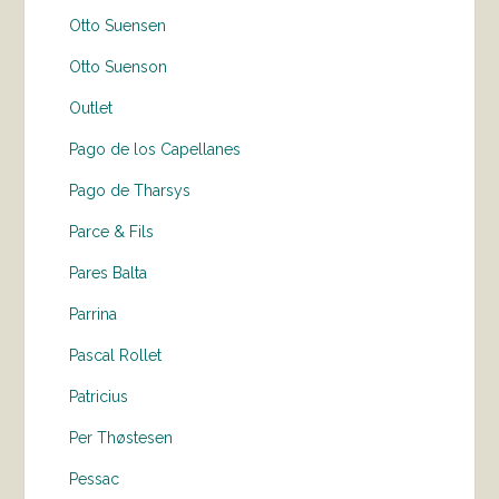
Otto Suensen
Otto Suenson
Outlet
Pago de los Capellanes
Pago de Tharsys
Parce & Fils
Pares Balta
Parrina
Pascal Rollet
Patricius
Per Thøstesen
Pessac