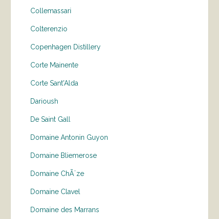
Collemassari
Colterenzio
Copenhagen Distillery
Corte Mainente
Corte Sant'Alda
Darioush
De Saint Gall
Domaine Antonin Guyon
Domaine Bliemerose
Domaine ChÃ¨ze
Domaine Clavel
Domaine des Marrans