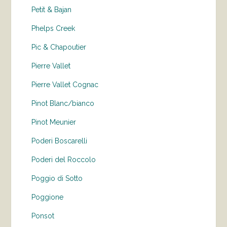
Petit & Bajan
Phelps Creek
Pic & Chapoutier
Pierre Vallet
Pierre Vallet Cognac
Pinot Blanc/bianco
Pinot Meunier
Poderi Boscarelli
Poderi del Roccolo
Poggio di Sotto
Poggione
Ponsot