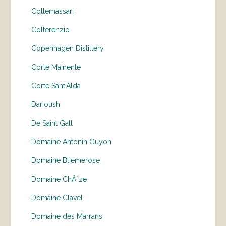
Collemassari
Colterenzio
Copenhagen Distillery
Corte Mainente
Corte Sant'Alda
Darioush
De Saint Gall
Domaine Antonin Guyon
Domaine Bliemerose
Domaine ChÃ¨ze
Domaine Clavel
Domaine des Marrans