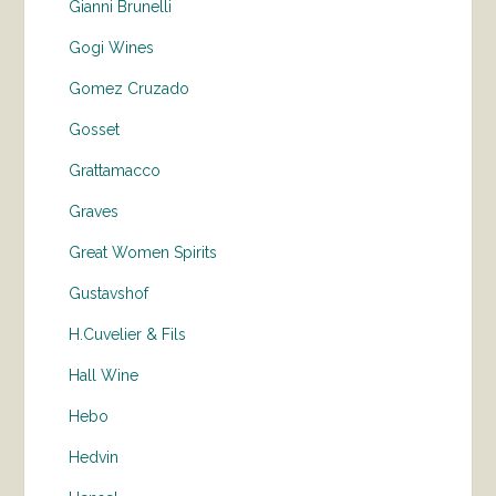
Gianni Brunelli
Gogi Wines
Gomez Cruzado
Gosset
Grattamacco
Graves
Great Women Spirits
Gustavshof
H.Cuvelier & Fils
Hall Wine
Hebo
Hedvin