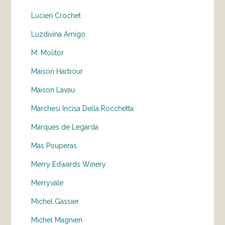
Lucien Crochet
Luzdivina Amigo
M. Molitor
Maison Harbour
Maison Lavau
Marchesi Incisa Della Rocchetta
Marques de Legarda
Mas Pouperas
Merry Edwards Winery
Merryvale
Michel Gassier
Michel Magnien