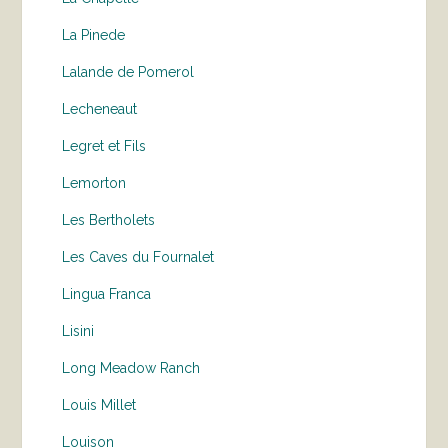
La Pinede
Lalande de Pomerol
Lecheneaut
Legret et Fils
Lemorton
Les Bertholets
Les Caves du Fournalet
Lingua Franca
Lisini
Long Meadow Ranch
Louis Millet
Louison