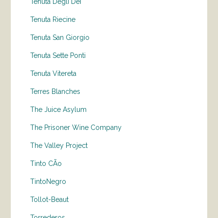
Tenuta Degli Dei
Tenuta Riecine
Tenuta San Giorgio
Tenuta Sette Ponti
Tenuta Vitereta
Terres Blanches
The Juice Asylum
The Prisoner Wine Company
The Valley Project
Tinto CÃo
TintoNegro
Tollot-Beaut
Torrederos