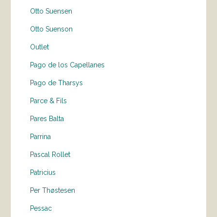
Otto Suensen
Otto Suenson
Outlet
Pago de los Capellanes
Pago de Tharsys
Parce & Fils
Pares Balta
Parrina
Pascal Rollet
Patricius
Per Thøstesen
Pessac