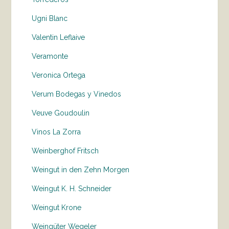
Ugni Blanc
Valentin Leflaive
Veramonte
Veronica Ortega
Verum Bodegas y Vinedos
Veuve Goudoulin
Vinos La Zorra
Weinberghof Fritsch
Weingut in den Zehn Morgen
Weingut K. H. Schneider
Weingut Krone
Weingüter Wegeler