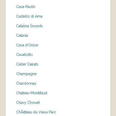
Case Paolin
Castello di Ama
Catalina Sounds
Catania
Cava d'Onice
Cavallotto
Celler Cairats
Champagne
Chardonnay
Chateau Montifaud
Chavy Chouet
ChÃ¢teau du Vieux Parc