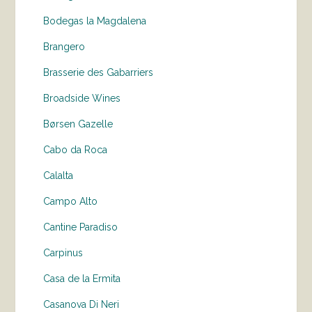
Bodegas la Magdalena
Brangero
Brasserie des Gabarriers
Broadside Wines
Børsen Gazelle
Cabo da Roca
Calalta
Campo Alto
Cantine Paradiso
Carpinus
Casa de la Ermita
Casanova Di Neri