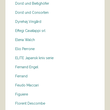
Dorst und Bietighöfer
Dorst und Consorten
Dyrehøj Vingård
Effegi Cavatappi srl
Elena Walch
Elio Perrone
ELITE Japansk kniv serie
Fernand Engel
Ferrand
Feudo Maccari
Figuiere
Florent Descombe