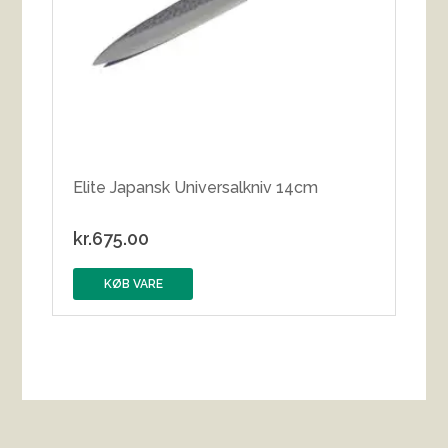
Elite Japansk Universalkniv 14cm
kr.
675.00
KØB VARE