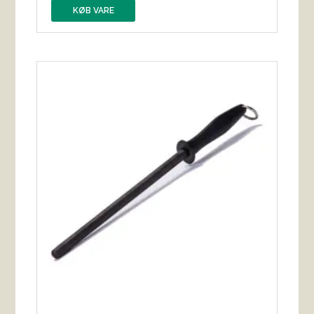
KØB VARE