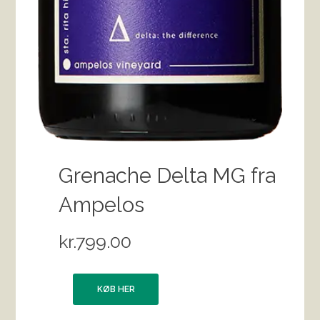
Grenache Delta MG fra
Ampelos
kr.
799.00
KØB HER