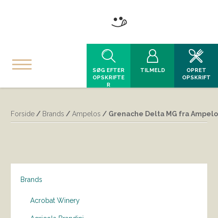
SØG EFTER
TILMELD
OPRET
OPSKRIFTE
OPSKRIFT
R
Forside
/
Brands
/
Ampelos
/ Grenache Delta MG fra Ampelo
Brands
Acrobat Winery