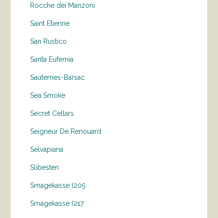
Rocche dei Manzoni
Saint Etienne
San Rustico
Santa Eufemia
Sauternes-Barsac
Sea Smoke
Secret Cellars
Seigneur De Renouard
Selvapiana
Slibesten
Smagekasse (205
Smagekasse (217