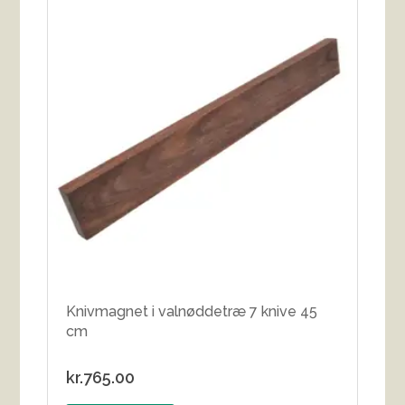
Knivmagnet i valnøddetræ 7 knive 45
cm
kr.
765.00