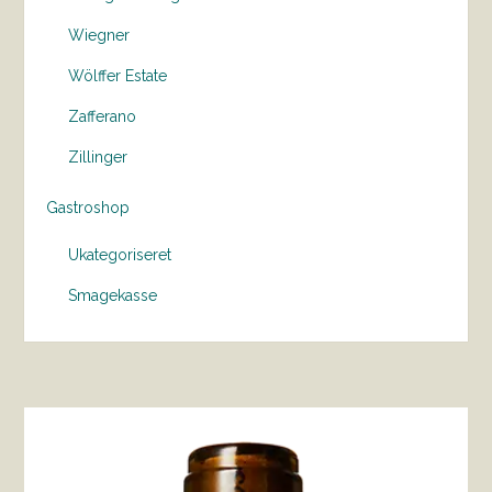
Wiegner
Wölffer Estate
Zafferano
Zillinger
Gastroshop
Ukategoriseret
Smagekasse