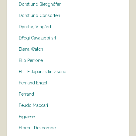
Dorst und Bietighöfer
Dorst und Consorten
Dyrehøj Vingård
Effegi Cavatappi srl
Elena Walch
Elio Perrone
ELITE Japansk kniv serie
Fernand Engel
Ferrand
Feudo Maccari
Figuiere
Florent Descombe