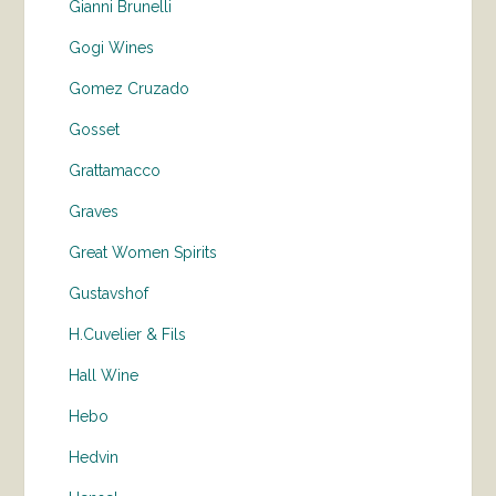
Gianni Brunelli
Gogi Wines
Gomez Cruzado
Gosset
Grattamacco
Graves
Great Women Spirits
Gustavshof
H.Cuvelier & Fils
Hall Wine
Hebo
Hedvin