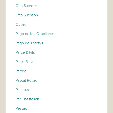
Otto Suensen
Otto Suenson
Outlet
Pago de los Capellanes
Pago de Tharsys
Parce & Fils
Pares Balta
Parrina
Pascal Rollet
Patricius
Per Thøstesen
Pessac