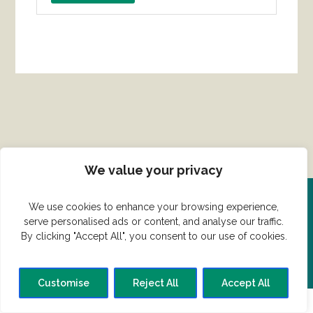
We value your privacy
We use cookies to enhance your browsing experience,
Del din ret her!
serve personalised ads or content, and analyse our traffic.
By clicking "Accept All", you consent to our use of cookies.
Har du en konge ret du vil dele?
Customise
Reject All
Accept All