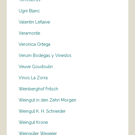
Ugni Blanc
Valentin Leflaive
Veramonte
Veronica Ortega
Verum Bodegas y Vinedos
Veuve Goudoulin
Vinos La Zorra
Weinberghof Fritsch
Weingut in den Zehn Morgen
Weingut K. H. Schneider
Weingut Krone
Weingüter Wegeler