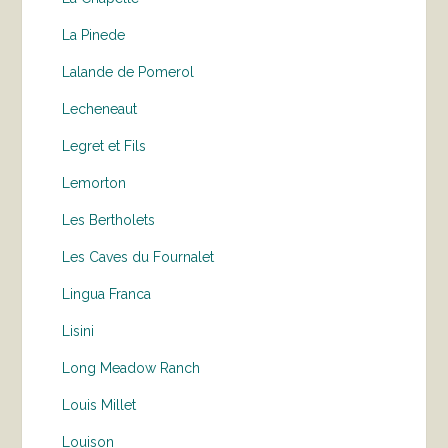
La Pinede
Lalande de Pomerol
Lecheneaut
Legret et Fils
Lemorton
Les Bertholets
Les Caves du Fournalet
Lingua Franca
Lisini
Long Meadow Ranch
Louis Millet
Louison