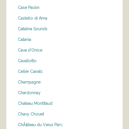
Case Paolin
Castello di Ama
Catalina Sounds
Catania
Cava d'Onice
Cavallotto
Celler Cairats
Champagne
Chardonnay
Chateau Montifaud
Chavy Chouet
ChÃ¢teau du Vieux Parc