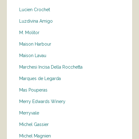
Lucien Crochet
Luzdivina Amigo
M. Molitor
Maison Harbour
Maison Lavau
Marchesi Incisa Della Rocchetta
Marques de Legarda
Mas Pouperas
Merry Edwards Winery
Merryvale
Michel Gassier
Michel Magnien