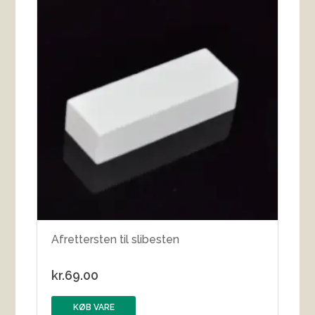
Afrettersten til slibesten
kr.
69.00
KØB VARE