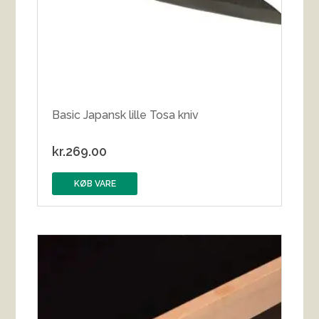
Basic Japansk lille Tosa kniv
kr.
269.00
KØB VARE