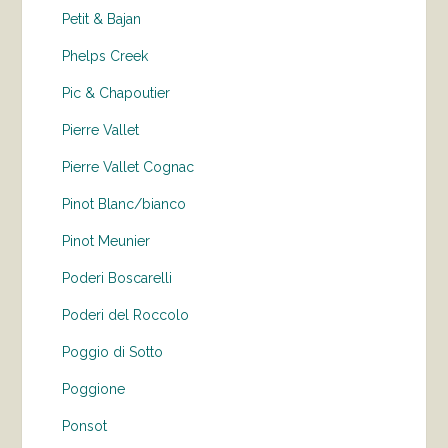
Petit & Bajan
Phelps Creek
Pic & Chapoutier
Pierre Vallet
Pierre Vallet Cognac
Pinot Blanc/bianco
Pinot Meunier
Poderi Boscarelli
Poderi del Roccolo
Poggio di Sotto
Poggione
Ponsot