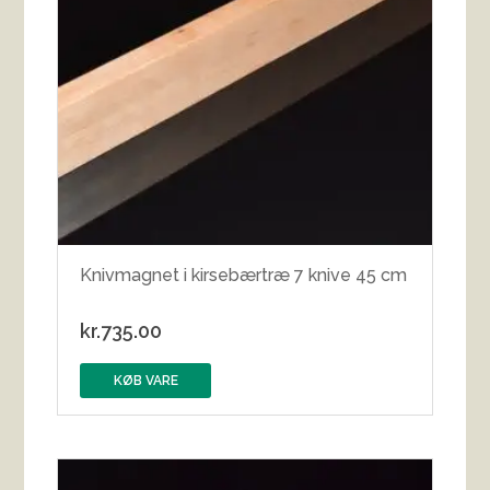
Knivmagnet i kirsebærtræ 7 knive 45 cm
kr.
735.00
KØB VARE