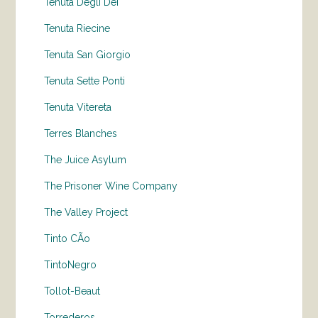
Tenuta Degli Dei
Tenuta Riecine
Tenuta San Giorgio
Tenuta Sette Ponti
Tenuta Vitereta
Terres Blanches
The Juice Asylum
The Prisoner Wine Company
The Valley Project
Tinto CÃo
TintoNegro
Tollot-Beaut
Torrederos