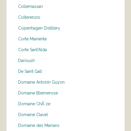
Collemassari
Colterenzio
Copenhagen Distillery
Corte Mainente
Corte Sant'Alda
Darioush
De Saint Gall
Domaine Antonin Guyon
Domaine Bliemerose
Domaine ChÃ¨ze
Domaine Clavel
Domaine des Marrans