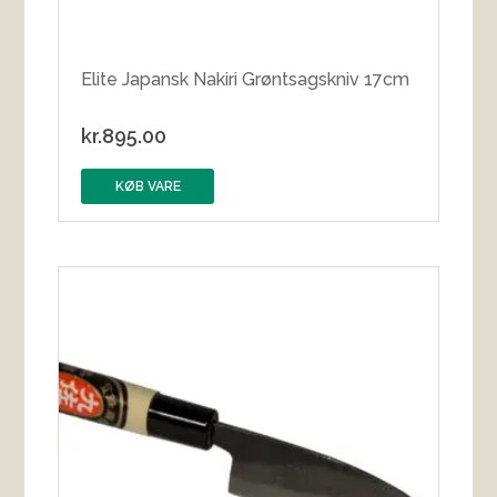
Elite Japansk Nakiri Grøntsagskniv 17cm
kr.
895.00
KØB VARE