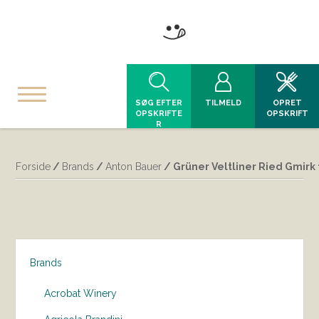
SØG EFTER
TILMELD
OPRET
OPSKRIFTE
OPSKRIFT
R
Forside
/
Brands
/
Anton Bauer
/ Grüner Veltliner Ried Gmirk
Brands
Acrobat Winery