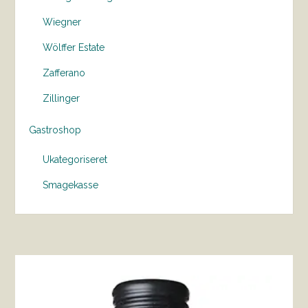
Wiegner
Wölffer Estate
Zafferano
Zillinger
Gastroshop
Ukategoriseret
Smagekasse