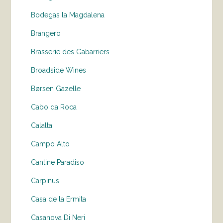
Bodegas la Magdalena
Brangero
Brasserie des Gabarriers
Broadside Wines
Børsen Gazelle
Cabo da Roca
Calalta
Campo Alto
Cantine Paradiso
Carpinus
Casa de la Ermita
Casanova Di Neri