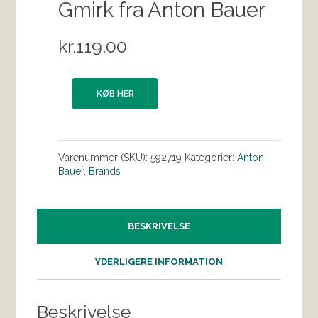
Gmirk fra Anton Bauer
kr.
119.00
KØB HER
Varenummer (SKU):
592719
Kategorier:
Anton
Bauer
,
Brands
BESKRIVELSE
YDERLIGERE INFORMATION
Beskrivelse