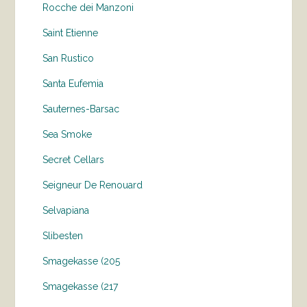
Rocche dei Manzoni
Saint Etienne
San Rustico
Santa Eufemia
Sauternes-Barsac
Sea Smoke
Secret Cellars
Seigneur De Renouard
Selvapiana
Slibesten
Smagekasse (205
Smagekasse (217