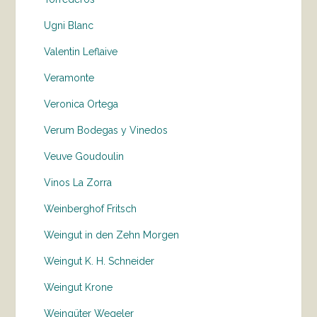
Ugni Blanc
Valentin Leflaive
Veramonte
Veronica Ortega
Verum Bodegas y Vinedos
Veuve Goudoulin
Vinos La Zorra
Weinberghof Fritsch
Weingut in den Zehn Morgen
Weingut K. H. Schneider
Weingut Krone
Weingüter Wegeler