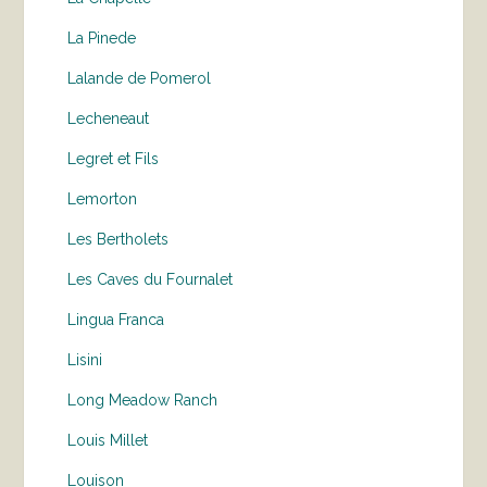
La Pinede
Lalande de Pomerol
Lecheneaut
Legret et Fils
Lemorton
Les Bertholets
Les Caves du Fournalet
Lingua Franca
Lisini
Long Meadow Ranch
Louis Millet
Louison