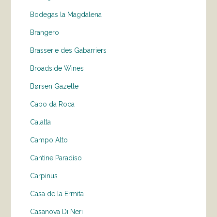
Bodegas la Magdalena
Brangero
Brasserie des Gabarriers
Broadside Wines
Børsen Gazelle
Cabo da Roca
Calalta
Campo Alto
Cantine Paradiso
Carpinus
Casa de la Ermita
Casanova Di Neri