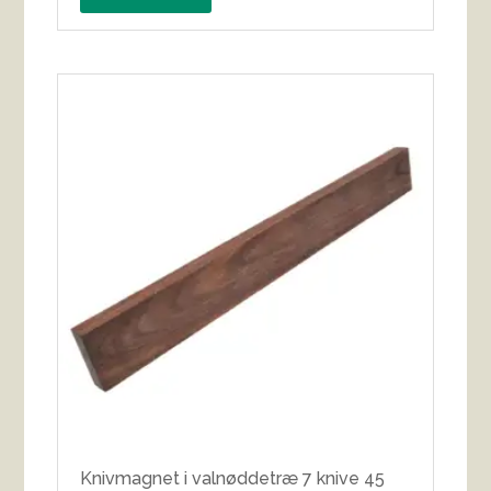
Knivmagnet i valnøddetræ 7 knive 45