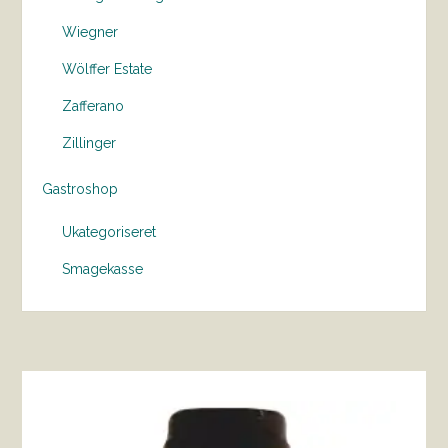
Wiegner
Wölffer Estate
Zafferano
Zillinger
Gastroshop
Ukategoriseret
Smagekasse