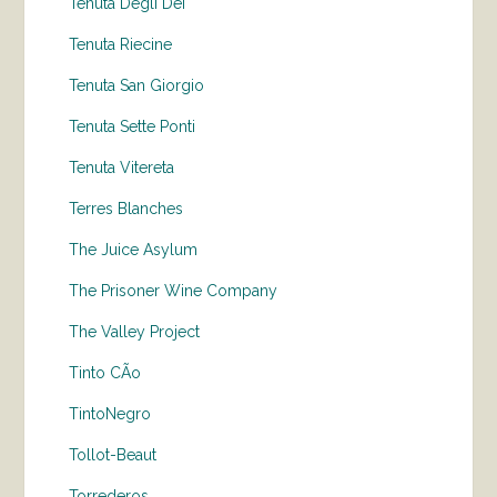
Tenuta Degli Dei
Tenuta Riecine
Tenuta San Giorgio
Tenuta Sette Ponti
Tenuta Vitereta
Terres Blanches
The Juice Asylum
The Prisoner Wine Company
The Valley Project
Tinto CÃo
TintoNegro
Tollot-Beaut
Torrederos