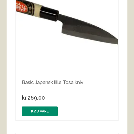
Basic Japansk lille Tosa kniv
kr.
269.00
KØB VARE