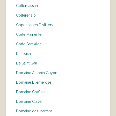
Collemassari
Colterenzio
Copenhagen Distillery
Corte Mainente
Corte Sant'Alda
Darioush
De Saint Gall
Domaine Antonin Guyon
Domaine Bliemerose
Domaine ChÃ¨ze
Domaine Clavel
Domaine des Marrans