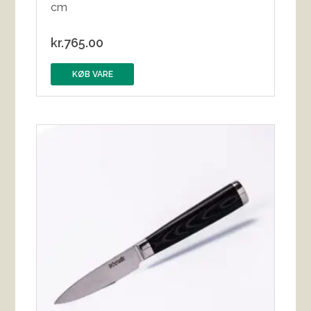
cm
kr.
765.00
KØB VARE