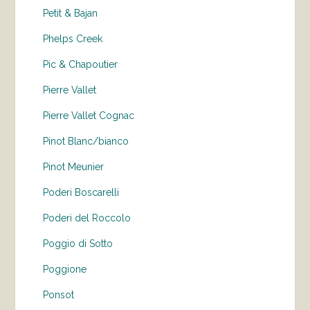
Petit & Bajan
Phelps Creek
Pic & Chapoutier
Pierre Vallet
Pierre Vallet Cognac
Pinot Blanc/bianco
Pinot Meunier
Poderi Boscarelli
Poderi del Roccolo
Poggio di Sotto
Poggione
Ponsot