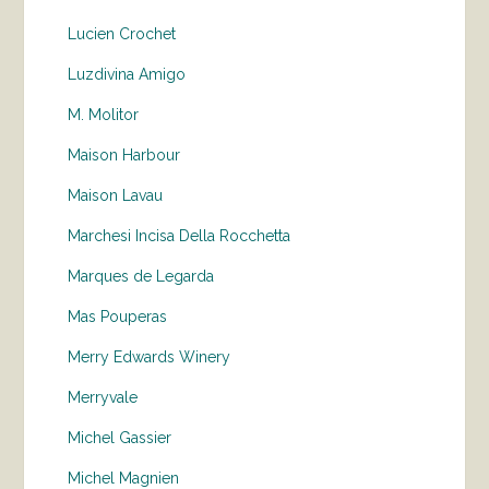
Lucien Crochet
Luzdivina Amigo
M. Molitor
Maison Harbour
Maison Lavau
Marchesi Incisa Della Rocchetta
Marques de Legarda
Mas Pouperas
Merry Edwards Winery
Merryvale
Michel Gassier
Michel Magnien