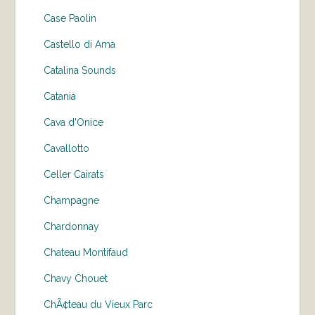
Case Paolin
Castello di Ama
Catalina Sounds
Catania
Cava d'Onice
Cavallotto
Celler Cairats
Champagne
Chardonnay
Chateau Montifaud
Chavy Chouet
ChÃ¢teau du Vieux Parc