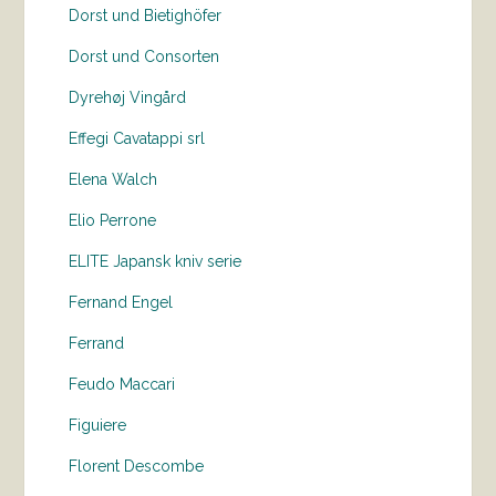
Dorst und Bietighöfer
Dorst und Consorten
Dyrehøj Vingård
Effegi Cavatappi srl
Elena Walch
Elio Perrone
ELITE Japansk kniv serie
Fernand Engel
Ferrand
Feudo Maccari
Figuiere
Florent Descombe