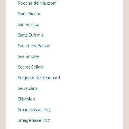
Rocche dei Manzoni
Saint Etienne
San Rustico
Santa Eufemia
Sauternes-Barsac
Sea Smoke
Secret Cellars
Seigneur De Renouard
Selvapiana
Slibesten
Smagekasse (205
Smagekasse (217