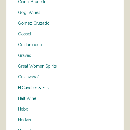
Gianni Brunelli
Gogi Wines
Gomez Cruzado
Gosset
Grattamacco
Graves
Great Women Spirits
Gustavshof
H.Cuvelier & Fils
Hall Wine
Hebo
Hedvin