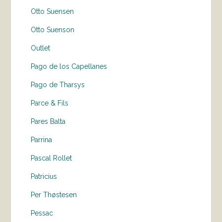
Otto Suensen
Otto Suenson
Outlet
Pago de los Capellanes
Pago de Tharsys
Parce & Fils
Pares Balta
Parrina
Pascal Rollet
Patricius
Per Thøstesen
Pessac