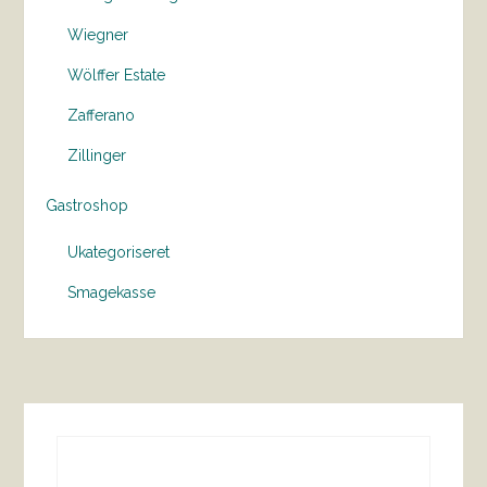
Wiegner
Wölffer Estate
Zafferano
Zillinger
Gastroshop
Ukategoriseret
Smagekasse