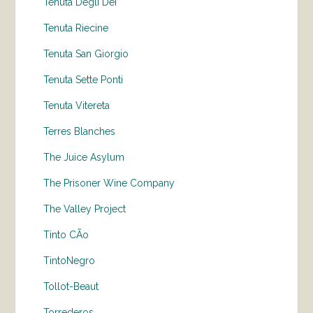
Tenuta Degli Dei
Tenuta Riecine
Tenuta San Giorgio
Tenuta Sette Ponti
Tenuta Vitereta
Terres Blanches
The Juice Asylum
The Prisoner Wine Company
The Valley Project
Tinto CÃo
TintoNegro
Tollot-Beaut
Torrederos