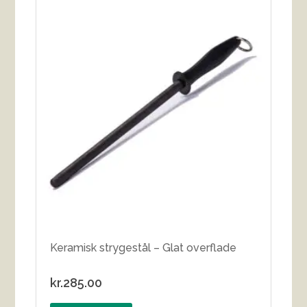
Keramisk strygestål – Glat overflade
kr.
285.00