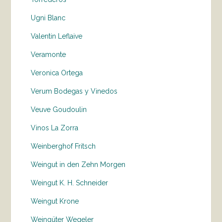
Ugni Blanc
Valentin Leflaive
Veramonte
Veronica Ortega
Verum Bodegas y Vinedos
Veuve Goudoulin
Vinos La Zorra
Weinberghof Fritsch
Weingut in den Zehn Morgen
Weingut K. H. Schneider
Weingut Krone
Weingüter Wegeler