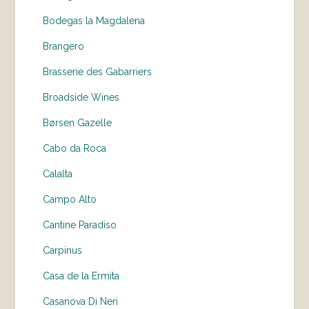
Bodegas la Magdalena
Brangero
Brasserie des Gabarriers
Broadside Wines
Børsen Gazelle
Cabo da Roca
Calalta
Campo Alto
Cantine Paradiso
Carpinus
Casa de la Ermita
Casanova Di Neri