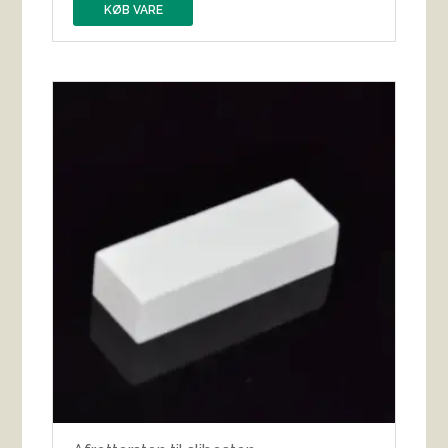
KØB VARE