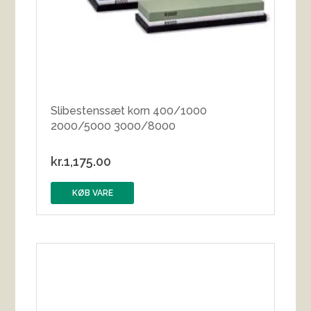
Slibestenssæt korn 400/1000
2000/5000 3000/8000
kr.
1,175.00
KØB VARE