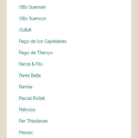
Otto Suensen
Otto Suenson
Outlet
Pago de los Capellanes
Pago de Tharsys
Parce & Fils
Pares Balta
Parrina
Pascal Rollet
Patricius
Per Thøstesen
Pessac