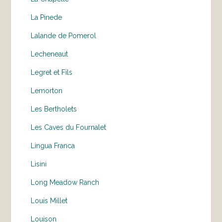
La Pinede
Lalande de Pomerol
Lecheneaut
Legret et Fils
Lemorton
Les Bertholets
Les Caves du Fournalet
Lingua Franca
Lisini
Long Meadow Ranch
Louis Millet
Louison