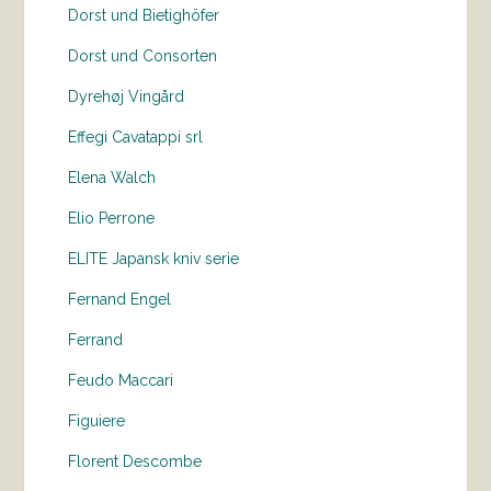
Dorst und Bietighöfer
Dorst und Consorten
Dyrehøj Vingård
Effegi Cavatappi srl
Elena Walch
Elio Perrone
ELITE Japansk kniv serie
Fernand Engel
Ferrand
Feudo Maccari
Figuiere
Florent Descombe