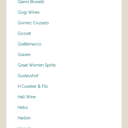
Gianni Brunelli
Gogi Wines
Gomez Cruzado
Gosset
Grattamacco
Graves
Great Women Spirits
Gustavshof
H.Cuvelier & Fils
Hall Wine
Hebo
Hedvin