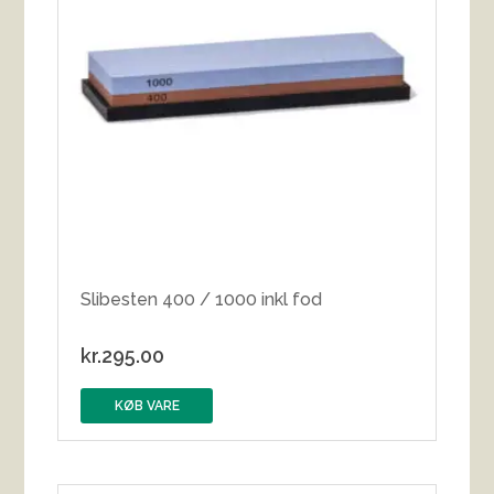
Slibesten 400 / 1000 inkl fod
kr.
295.00
KØB VARE