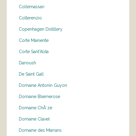
Collemassari
Colterenzio
Copenhagen Distillery
Corte Mainente
Corte Sant'Alda
Darioush
De Saint Gall
Domaine Antonin Guyon
Domaine Bliemerose
Domaine ChÃ¨ze
Domaine Clavel
Domaine des Marrans