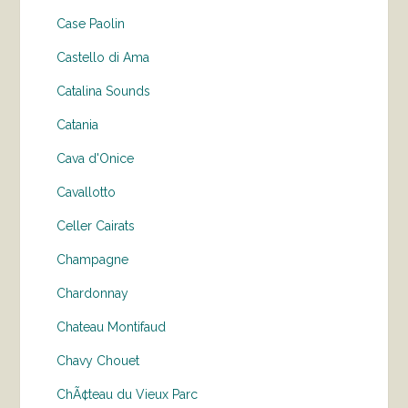
Case Paolin
Castello di Ama
Catalina Sounds
Catania
Cava d'Onice
Cavallotto
Celler Cairats
Champagne
Chardonnay
Chateau Montifaud
Chavy Chouet
ChÃ¢teau du Vieux Parc