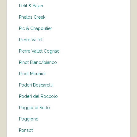
Petit & Bajan
Phelps Creek
Pic & Chapoutier
Pierre Vallet
Pierre Vallet Cognac
Pinot Blanc/bianco
Pinot Meunier
Poderi Boscarelli
Poderi del Roccolo
Poggio di Sotto
Poggione
Ponsot