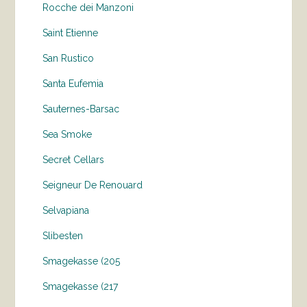
Rocche dei Manzoni
Saint Etienne
San Rustico
Santa Eufemia
Sauternes-Barsac
Sea Smoke
Secret Cellars
Seigneur De Renouard
Selvapiana
Slibesten
Smagekasse (205
Smagekasse (217