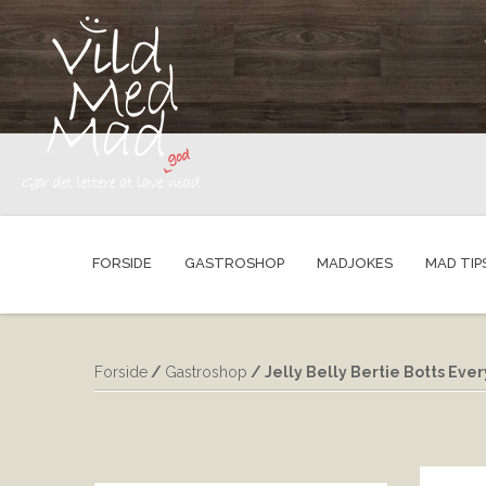
FORSIDE
GASTROSHOP
MADJOKES
MAD TIP
Forside
/
Gastroshop
/ Jelly Belly Bertie Botts Eve