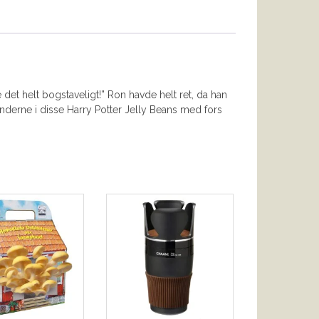
e det helt bogstaveligt!” Ron havde helt ret, da han
tnderne i disse Harry Potter Jelly Beans med fors