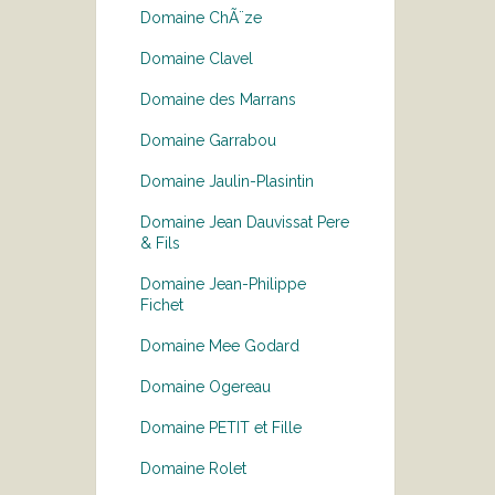
Domaine ChÃ¨ze
Domaine Clavel
Domaine des Marrans
Domaine Garrabou
Domaine Jaulin-Plasintin
Domaine Jean Dauvissat Pere
& Fils
Domaine Jean-Philippe
Fichet
Domaine Mee Godard
Domaine Ogereau
Domaine PETIT et Fille
Domaine Rolet