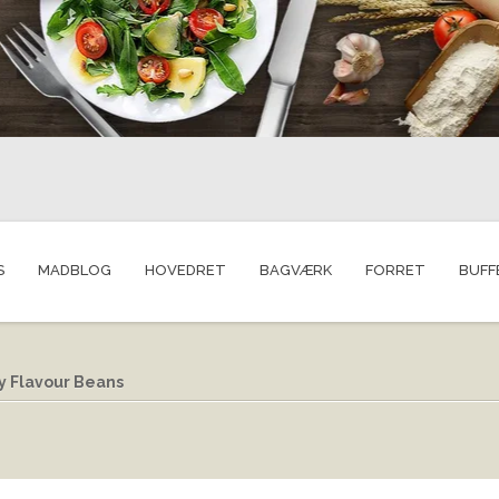
S
MADBLOG
HOVEDRET
BAGVÆRK
FORRET
BUFF
ry Flavour Beans