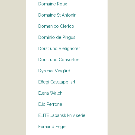
Domaine Roux
Domaine St Antonin
Domenico Clerico
Dominio de Pingus
Dorst und Bietighöfer
Dorst und Consorten
Dyrehøj Vingård
Effegi Cavatappi srl
Elena Walch
Elio Perrone
ELITE Japansk kniv serie
Fernand Engel