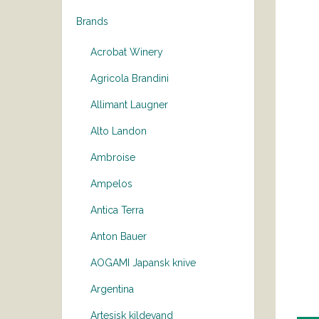
Brands
Acrobat Winery
Agricola Brandini
Allimant Laugner
Alto Landon
Ambroise
Ampelos
Antica Terra
Anton Bauer
AOGAMI Japansk knive
Argentina
Artesisk kildevand