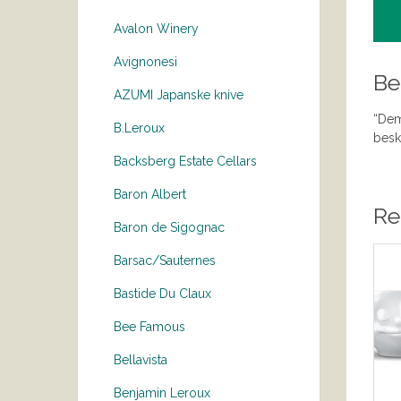
Avalon Winery
Avignonesi
Be
AZUMI Japanske knive
“Dem
B.Leroux
besk
Backsberg Estate Cellars
Baron Albert
Re
Baron de Sigognac
Barsac/Sauternes
Bastide Du Claux
Bee Famous
Bellavista
Benjamin Leroux