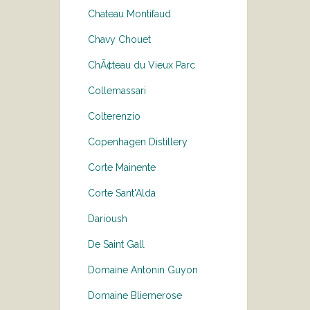
Chateau Montifaud
Chavy Chouet
ChÃ¢teau du Vieux Parc
Collemassari
Colterenzio
Copenhagen Distillery
Corte Mainente
Corte Sant'Alda
Darioush
De Saint Gall
Domaine Antonin Guyon
Domaine Bliemerose