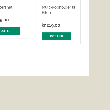
stershat
Multi-kopholder til
Bilen
9.00
kr.
219.00
KØB HER
KØB HER