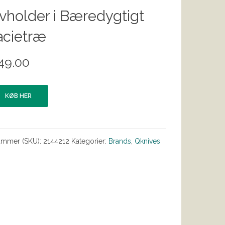
vholder i Bæredygtigt
acietræ
49.00
KØB HER
ummer (SKU):
2144212
Kategorier:
Brands
,
Qknives