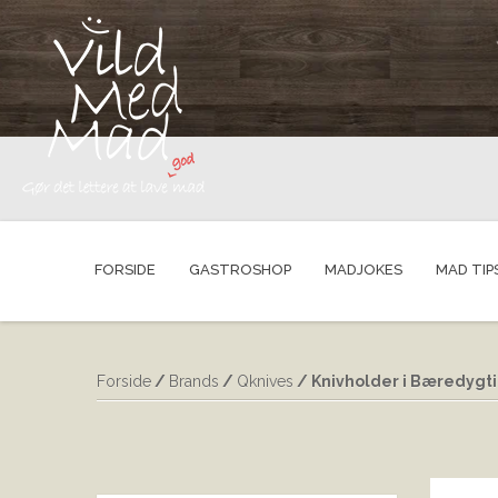
FORSIDE
GASTROSHOP
MADJOKES
MAD TIP
Forside
/
Brands
/
Qknives
/ Knivholder i Bæredygti