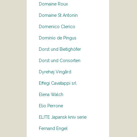
Domaine Roux
Domaine St Antonin
Domenico Clerico
Dominio de Pingus
Dorst und Bietighöfer
Dorst und Consorten
Dyrehøj Vingård
Effegi Cavatappi srl
Elena Walch
Elio Perrone
ELITE Japansk kniv serie
Fernand Engel