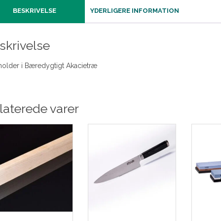
BESKRIVELSE
YDERLIGERE INFORMATION
skrivelse
holder i Bæredygtigt Akacietræ
laterede varer