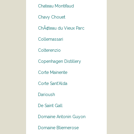
Chateau Montifaud
Chavy Chouet
ChÃ¢teau du Vieux Parc
Collemassari
Colterenzio
Copenhagen Distillery
Corte Mainente
Corte Sant'Alda
Darioush
De Saint Gall
Domaine Antonin Guyon
Domaine Bliemerose