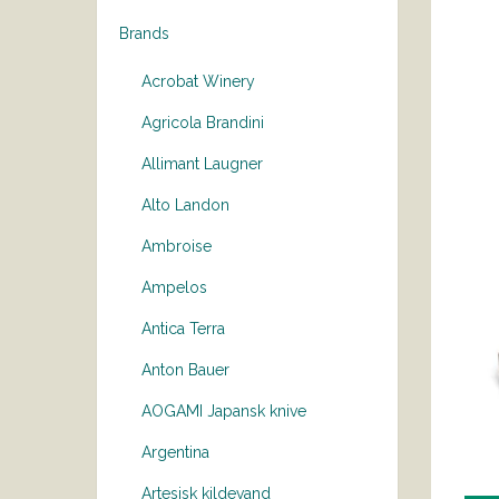
Brands
Acrobat Winery
Agricola Brandini
Allimant Laugner
Alto Landon
Ambroise
Ampelos
Antica Terra
Anton Bauer
AOGAMI Japansk knive
Argentina
Artesisk kildevand