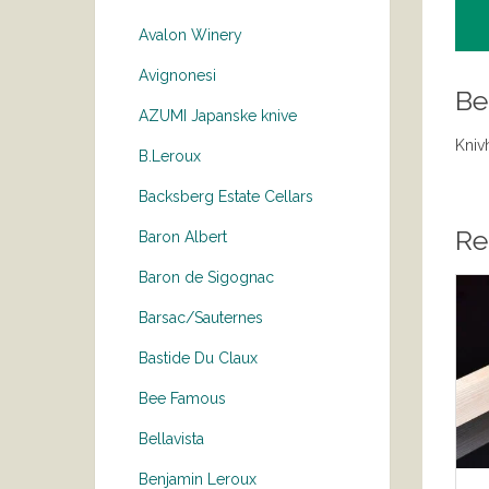
Avalon Winery
Avignonesi
Be
AZUMI Japanske knive
Kniv
B.Leroux
Backsberg Estate Cellars
Re
Baron Albert
Baron de Sigognac
Barsac/Sauternes
Bastide Du Claux
Bee Famous
Bellavista
Benjamin Leroux