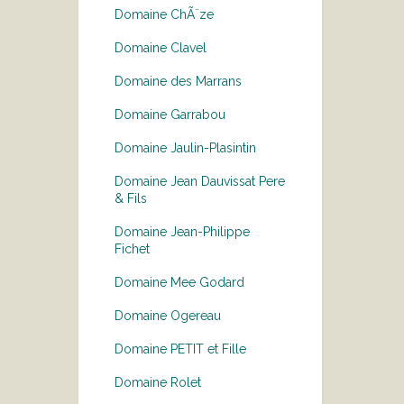
Domaine ChÃ¨ze
Domaine Clavel
Domaine des Marrans
Domaine Garrabou
Domaine Jaulin-Plasintin
Domaine Jean Dauvissat Pere
& Fils
Domaine Jean-Philippe
Fichet
Domaine Mee Godard
Domaine Ogereau
Domaine PETIT et Fille
Domaine Rolet