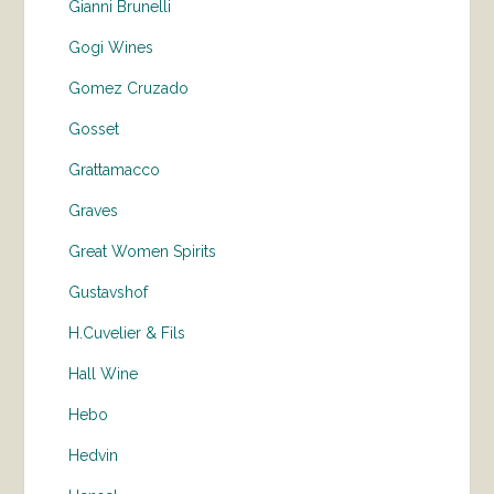
Gianni Brunelli
Gogi Wines
Gomez Cruzado
Gosset
Grattamacco
Graves
Great Women Spirits
Gustavshof
H.Cuvelier & Fils
Hall Wine
Hebo
Hedvin