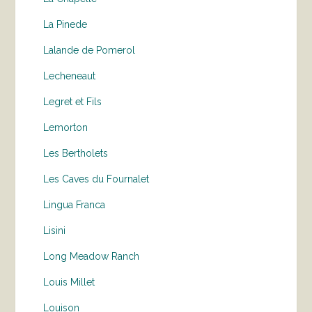
La Pinede
Lalande de Pomerol
Lecheneaut
Legret et Fils
Lemorton
Les Bertholets
Les Caves du Fournalet
Lingua Franca
Lisini
Long Meadow Ranch
Louis Millet
Louison