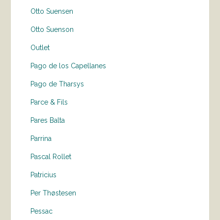
Otto Suensen
Otto Suenson
Outlet
Pago de los Capellanes
Pago de Tharsys
Parce & Fils
Pares Balta
Parrina
Pascal Rollet
Patricius
Per Thøstesen
Pessac