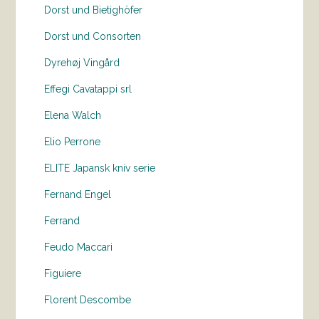
Dorst und Bietighöfer
Dorst und Consorten
Dyrehøj Vingård
Effegi Cavatappi srl
Elena Walch
Elio Perrone
ELITE Japansk kniv serie
Fernand Engel
Ferrand
Feudo Maccari
Figuiere
Florent Descombe