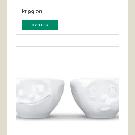
kr.
99.00
KØB HER