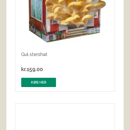
Gul stershat
kr.
159.00
KØB HER