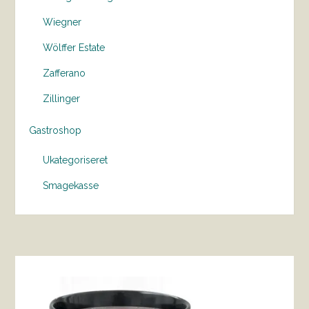
Wiegner
Wölffer Estate
Zafferano
Zillinger
Gastroshop
Ukategoriseret
Smagekasse