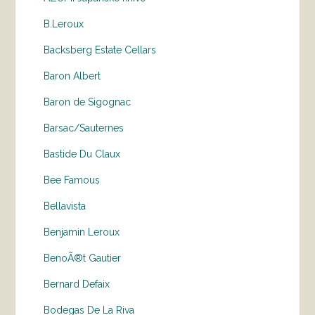
B.Leroux
Backsberg Estate Cellars
Baron Albert
Baron de Sigognac
Barsac/Sauternes
Bastide Du Claux
Bee Famous
Bellavista
Benjamin Leroux
BenoÃ®t Gautier
Bernard Defaix
Bodegas De La Riva