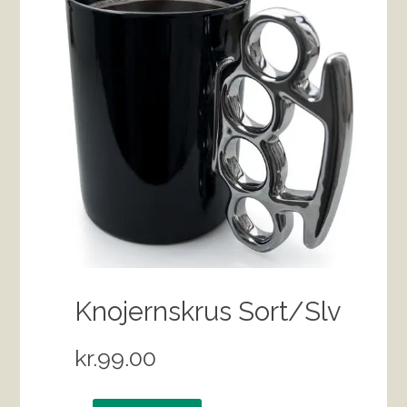
Knojernskrus Sort/Slv
kr.
99.00