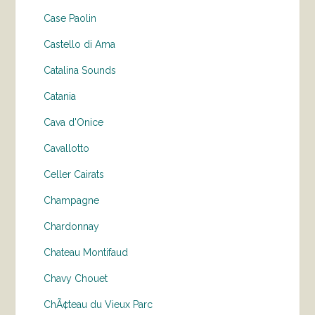
Case Paolin
Castello di Ama
Catalina Sounds
Catania
Cava d'Onice
Cavallotto
Celler Cairats
Champagne
Chardonnay
Chateau Montifaud
Chavy Chouet
ChÃ¢teau du Vieux Parc