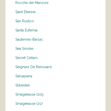
Rocche dei Manzoni
Saint Etienne
San Rustico
Santa Eufemia
Sauternes-Barsac
Sea Smoke
Secret Cellars
Seigneur De Renouard
Selvapiana
Slibesten
Smagekasse (205
Smagekasse (217