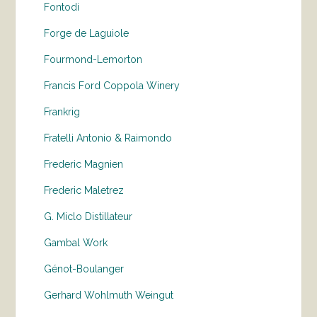
Fontodi
Forge de Laguiole
Fourmond-Lemorton
Francis Ford Coppola Winery
Frankrig
Fratelli Antonio & Raimondo
Frederic Magnien
Frederic Maletrez
G. Miclo Distillateur
Gambal Work
Génot-Boulanger
Gerhard Wohlmuth Weingut