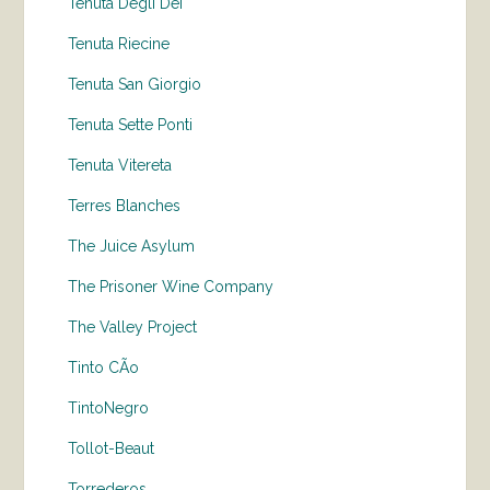
Tenuta Degli Dei
Tenuta Riecine
Tenuta San Giorgio
Tenuta Sette Ponti
Tenuta Vitereta
Terres Blanches
The Juice Asylum
The Prisoner Wine Company
The Valley Project
Tinto CÃo
TintoNegro
Tollot-Beaut
Torrederos