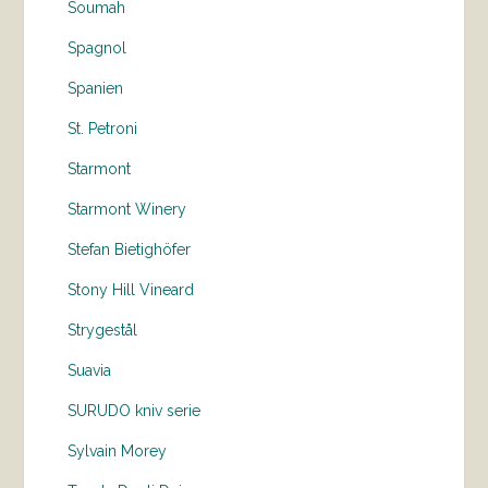
Soumah
Spagnol
Spanien
St. Petroni
Starmont
Starmont Winery
Stefan Bietighöfer
Stony Hill Vineard
Strygestål
Suavia
SURUDO kniv serie
Sylvain Morey