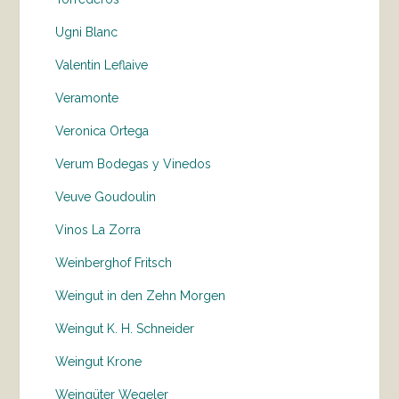
Ugni Blanc
Valentin Leflaive
Veramonte
Veronica Ortega
Verum Bodegas y Vinedos
Veuve Goudoulin
Vinos La Zorra
Weinberghof Fritsch
Weingut in den Zehn Morgen
Weingut K. H. Schneider
Weingut Krone
Weingüter Wegeler