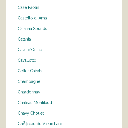
Case Paolin
Castello di Ama
Catalina Sounds
Catania
Cava d'Onice
Cavallotto
Celler Cairats
Champagne
Chardonnay
Chateau Montifaud
Chavy Chouet
ChÃ¢teau du Vieux Parc