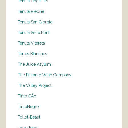
Tenuta Degli Dei
Tenuta Riecine
Tenuta San Giorgio
Tenuta Sette Ponti
Tenuta Vitereta
Terres Blanches
The Juice Asylum
The Prisoner Wine Company
The Valley Project
Tinto CÃo
TintoNegro
Tollot-Beaut
Torrederos