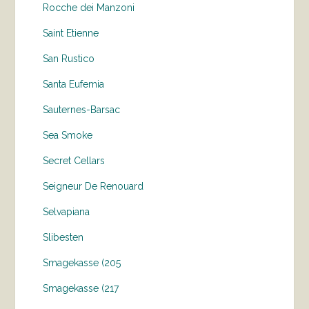
Rocche dei Manzoni
Saint Etienne
San Rustico
Santa Eufemia
Sauternes-Barsac
Sea Smoke
Secret Cellars
Seigneur De Renouard
Selvapiana
Slibesten
Smagekasse (205
Smagekasse (217