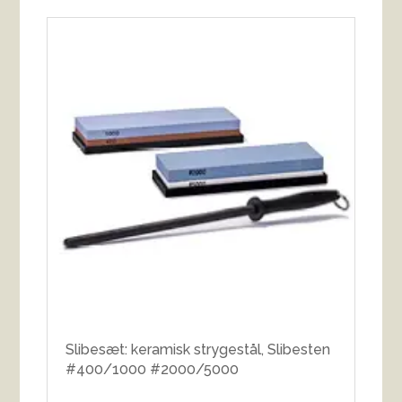
Slibesæt: keramisk strygestål, Slibesten
#400/1000 #2000/5000