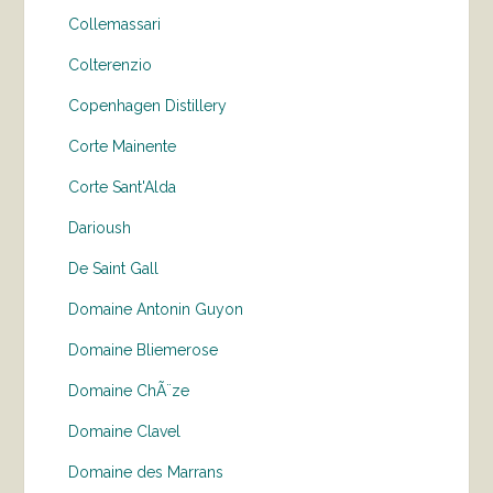
Collemassari
Colterenzio
Copenhagen Distillery
Corte Mainente
Corte Sant'Alda
Darioush
De Saint Gall
Domaine Antonin Guyon
Domaine Bliemerose
Domaine ChÃ¨ze
Domaine Clavel
Domaine des Marrans