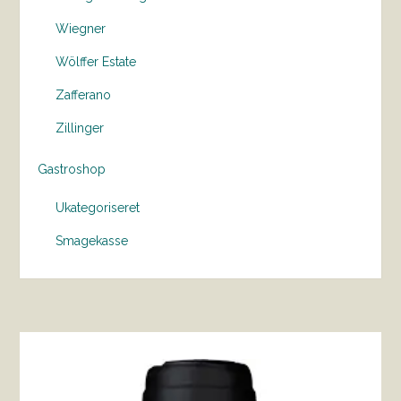
Wiegner
Wölffer Estate
Zafferano
Zillinger
Gastroshop
Ukategoriseret
Smagekasse