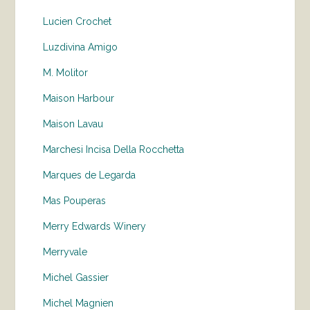
Lucien Crochet
Luzdivina Amigo
M. Molitor
Maison Harbour
Maison Lavau
Marchesi Incisa Della Rocchetta
Marques de Legarda
Mas Pouperas
Merry Edwards Winery
Merryvale
Michel Gassier
Michel Magnien