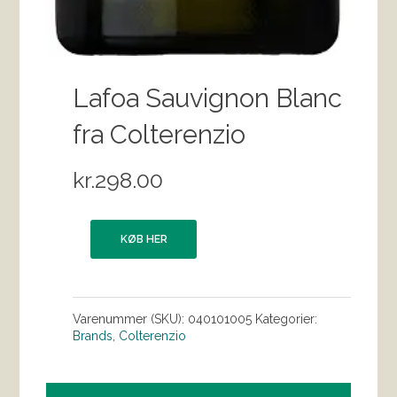
Lafoa Sauvignon Blanc
fra Colterenzio
kr.
298.00
KØB HER
Varenummer (SKU):
040101005
Kategorier:
Brands
,
Colterenzio