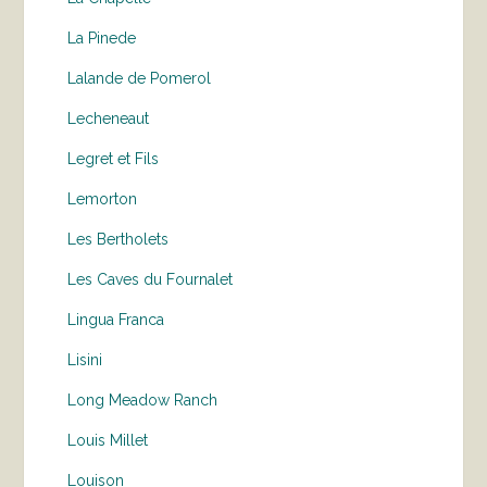
La Pinede
Lalande de Pomerol
Lecheneaut
Legret et Fils
Lemorton
Les Bertholets
Les Caves du Fournalet
Lingua Franca
Lisini
Long Meadow Ranch
Louis Millet
Louison