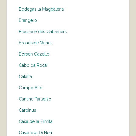
Bodegas la Magdalena
Brangero
Brasserie des Gabarriers
Broadside Wines
Børsen Gazelle
Cabo da Roca
Calalta
Campo Alto
Cantine Paradiso
Carpinus
Casa de la Ermita
Casanova Di Neri