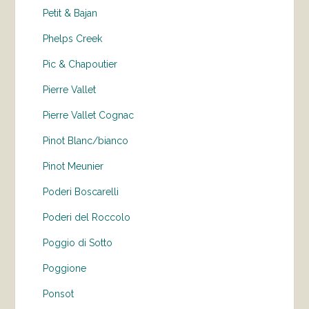
Petit & Bajan
Phelps Creek
Pic & Chapoutier
Pierre Vallet
Pierre Vallet Cognac
Pinot Blanc/bianco
Pinot Meunier
Poderi Boscarelli
Poderi del Roccolo
Poggio di Sotto
Poggione
Ponsot