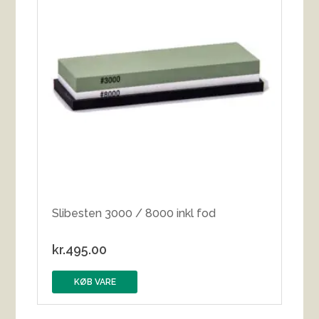
Slibesten 3000 / 8000 inkl fod
kr.
495.00
KØB VARE