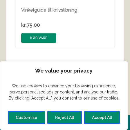
Vinkelguide til knivslibning
kr.
75.00
KØB VARE
We value your privacy
We use cookies to enhance your browsing experience,
serve personalised ads or content, and analyse our traffic.
By clicking "Accept All", you consent to our use of cookies.
Customise
Reject All
Accept All