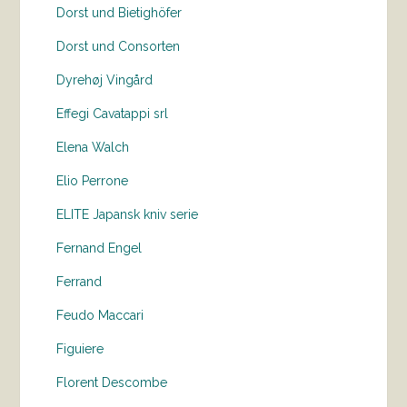
Dorst und Bietighöfer
Dorst und Consorten
Dyrehøj Vingård
Effegi Cavatappi srl
Elena Walch
Elio Perrone
ELITE Japansk kniv serie
Fernand Engel
Ferrand
Feudo Maccari
Figuiere
Florent Descombe