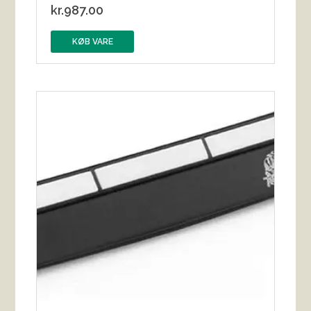
kr.
987.00
KØB VARE