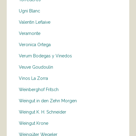
Ugni Blanc
Valentin Leflaive
Veramonte
Veronica Ortega
Verum Bodegas y Vinedos
Veuve Goudoulin
Vinos La Zorra
Weinberghof Fritsch
Weingut in den Zehn Morgen
Weingut K. H. Schneider
Weingut Krone
Weingüter Wegeler