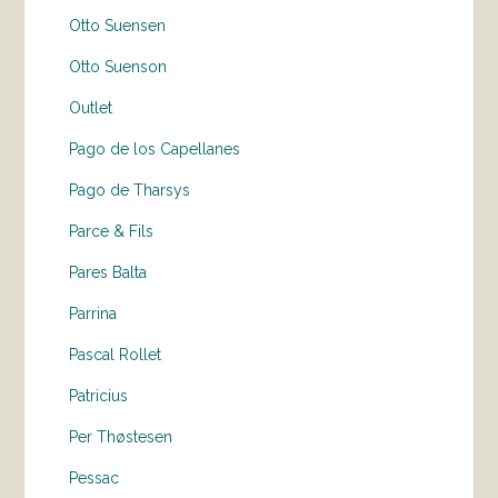
Otto Suensen
Otto Suenson
Outlet
Pago de los Capellanes
Pago de Tharsys
Parce & Fils
Pares Balta
Parrina
Pascal Rollet
Patricius
Per Thøstesen
Pessac