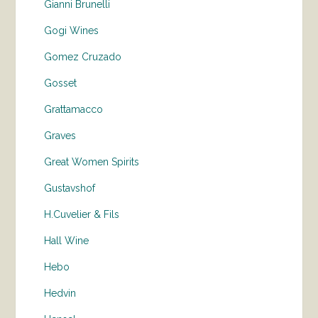
Gianni Brunelli
Gogi Wines
Gomez Cruzado
Gosset
Grattamacco
Graves
Great Women Spirits
Gustavshof
H.Cuvelier & Fils
Hall Wine
Hebo
Hedvin