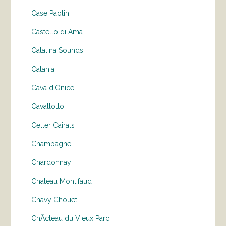
Case Paolin
Castello di Ama
Catalina Sounds
Catania
Cava d'Onice
Cavallotto
Celler Cairats
Champagne
Chardonnay
Chateau Montifaud
Chavy Chouet
ChÃ¢teau du Vieux Parc