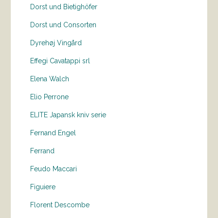
Dorst und Bietighöfer
Dorst und Consorten
Dyrehøj Vingård
Effegi Cavatappi srl
Elena Walch
Elio Perrone
ELITE Japansk kniv serie
Fernand Engel
Ferrand
Feudo Maccari
Figuiere
Florent Descombe