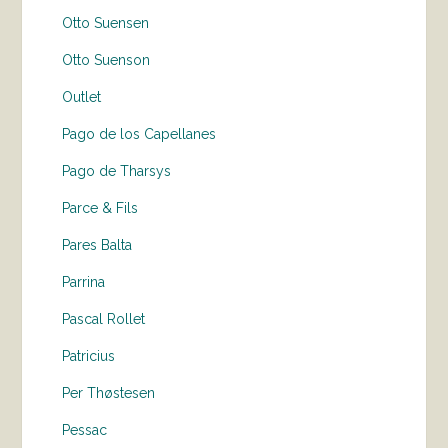
Otto Suensen
Otto Suenson
Outlet
Pago de los Capellanes
Pago de Tharsys
Parce & Fils
Pares Balta
Parrina
Pascal Rollet
Patricius
Per Thøstesen
Pessac