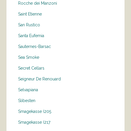
Rocche dei Manzoni
Saint Etienne
San Rustico
Santa Eufemia
Sauternes-Barsac
Sea Smoke
Secret Cellars
Seigneur De Renouard
Selvapiana
Slibesten
Smagekasse (205
Smagekasse (217