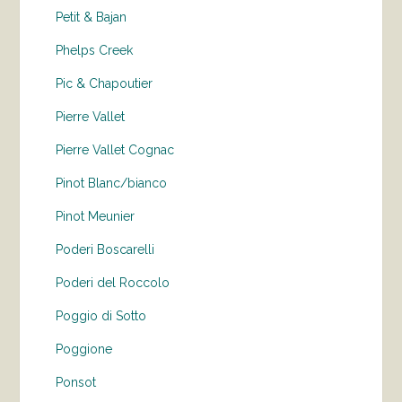
Petit & Bajan
Phelps Creek
Pic & Chapoutier
Pierre Vallet
Pierre Vallet Cognac
Pinot Blanc/bianco
Pinot Meunier
Poderi Boscarelli
Poderi del Roccolo
Poggio di Sotto
Poggione
Ponsot