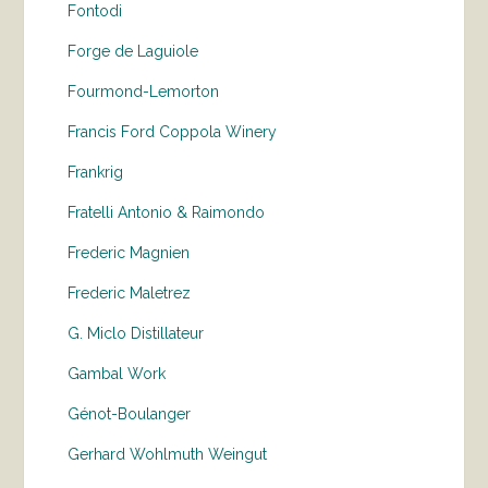
Fontodi
Forge de Laguiole
Fourmond-Lemorton
Francis Ford Coppola Winery
Frankrig
Fratelli Antonio & Raimondo
Frederic Magnien
Frederic Maletrez
G. Miclo Distillateur
Gambal Work
Génot-Boulanger
Gerhard Wohlmuth Weingut