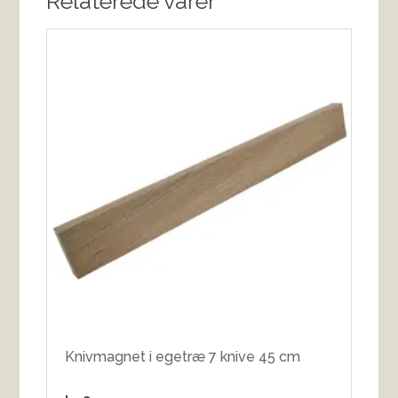
Relaterede varer
Knivmagnet i egetræ 7 knive 45 cm