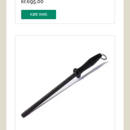
kr.
695.00
KØB VARE