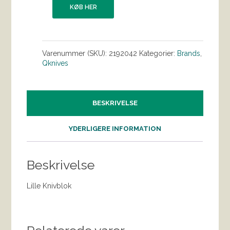
KØB HER
Varenummer (SKU):
2192042
Kategorier:
Brands
,
Qknives
BESKRIVELSE
YDERLIGERE INFORMATION
Beskrivelse
Lille Knivblok