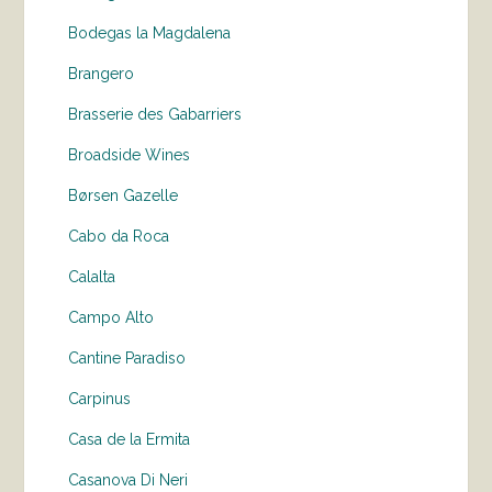
Bodegas la Magdalena
Brangero
Brasserie des Gabarriers
Broadside Wines
Børsen Gazelle
Cabo da Roca
Calalta
Campo Alto
Cantine Paradiso
Carpinus
Casa de la Ermita
Casanova Di Neri