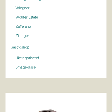
Wiegner
Wölffer Estate
Zafferano
Zillinger
Gastroshop
Ukategoriseret
Smagekasse