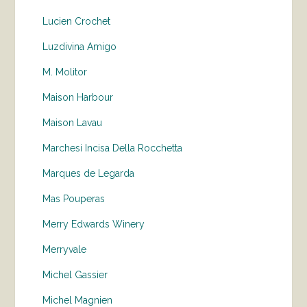
Lucien Crochet
Luzdivina Amigo
M. Molitor
Maison Harbour
Maison Lavau
Marchesi Incisa Della Rocchetta
Marques de Legarda
Mas Pouperas
Merry Edwards Winery
Merryvale
Michel Gassier
Michel Magnien