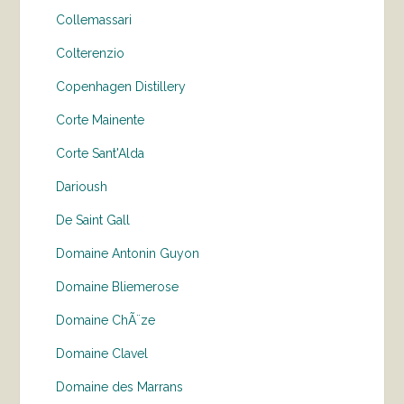
Collemassari
Colterenzio
Copenhagen Distillery
Corte Mainente
Corte Sant'Alda
Darioush
De Saint Gall
Domaine Antonin Guyon
Domaine Bliemerose
Domaine ChÃ¨ze
Domaine Clavel
Domaine des Marrans