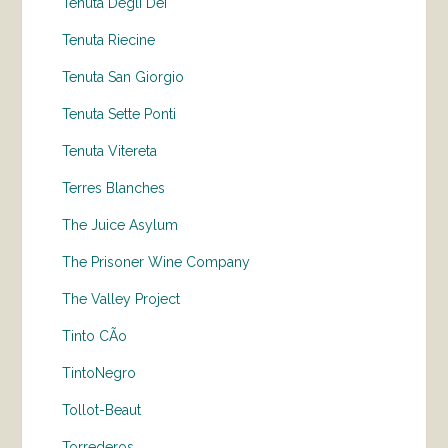
Tenuta Degli Dei
Tenuta Riecine
Tenuta San Giorgio
Tenuta Sette Ponti
Tenuta Vitereta
Terres Blanches
The Juice Asylum
The Prisoner Wine Company
The Valley Project
Tinto CÃo
TintoNegro
Tollot-Beaut
Torrederos