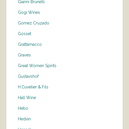
Gianni Brunelli
Gogi Wines
Gomez Cruzado
Gosset
Grattamacco
Graves
Great Women Spirits
Gustavshof
H.Cuvelier & Fils
Hall Wine
Hebo
Hedvin