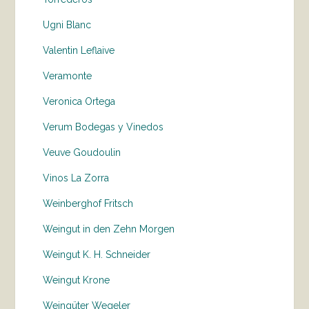
Ugni Blanc
Valentin Leflaive
Veramonte
Veronica Ortega
Verum Bodegas y Vinedos
Veuve Goudoulin
Vinos La Zorra
Weinberghof Fritsch
Weingut in den Zehn Morgen
Weingut K. H. Schneider
Weingut Krone
Weingüter Wegeler