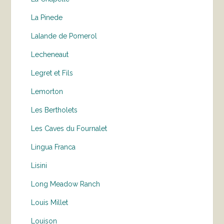
La Pinede
Lalande de Pomerol
Lecheneaut
Legret et Fils
Lemorton
Les Bertholets
Les Caves du Fournalet
Lingua Franca
Lisini
Long Meadow Ranch
Louis Millet
Louison