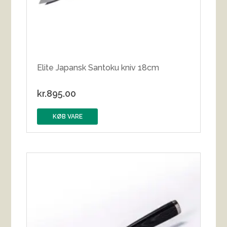
Elite Japansk Santoku kniv 18cm
kr.
895.00
KØB VARE