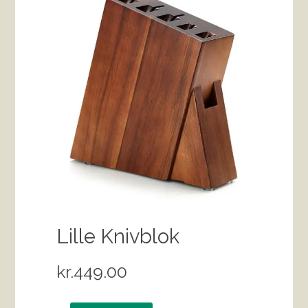
Lille Knivblok
kr.
449.00