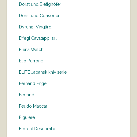
Dorst und Bietighöfer
Dorst und Consorten
Dyrehøj Vingård
Effegi Cavatappi srl
Elena Walch
Elio Perrone
ELITE Japansk kniv serie
Fernand Engel
Ferrand
Feudo Maccari
Figuiere
Florent Descombe