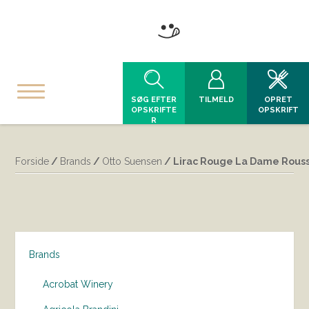
SØG EFTER
TILMELD
OPRET
OPSKRIFTE
OPSKRIFT
R
Forside
/
Brands
/
Otto Suensen
/ Lirac Rouge La Dame Rous
Brands
Acrobat Winery