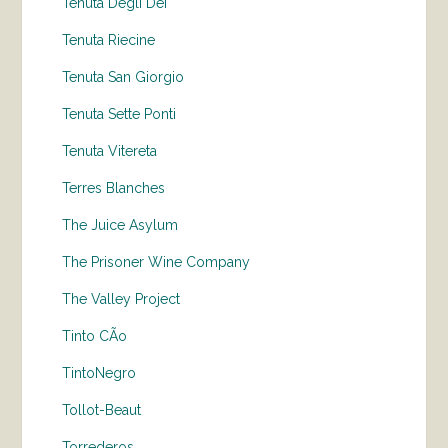
Tenuta Degli Dei
Tenuta Riecine
Tenuta San Giorgio
Tenuta Sette Ponti
Tenuta Vitereta
Terres Blanches
The Juice Asylum
The Prisoner Wine Company
The Valley Project
Tinto CÃo
TintoNegro
Tollot-Beaut
Torrederos