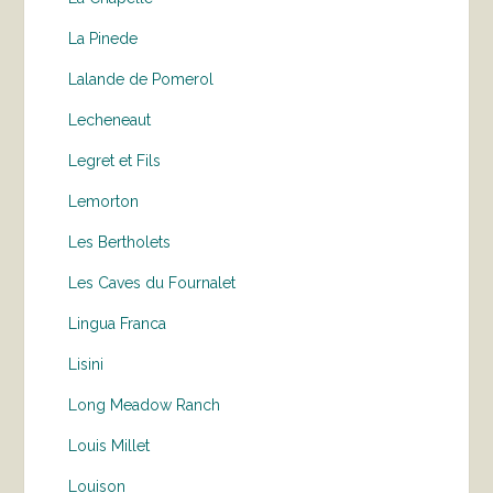
La Pinede
Lalande de Pomerol
Lecheneaut
Legret et Fils
Lemorton
Les Bertholets
Les Caves du Fournalet
Lingua Franca
Lisini
Long Meadow Ranch
Louis Millet
Louison