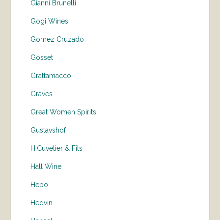
Gianni Brunelli
Gogi Wines
Gomez Cruzado
Gosset
Grattamacco
Graves
Great Women Spirits
Gustavshof
H.Cuvelier & Fils
Hall Wine
Hebo
Hedvin