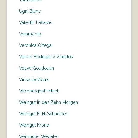
Ugni Blanc
Valentin Leflaive
Veramonte
Veronica Ortega
Verum Bodegas y Vinedos
Veuve Goudoulin
Vinos La Zorra
Weinberghof Fritsch
Weingut in den Zehn Morgen
Weingut K. H. Schneider
Weingut Krone
Weingüter Wegeler