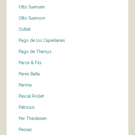
Otto Suensen
Otto Suenson
Outlet
Pago de los Capellanes
Pago de Tharsys
Parce & Fils
Pares Balta
Parrina
Pascal Rollet
Patricius
Per Thøstesen
Pessac