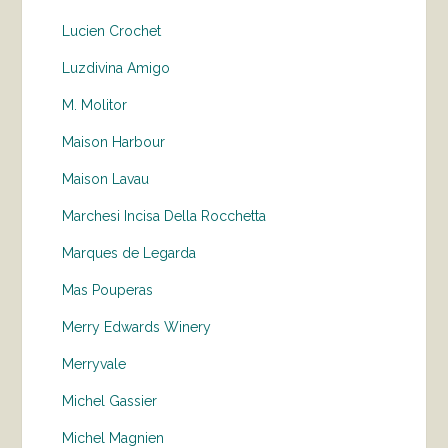
Lucien Crochet
Luzdivina Amigo
M. Molitor
Maison Harbour
Maison Lavau
Marchesi Incisa Della Rocchetta
Marques de Legarda
Mas Pouperas
Merry Edwards Winery
Merryvale
Michel Gassier
Michel Magnien