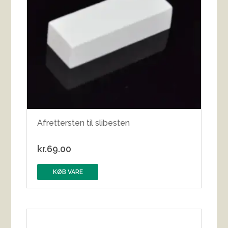
Afrettersten til slibesten
kr.
69.00
KØB VARE