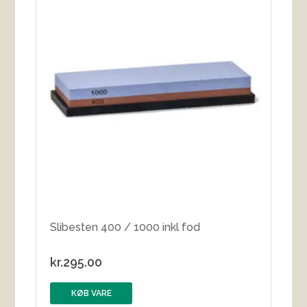
Slibesten 400 / 1000 inkl fod
kr.
295.00
KØB VARE