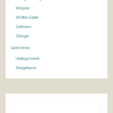
Wiegner
Wölffer Estate
Zafferano
Zillinger
Gastroshop
Ukategoriseret
Smagekasse