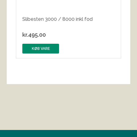
Slibesten 3000 / 8000 inkl fod
kr.
495.00
KØB VARE