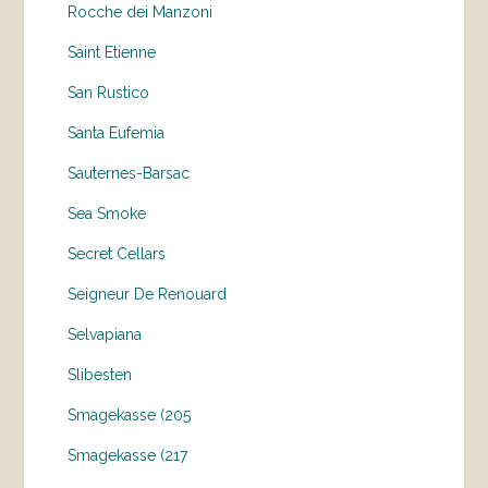
Rocche dei Manzoni
Saint Etienne
San Rustico
Santa Eufemia
Sauternes-Barsac
Sea Smoke
Secret Cellars
Seigneur De Renouard
Selvapiana
Slibesten
Smagekasse (205
Smagekasse (217