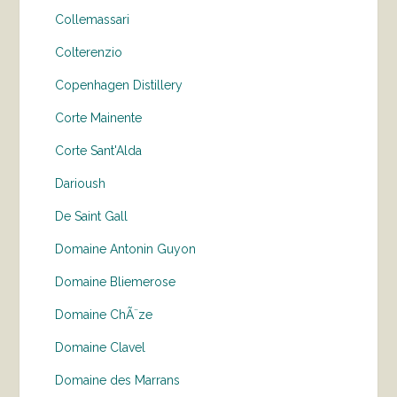
Collemassari
Colterenzio
Copenhagen Distillery
Corte Mainente
Corte Sant'Alda
Darioush
De Saint Gall
Domaine Antonin Guyon
Domaine Bliemerose
Domaine ChÃ¨ze
Domaine Clavel
Domaine des Marrans