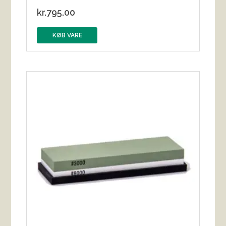
kr.
795.00
KØB VARE