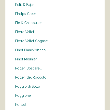
Petit & Bajan
Phelps Creek
Pic & Chapoutier
Pierre Vallet
Pierre Vallet Cognac
Pinot Blanc/bianco
Pinot Meunier
Poderi Boscarelli
Poderi del Roccolo
Poggio di Sotto
Poggione
Ponsot