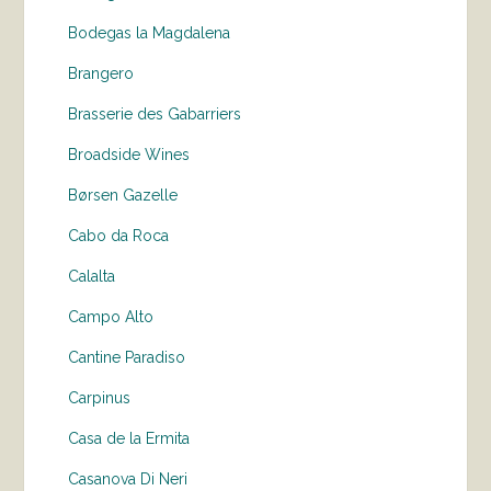
Bodegas la Magdalena
Brangero
Brasserie des Gabarriers
Broadside Wines
Børsen Gazelle
Cabo da Roca
Calalta
Campo Alto
Cantine Paradiso
Carpinus
Casa de la Ermita
Casanova Di Neri