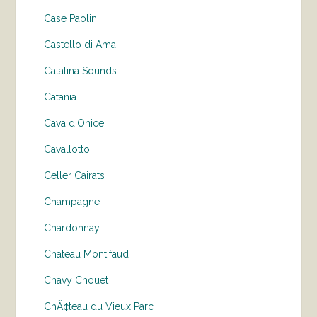
Case Paolin
Castello di Ama
Catalina Sounds
Catania
Cava d'Onice
Cavallotto
Celler Cairats
Champagne
Chardonnay
Chateau Montifaud
Chavy Chouet
ChÃ¢teau du Vieux Parc