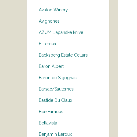
Avalon Winery
Avignonesi
AZUMI Japanske knive
B.Leroux
Backsberg Estate Cellars
Baron Albert
Baron de Sigognac
Barsac/Sauternes
Bastide Du Claux
Bee Famous
Bellavista
Benjamin Leroux