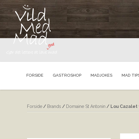
FORSIDE
GASTROSHOP
MADJOKES
MAD TIP
Forside
/
Brands
/
Domaine St Antonin
/ Lou Cazalet 