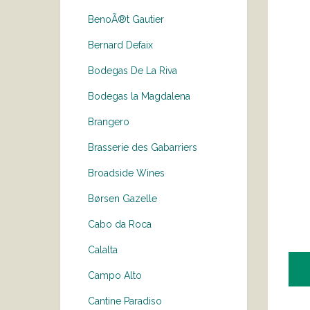
BenoÃ®t Gautier
Bernard Defaix
Bodegas De La Riva
Bodegas la Magdalena
Brangero
Brasserie des Gabarriers
Broadside Wines
Børsen Gazelle
Cabo da Roca
Calalta
Campo Alto
Cantine Paradiso