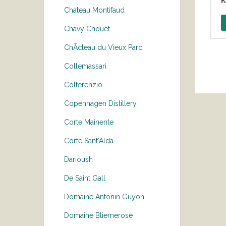
Chateau Montifaud
Chavy Chouet
ChÃ¢teau du Vieux Parc
Collemassari
Colterenzio
Copenhagen Distillery
Corte Mainente
Corte Sant'Alda
Darioush
De Saint Gall
Domaine Antonin Guyon
Domaine Bliemerose