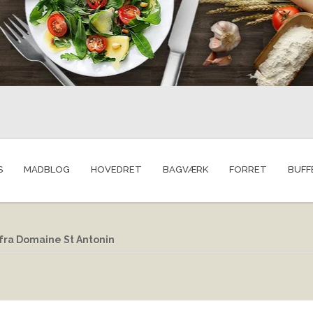
S
MADBLOG
HOVEDRET
BAGVÆRK
FORRET
BUFF
fra Domaine St Antonin