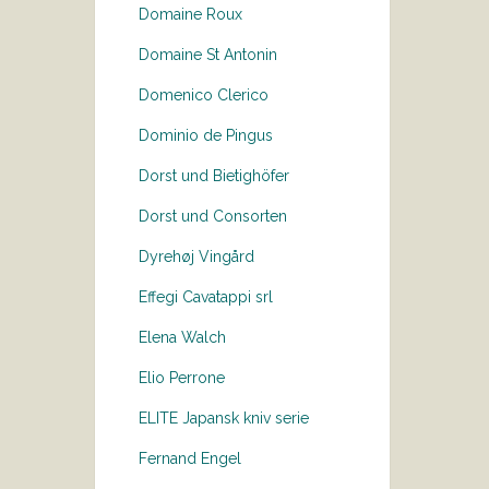
Domaine Roux
Domaine St Antonin
Domenico Clerico
Dominio de Pingus
Dorst und Bietighöfer
Dorst und Consorten
Dyrehøj Vingård
Effegi Cavatappi srl
Elena Walch
Elio Perrone
ELITE Japansk kniv serie
Fernand Engel