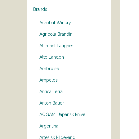
Brands
Acrobat Winery
Agricola Brandini
Allimant Laugner
Alto Landon
Ambroise
Ampelos
Antica Terra
Anton Bauer
AOGAMI Japansk knive
Argentina
Artesisk kildevand