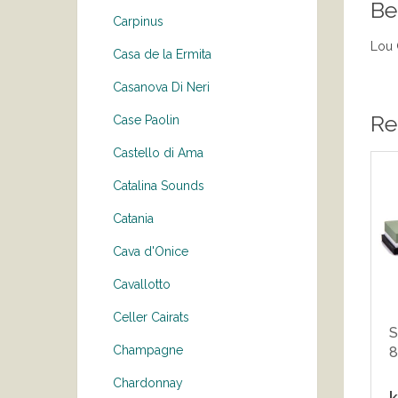
Be
Carpinus
Lou 
Casa de la Ermita
Casanova Di Neri
Re
Case Paolin
Castello di Ama
Catalina Sounds
Catania
Cava d'Onice
Cavallotto
Celler Cairats
S
Champagne
8
Chardonnay
k