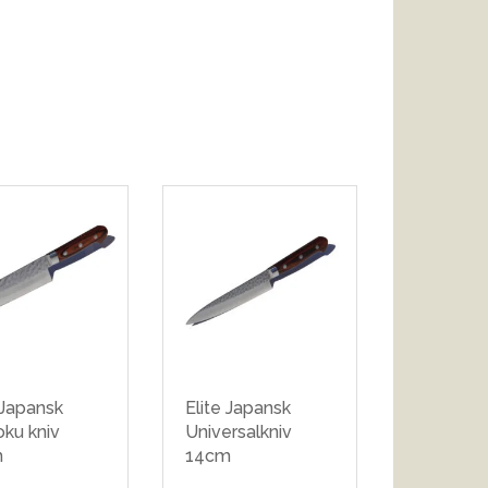
 Japansk
Elite Japansk
ku kniv
Universalkniv
m
14cm