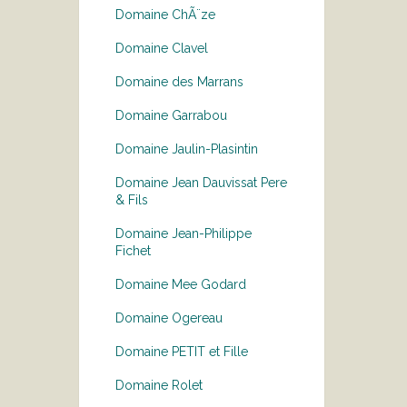
Domaine ChÃ¨ze
Domaine Clavel
Domaine des Marrans
Domaine Garrabou
Domaine Jaulin-Plasintin
Domaine Jean Dauvissat Pere
& Fils
Domaine Jean-Philippe
Fichet
Domaine Mee Godard
Domaine Ogereau
Domaine PETIT et Fille
Domaine Rolet