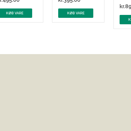
kr.
89
KØB VARE
KØB VARE
K