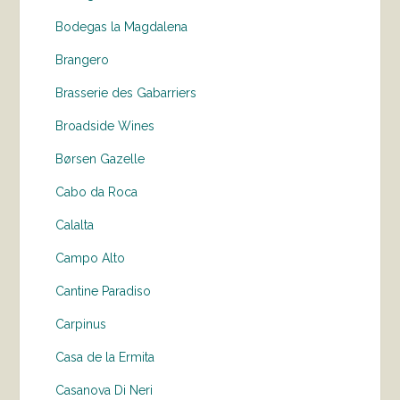
Bodegas la Magdalena
Brangero
Brasserie des Gabarriers
Broadside Wines
Børsen Gazelle
Cabo da Roca
Calalta
Campo Alto
Cantine Paradiso
Carpinus
Casa de la Ermita
Casanova Di Neri