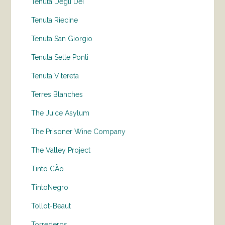
Tenuta Degli Dei
Tenuta Riecine
Tenuta San Giorgio
Tenuta Sette Ponti
Tenuta Vitereta
Terres Blanches
The Juice Asylum
The Prisoner Wine Company
The Valley Project
Tinto CÃo
TintoNegro
Tollot-Beaut
Torrederos