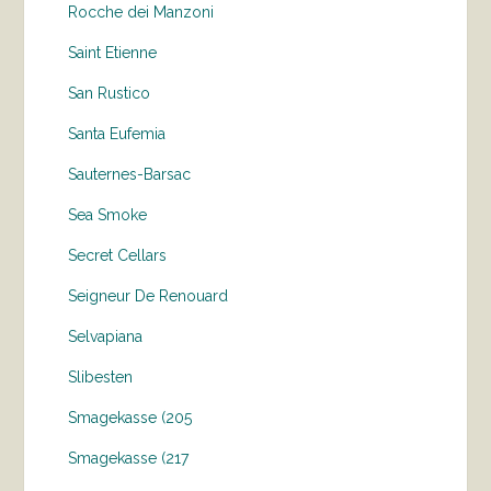
Rocche dei Manzoni
Saint Etienne
San Rustico
Santa Eufemia
Sauternes-Barsac
Sea Smoke
Secret Cellars
Seigneur De Renouard
Selvapiana
Slibesten
Smagekasse (205
Smagekasse (217