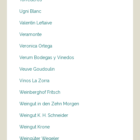
Ugni Blanc
Valentin Leflaive
Veramonte
Veronica Ortega
Verum Bodegas y Vinedos
Veuve Goudoulin
Vinos La Zorra
Weinberghof Fritsch
Weingut in den Zehn Morgen
Weingut K. H. Schneider
Weingut Krone
Weingüter Wegeler