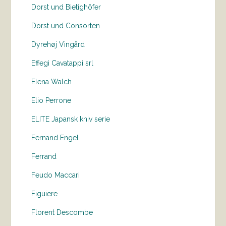
Dorst und Bietighöfer
Dorst und Consorten
Dyrehøj Vingård
Effegi Cavatappi srl
Elena Walch
Elio Perrone
ELITE Japansk kniv serie
Fernand Engel
Ferrand
Feudo Maccari
Figuiere
Florent Descombe