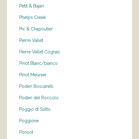
Petit & Bajan
Phelps Creek
Pic & Chapoutier
Pierre Vallet
Pierre Vallet Cognac
Pinot Blanc/bianco
Pinot Meunier
Poderi Boscarelli
Poderi del Roccolo
Poggio di Sotto
Poggione
Ponsot