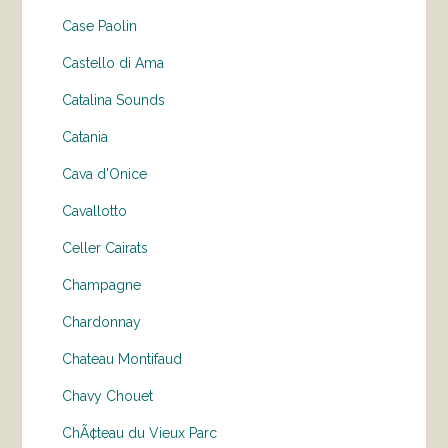
Case Paolin
Castello di Ama
Catalina Sounds
Catania
Cava d'Onice
Cavallotto
Celler Cairats
Champagne
Chardonnay
Chateau Montifaud
Chavy Chouet
ChÃ¢teau du Vieux Parc