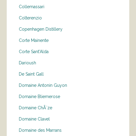
Collemassari
Colterenzio
Copenhagen Distillery
Corte Mainente
Corte Sant'Alda
Darioush
De Saint Gall
Domaine Antonin Guyon
Domaine Bliemerose
Domaine ChÃ¨ze
Domaine Clavel
Domaine des Marrans