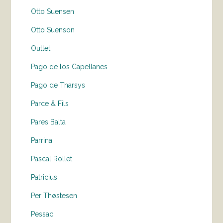
Otto Suensen
Otto Suenson
Outlet
Pago de los Capellanes
Pago de Tharsys
Parce & Fils
Pares Balta
Parrina
Pascal Rollet
Patricius
Per Thøstesen
Pessac