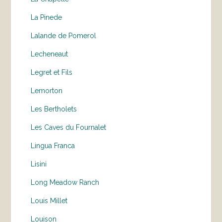
La Pinede
Lalande de Pomerol
Lecheneaut
Legret et Fils
Lemorton
Les Bertholets
Les Caves du Fournalet
Lingua Franca
Lisini
Long Meadow Ranch
Louis Millet
Louison