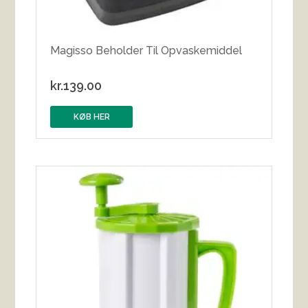
Magisso Beholder Til Opvaskemiddel
kr.
139.00
KØB HER