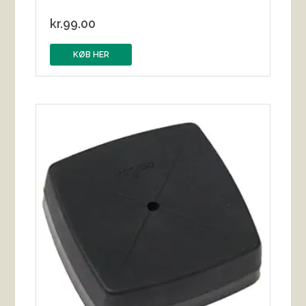
kr.
99.00
KØB HER