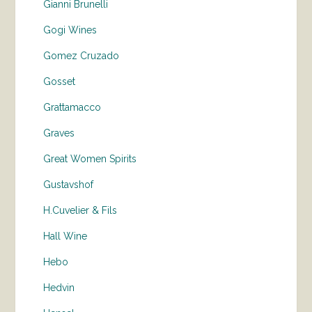
Gianni Brunelli
Gogi Wines
Gomez Cruzado
Gosset
Grattamacco
Graves
Great Women Spirits
Gustavshof
H.Cuvelier & Fils
Hall Wine
Hebo
Hedvin