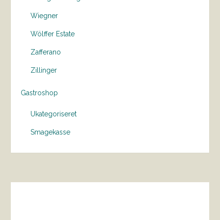
Wiegner
Wölffer Estate
Zafferano
Zillinger
Gastroshop
Ukategoriseret
Smagekasse