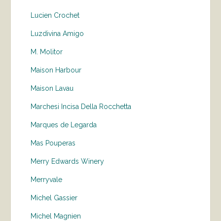
Lucien Crochet
Luzdivina Amigo
M. Molitor
Maison Harbour
Maison Lavau
Marchesi Incisa Della Rocchetta
Marques de Legarda
Mas Pouperas
Merry Edwards Winery
Merryvale
Michel Gassier
Michel Magnien