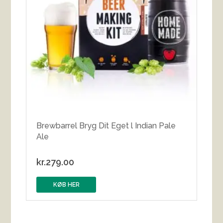
Brewbarrel Bryg Dit Eget l Indian Pale
Ale
kr.
279.00
KØB HER