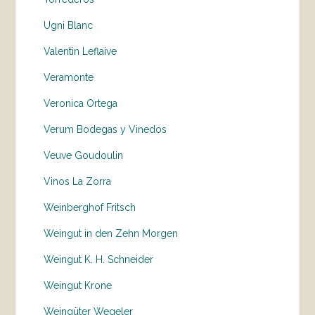
Ugni Blanc
Valentin Leflaive
Veramonte
Veronica Ortega
Verum Bodegas y Vinedos
Veuve Goudoulin
Vinos La Zorra
Weinberghof Fritsch
Weingut in den Zehn Morgen
Weingut K. H. Schneider
Weingut Krone
Weingüter Wegeler