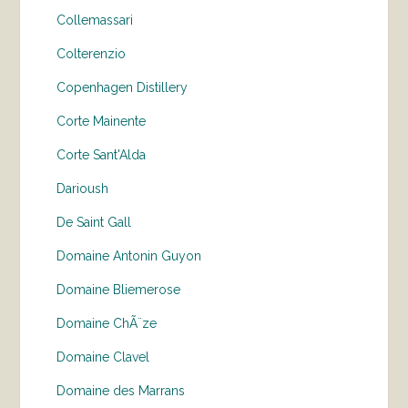
Collemassari
Colterenzio
Copenhagen Distillery
Corte Mainente
Corte Sant'Alda
Darioush
De Saint Gall
Domaine Antonin Guyon
Domaine Bliemerose
Domaine ChÃ¨ze
Domaine Clavel
Domaine des Marrans