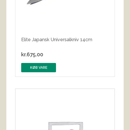
Elite Japansk Universalkniv 14cm
kr.
675.00
KØB VARE