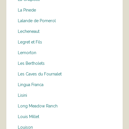
La Pinede
Lalande de Pomerol
Lecheneaut
Legret et Fils
Lemorton
Les Bertholets
Les Caves du Fournalet
Lingua Franca
Lisini
Long Meadow Ranch
Louis Millet
Louison