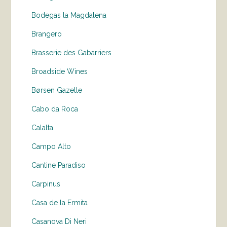
Bodegas la Magdalena
Brangero
Brasserie des Gabarriers
Broadside Wines
Børsen Gazelle
Cabo da Roca
Calalta
Campo Alto
Cantine Paradiso
Carpinus
Casa de la Ermita
Casanova Di Neri