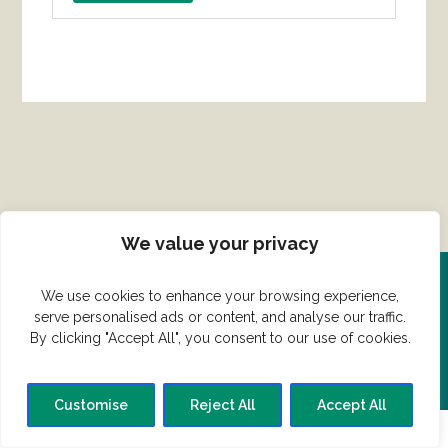
We value your privacy
We use cookies to enhance your browsing experience,
Del din ret her!
serve personalised ads or content, and analyse our traffic.
By clicking "Accept All", you consent to our use of cookies.
Har du en konge ret du vil dele?
Customise
Reject All
Accept All