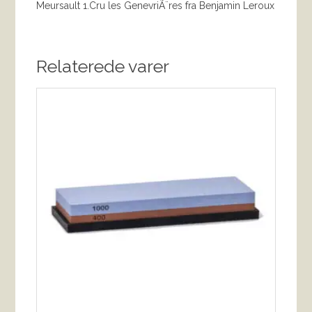
Meursault 1.Cru les GenevriÃ¨res fra Benjamin Leroux
Relaterede varer