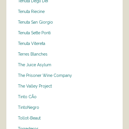
Tenuta Degli Dei
Tenuta Riecine
Tenuta San Giorgio
Tenuta Sette Ponti
Tenuta Vitereta
Terres Blanches
The Juice Asylum
The Prisoner Wine Company
The Valley Project
Tinto CÃo
TintoNegro
Tollot-Beaut
Torrederos