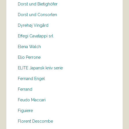
Dorst und Bietighöfer
Dorst und Consorten
Dyrehøj Vingård
Effegi Cavatappi srl
Elena Walch
Elio Perrone
ELITE Japansk kniv serie
Fernand Engel
Ferrand
Feudo Maccari
Figuiere
Florent Descombe