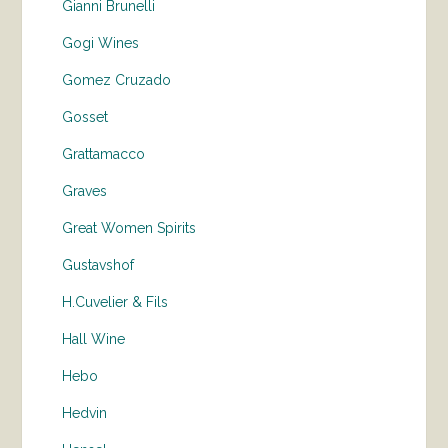
Gianni Brunelli
Gogi Wines
Gomez Cruzado
Gosset
Grattamacco
Graves
Great Women Spirits
Gustavshof
H.Cuvelier & Fils
Hall Wine
Hebo
Hedvin