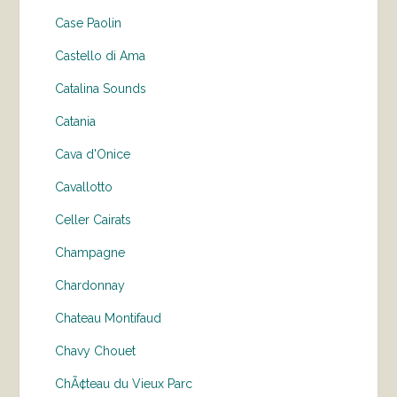
Case Paolin
Castello di Ama
Catalina Sounds
Catania
Cava d'Onice
Cavallotto
Celler Cairats
Champagne
Chardonnay
Chateau Montifaud
Chavy Chouet
ChÃ¢teau du Vieux Parc