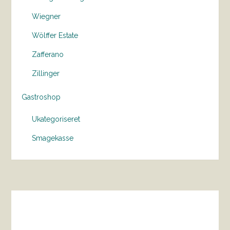
Wiegner
Wölffer Estate
Zafferano
Zillinger
Gastroshop
Ukategoriseret
Smagekasse