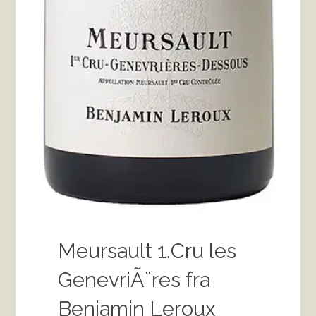
Meursault 1.Cru les
GenevriÃ¨res fra
Benjamin Leroux