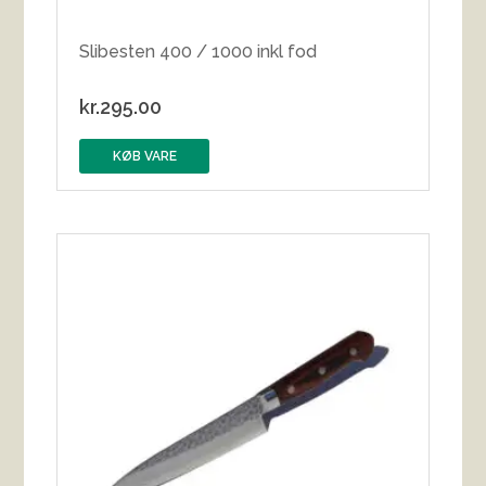
Slibesten 400 / 1000 inkl fod
kr.
295.00
KØB VARE