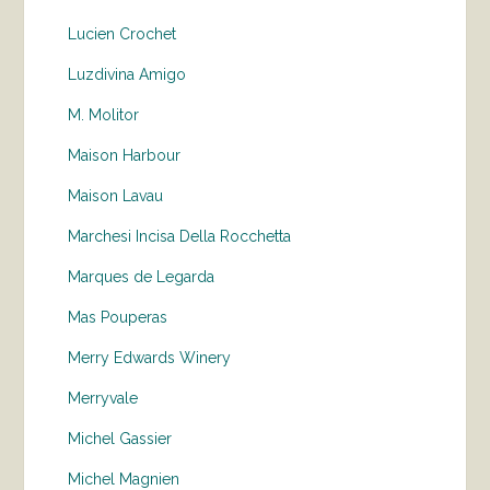
Lucien Crochet
Luzdivina Amigo
M. Molitor
Maison Harbour
Maison Lavau
Marchesi Incisa Della Rocchetta
Marques de Legarda
Mas Pouperas
Merry Edwards Winery
Merryvale
Michel Gassier
Michel Magnien