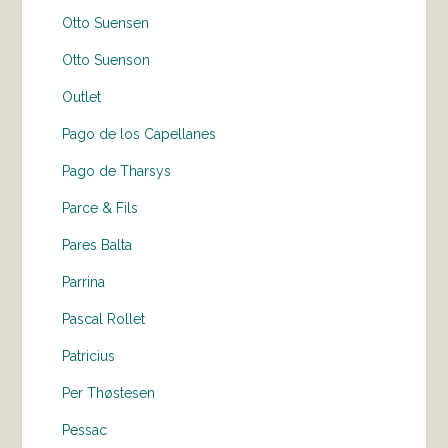
Otto Suensen
Otto Suenson
Outlet
Pago de los Capellanes
Pago de Tharsys
Parce & Fils
Pares Balta
Parrina
Pascal Rollet
Patricius
Per Thøstesen
Pessac