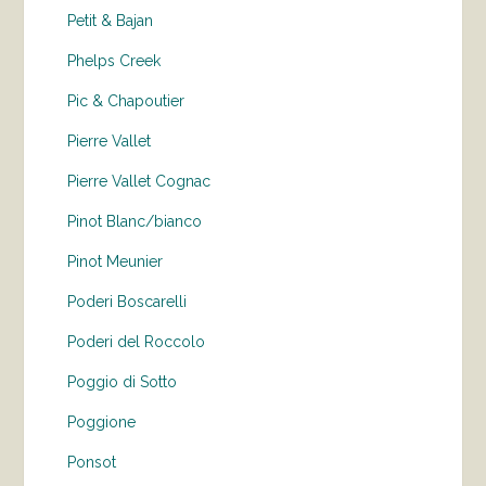
Petit & Bajan
Phelps Creek
Pic & Chapoutier
Pierre Vallet
Pierre Vallet Cognac
Pinot Blanc/bianco
Pinot Meunier
Poderi Boscarelli
Poderi del Roccolo
Poggio di Sotto
Poggione
Ponsot