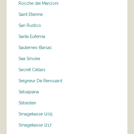
Rocche dei Manzoni
Saint Etienne
San Rustico
Santa Eufemia
Sauternes-Barsac
Sea Smoke
Secret Cellars
Seigneur De Renouard
Selvapiana
Slibesten
Smagekasse (205
Smagekasse (217