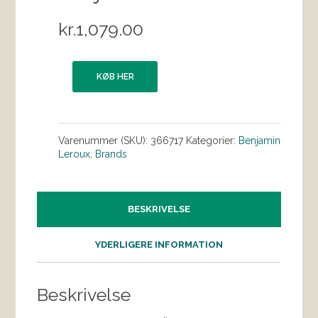
kr.
1,079.00
KØB HER
Varenummer (SKU):
366717
Kategorier:
Benjamin
Leroux
,
Brands
BESKRIVELSE
YDERLIGERE INFORMATION
Beskrivelse