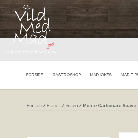
FORSIDE
GASTROSHOP
MADJOKES
MAD TIP
Forside
/
Brands
/
Suavia
/ Monte Carbonare Soave C