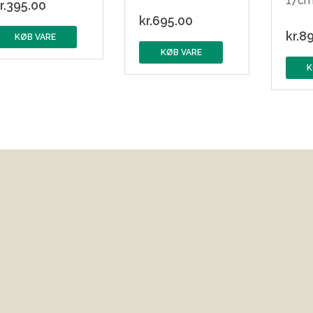
17c
r.
395.00
kr.
695.00
kr.
89
KØB VARE
KØB VARE
K