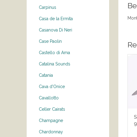
Be
Carpinus
Mont
Casa de la Ermita
Casanova Di Neri
Case Paolin
Re
Castello di Ama
Catalina Sounds
Catania
Cava d'Onice
Cavallotto
Celler Cairats
S
Champagne
Chardonnay