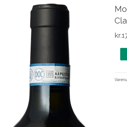
Mo
Cla
kr.
1
Varen