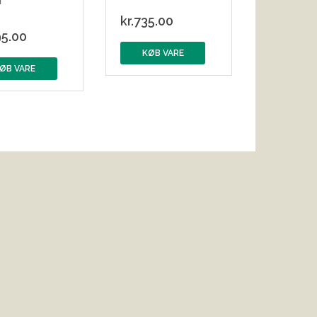
m
kr.
735.00
5.00
KØB VARE
ØB VARE