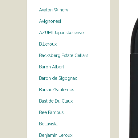
Avalon Winery
Avignonesi
AZUMI Japanske knive
B.Leroux
Backsberg Estate Cellars
Baron Albert
Baron de Sigognac
Barsac/Sauternes
Bastide Du Claux
Bee Famous
Bellavista
Benjamin Leroux