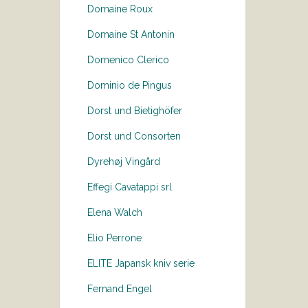
Domaine Roux
Domaine St Antonin
Domenico Clerico
Dominio de Pingus
Dorst und Bietighöfer
Dorst und Consorten
Dyrehøj Vingård
Effegi Cavatappi srl
Elena Walch
Elio Perrone
ELITE Japansk kniv serie
Fernand Engel