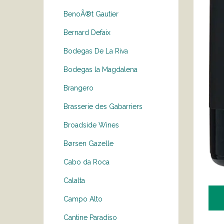
BenoÃ®t Gautier
Bernard Defaix
Bodegas De La Riva
Bodegas la Magdalena
Brangero
Brasserie des Gabarriers
Broadside Wines
Børsen Gazelle
Cabo da Roca
Calalta
Campo Alto
Cantine Paradiso