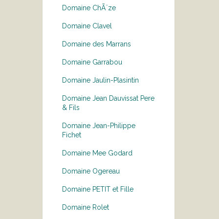
Domaine ChÃ¨ze
Domaine Clavel
Domaine des Marrans
Domaine Garrabou
Domaine Jaulin-Plasintin
Domaine Jean Dauvissat Pere
& Fils
Domaine Jean-Philippe
Fichet
Domaine Mee Godard
Domaine Ogereau
Domaine PETIT et Fille
Domaine Rolet