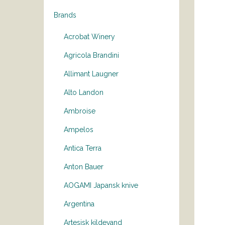
Brands
Acrobat Winery
Agricola Brandini
Allimant Laugner
Alto Landon
Ambroise
Ampelos
Antica Terra
Anton Bauer
AOGAMI Japansk knive
Argentina
Artesisk kildevand