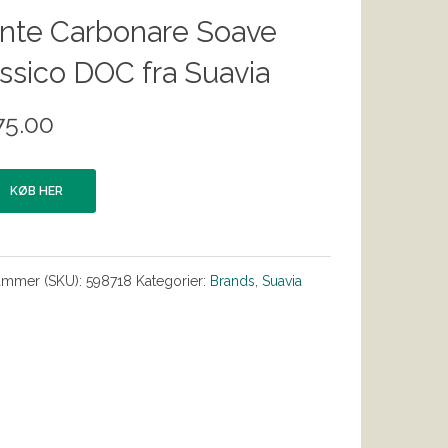
nte Carbonare Soave
ssico DOC fra Suavia
75.00
KØB HER
ummer (SKU):
598718
Kategorier:
Brands
,
Suavia