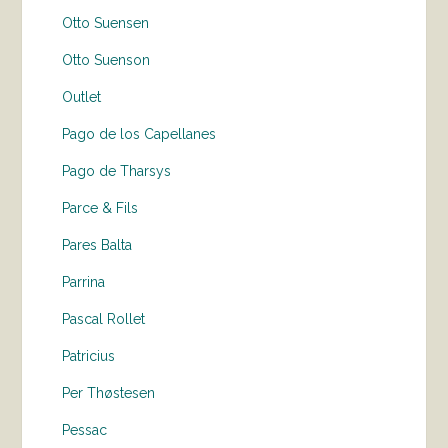
Otto Suensen
Otto Suenson
Outlet
Pago de los Capellanes
Pago de Tharsys
Parce & Fils
Pares Balta
Parrina
Pascal Rollet
Patricius
Per Thøstesen
Pessac