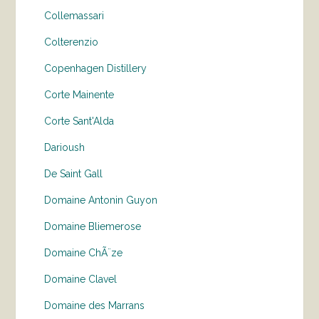
Collemassari
Colterenzio
Copenhagen Distillery
Corte Mainente
Corte Sant'Alda
Darioush
De Saint Gall
Domaine Antonin Guyon
Domaine Bliemerose
Domaine ChÃ¨ze
Domaine Clavel
Domaine des Marrans