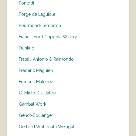
Fontodi
Forge de Laguiole
Fourmond-Lemorton
Francis Ford Coppola Winery
Frankrig
Fratelli Antonio & Raimondo
Frederic Magnien
Frederic Maletrez
G. Miclo Distillateur
Gambal Work
Génot-Boulanger
Gerhard Wohlmuth Weingut