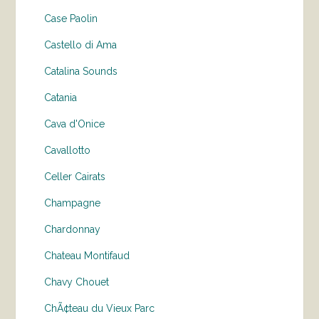
Case Paolin
Castello di Ama
Catalina Sounds
Catania
Cava d'Onice
Cavallotto
Celler Cairats
Champagne
Chardonnay
Chateau Montifaud
Chavy Chouet
ChÃ¢teau du Vieux Parc