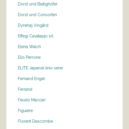
Dorst und Bietighöfer
Dorst und Consorten
Dyrehøj Vingård
Effegi Cavatappi srl
Elena Walch
Elio Perrone
ELITE Japansk kniv serie
Fernand Engel
Ferrand
Feudo Maccari
Figuiere
Florent Descombe