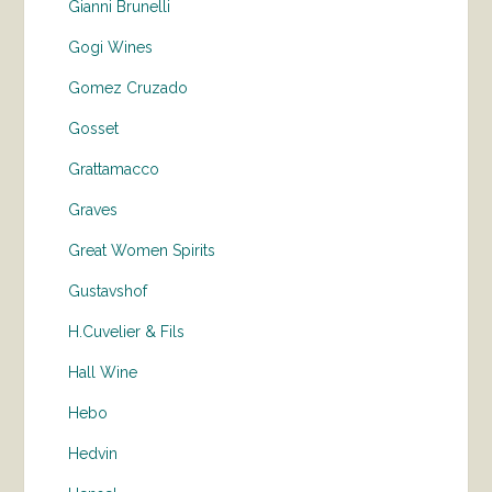
Gianni Brunelli
Gogi Wines
Gomez Cruzado
Gosset
Grattamacco
Graves
Great Women Spirits
Gustavshof
H.Cuvelier & Fils
Hall Wine
Hebo
Hedvin