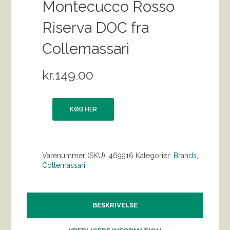
Montecucco Rosso
Riserva DOC fra
Collemassari
kr.
149.00
KØB HER
Varenummer (SKU):
469916
Kategorier:
Brands
,
Collemassari
BESKRIVELSE