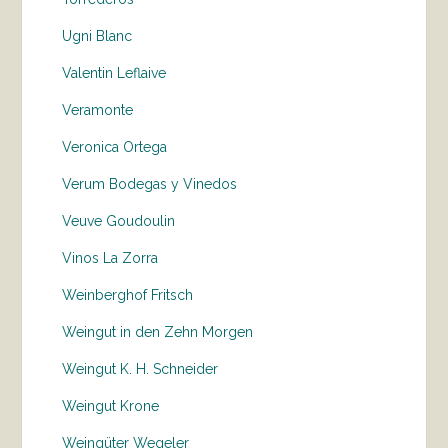
Ugni Blanc
Valentin Leflaive
Veramonte
Veronica Ortega
Verum Bodegas y Vinedos
Veuve Goudoulin
Vinos La Zorra
Weinberghof Fritsch
Weingut in den Zehn Morgen
Weingut K. H. Schneider
Weingut Krone
Weingüter Wegeler