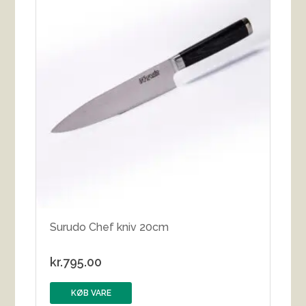
Surudo Chef kniv 20cm
kr.
795.00
KØB VARE