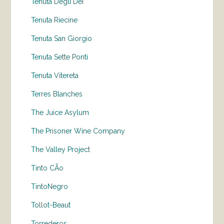
Tenuta Degli Dei
Tenuta Riecine
Tenuta San Giorgio
Tenuta Sette Ponti
Tenuta Vitereta
Terres Blanches
The Juice Asylum
The Prisoner Wine Company
The Valley Project
Tinto CÃo
TintoNegro
Tollot-Beaut
Torrederos