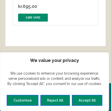
kr.
695.00
KØB VARE
We value your privacy
We use cookies to enhance your browsing experience,
serve personalised ads or content, and analyse our traffic.
By clicking "Accept All", you consent to our use of cookies.
Del din ret her!
Customise
Reject All
Accept All
Har du en konge ret du vil dele?