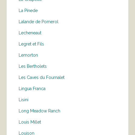
La Pinede
Lalande de Pomerol
Lecheneaut
Legret et Fils
Lemorton
Les Bertholets
Les Caves du Fournalet
Lingua Franca
Lisini
Long Meadow Ranch
Louis Millet
Louison