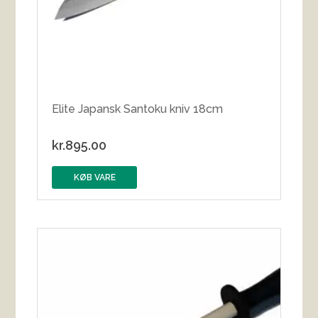
Elite Japansk Santoku kniv 18cm
kr.
895.00
KØB VARE