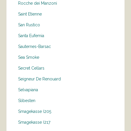
Rocche dei Manzoni
Saint Etienne
San Rustico
Santa Eufemia
Sauternes-Barsac
Sea Smoke
Secret Cellars
Seigneur De Renouard
Selvapiana
Slibesten
Smagekasse (205
Smagekasse (217