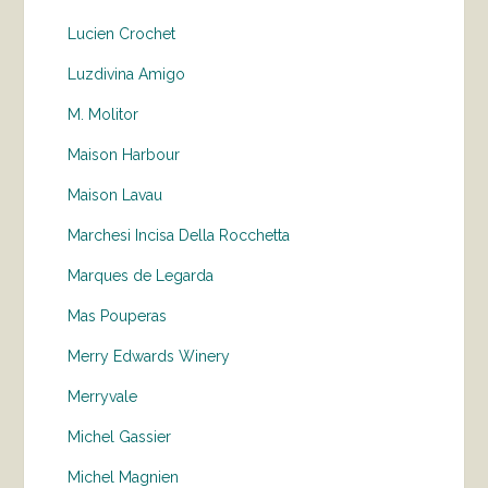
Lucien Crochet
Luzdivina Amigo
M. Molitor
Maison Harbour
Maison Lavau
Marchesi Incisa Della Rocchetta
Marques de Legarda
Mas Pouperas
Merry Edwards Winery
Merryvale
Michel Gassier
Michel Magnien