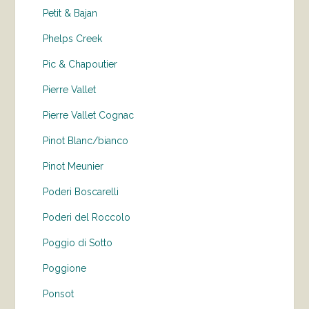
Petit & Bajan
Phelps Creek
Pic & Chapoutier
Pierre Vallet
Pierre Vallet Cognac
Pinot Blanc/bianco
Pinot Meunier
Poderi Boscarelli
Poderi del Roccolo
Poggio di Sotto
Poggione
Ponsot