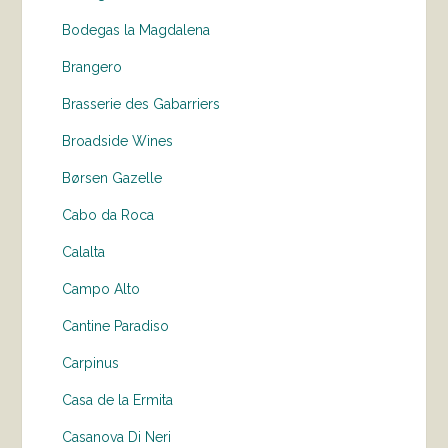
Bodegas la Magdalena
Brangero
Brasserie des Gabarriers
Broadside Wines
Børsen Gazelle
Cabo da Roca
Calalta
Campo Alto
Cantine Paradiso
Carpinus
Casa de la Ermita
Casanova Di Neri