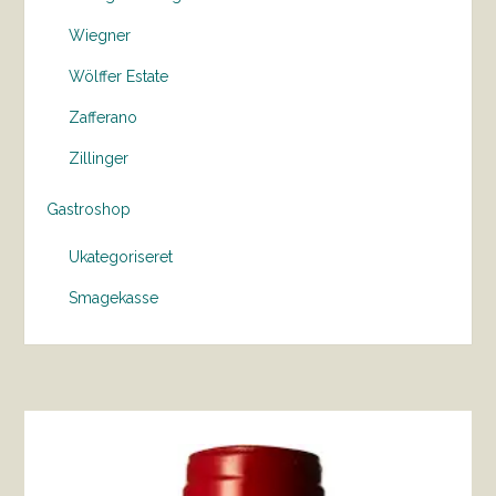
Wiegner
Wölffer Estate
Zafferano
Zillinger
Gastroshop
Ukategoriseret
Smagekasse