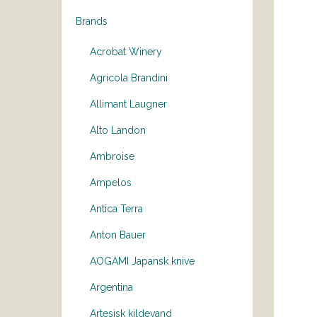
Brands
Acrobat Winery
Agricola Brandini
Allimant Laugner
Alto Landon
Ambroise
Ampelos
Antica Terra
Anton Bauer
AOGAMI Japansk knive
Argentina
Artesisk kildevand