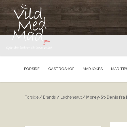
FORSIDE
GASTROSHOP
MADJOKES
MAD TIP
Forside
/
Brands
/
Lecheneaut
/ Morey-St-Denis fra