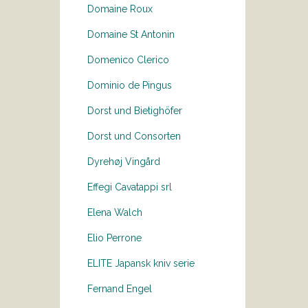
Domaine Roux
Domaine St Antonin
Domenico Clerico
Dominio de Pingus
Dorst und Bietighöfer
Dorst und Consorten
Dyrehøj Vingård
Effegi Cavatappi srl
Elena Walch
Elio Perrone
ELITE Japansk kniv serie
Fernand Engel