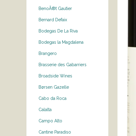
BenoÃ®t Gautier
Bernard Defaix
Bodegas De La Riva
Bodegas la Magdalena
Brangero
Brasserie des Gabarriers
Broadside Wines
Børsen Gazelle
Cabo da Roca
Calalta
Campo Alto
Cantine Paradiso