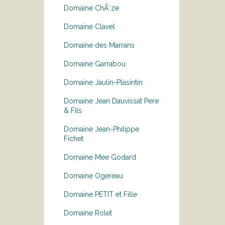
Domaine ChÃ¨ze
Domaine Clavel
Domaine des Marrans
Domaine Garrabou
Domaine Jaulin-Plasintin
Domaine Jean Dauvissat Pere
& Fils
Domaine Jean-Philippe
Fichet
Domaine Mee Godard
Domaine Ogereau
Domaine PETIT et Fille
Domaine Rolet