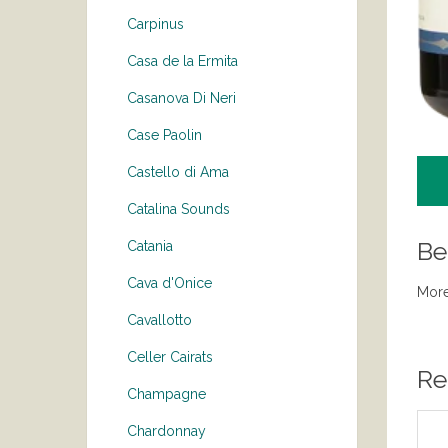
Carpinus
Casa de la Ermita
Casanova Di Neri
Case Paolin
Castello di Ama
Catalina Sounds
Be
Catania
Cava d'Onice
More
Cavallotto
Celler Cairats
Re
Champagne
Chardonnay