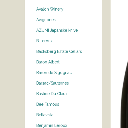
Avalon Winery
Avignonesi
AZUMI Japanske knive
B.Leroux
Backsberg Estate Cellars
Baron Albert
Baron de Sigognac
Barsac/Sauternes
Bastide Du Claux
Bee Famous
Bellavista
Benjamin Leroux