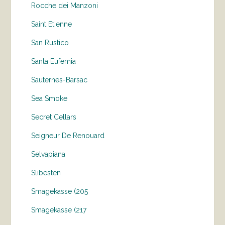
Rocche dei Manzoni
Saint Etienne
San Rustico
Santa Eufemia
Sauternes-Barsac
Sea Smoke
Secret Cellars
Seigneur De Renouard
Selvapiana
Slibesten
Smagekasse (205
Smagekasse (217