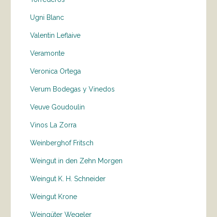
Ugni Blanc
Valentin Leflaive
Veramonte
Veronica Ortega
Verum Bodegas y Vinedos
Veuve Goudoulin
Vinos La Zorra
Weinberghof Fritsch
Weingut in den Zehn Morgen
Weingut K. H. Schneider
Weingut Krone
Weingüter Wegeler