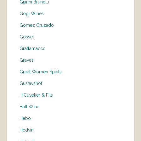
Gianni Brunelli
Gogi Wines
Gomez Cruzado
Gosset
Grattamacco
Graves
Great Women Spirits
Gustavshof
H.Cuvelier & Fils
Hall Wine
Hebo
Hedvin