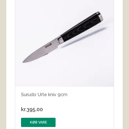
Surudo Urte kniv 9cm
kr.
395.00
KØB VARE