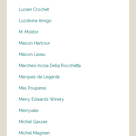
Lucien Crochet
Luzdivina Amigo
M. Molitor
Maison Harbour
Maison Lavau
Marchesi Incisa Della Rocchetta
Marques de Legarda
Mas Pouperas
Merry Edwards Winery
Merryvale
Michel Gassier
Michel Magnien