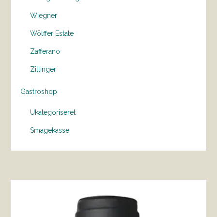
Wiegner
Wölffer Estate
Zafferano
Zillinger
Gastroshop
Ukategoriseret
Smagekasse