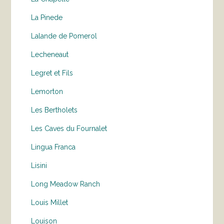
La Pinede
Lalande de Pomerol
Lecheneaut
Legret et Fils
Lemorton
Les Bertholets
Les Caves du Fournalet
Lingua Franca
Lisini
Long Meadow Ranch
Louis Millet
Louison