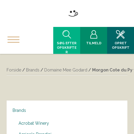
SØG EFTER
TILMELD
OPRET
OPSKRIFTE
OPSKRIFT
R
Forside
/
Brands
/
Domaine Mee Godard
/ Morgon Cote du Py
Brands
Acrobat Winery