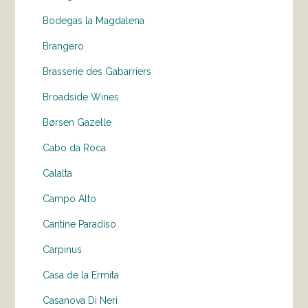
Bodegas la Magdalena
Brangero
Brasserie des Gabarriers
Broadside Wines
Børsen Gazelle
Cabo da Roca
Calalta
Campo Alto
Cantine Paradiso
Carpinus
Casa de la Ermita
Casanova Di Neri