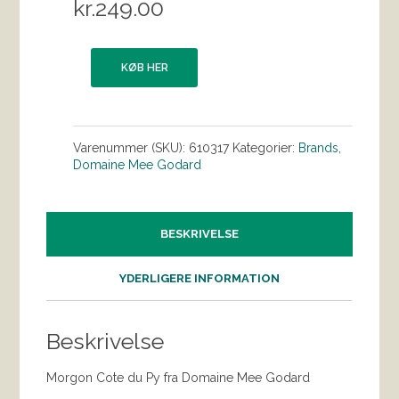
kr.
249.00
KØB HER
Varenummer (SKU):
610317
Kategorier:
Brands
,
Domaine Mee Godard
BESKRIVELSE
YDERLIGERE INFORMATION
Beskrivelse
Morgon Cote du Py fra Domaine Mee Godard