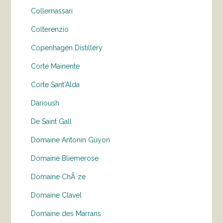
Collemassari
Colterenzio
Copenhagen Distillery
Corte Mainente
Corte Sant'Alda
Darioush
De Saint Gall
Domaine Antonin Guyon
Domaine Bliemerose
Domaine ChÃ¨ze
Domaine Clavel
Domaine des Marrans