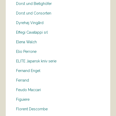
Dorst und Bietighöfer
Dorst und Consorten
Dyrehøj Vingård
Effegi Cavatappi srl
Elena Walch
Elio Perrone
ELITE Japansk kniv serie
Fernand Engel
Ferrand
Feudo Maccari
Figuiere
Florent Descombe