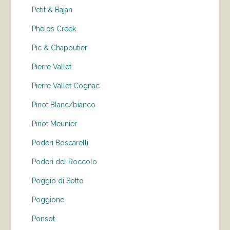
Petit & Bajan
Phelps Creek
Pic & Chapoutier
Pierre Vallet
Pierre Vallet Cognac
Pinot Blanc/bianco
Pinot Meunier
Poderi Boscarelli
Poderi del Roccolo
Poggio di Sotto
Poggione
Ponsot