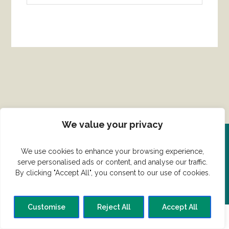
We value your privacy
Del din ret her!
We use cookies to enhance your browsing experience,
serve personalised ads or content, and analyse our traffic.
By clicking "Accept All", you consent to our use of cookies.
Har du en konge ret du vil dele?
Customise
Reject All
Accept All