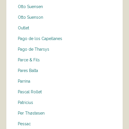
Otto Suensen
Otto Suenson
Outlet
Pago de los Capellanes
Pago de Tharsys
Parce & Fils
Pares Balta
Parrina
Pascal Rollet
Patricius
Per Thøstesen
Pessac