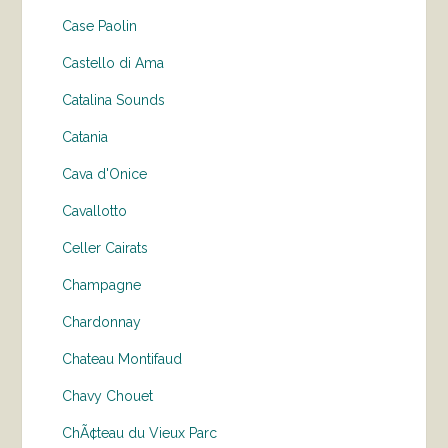
Case Paolin
Castello di Ama
Catalina Sounds
Catania
Cava d'Onice
Cavallotto
Celler Cairats
Champagne
Chardonnay
Chateau Montifaud
Chavy Chouet
ChÃ¢teau du Vieux Parc