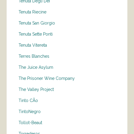
Tenuta Degli Dei
Tenuta Riecine
Tenuta San Giorgio
Tenuta Sette Ponti
Tenuta Vitereta
Terres Blanches
The Juice Asylum
The Prisoner Wine Company
The Valley Project
Tinto CÃo
TintoNegro
Tollot-Beaut
Torrederos