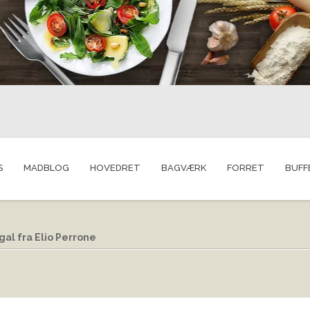
S
MADBLOG
HOVEDRET
BAGVÆRK
FORRET
BUFF
gal fra Elio Perrone