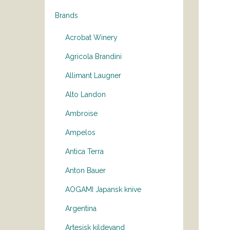
Brands
Acrobat Winery
Agricola Brandini
Allimant Laugner
Alto Landon
Ambroise
Ampelos
Antica Terra
Anton Bauer
AOGAMI Japansk knive
Argentina
Artesisk kildevand