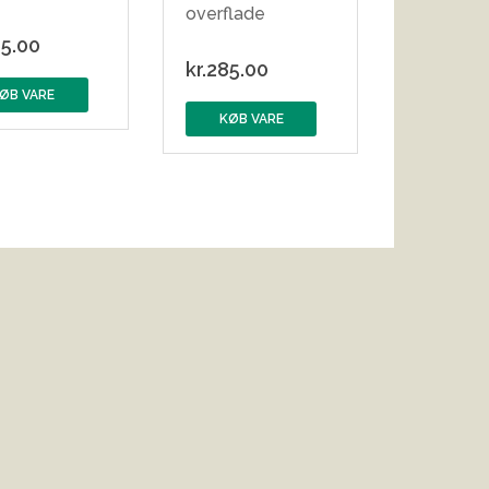
overflade
5.00
kr.
285.00
ØB VARE
KØB VARE