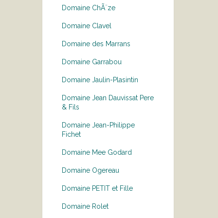
Domaine ChÃ¨ze
Domaine Clavel
Domaine des Marrans
Domaine Garrabou
Domaine Jaulin-Plasintin
Domaine Jean Dauvissat Pere
& Fils
Domaine Jean-Philippe
Fichet
Domaine Mee Godard
Domaine Ogereau
Domaine PETIT et Fille
Domaine Rolet