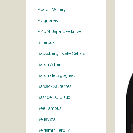
Avalon Winery
Avignonesi
AZUMI Japanske knive
B.Leroux
Backsberg Estate Cellars
Baron Albert
Baron de Sigognac
Barsac/Sauternes
Bastide Du Claux
Bee Famous
Bellavista
Benjamin Leroux