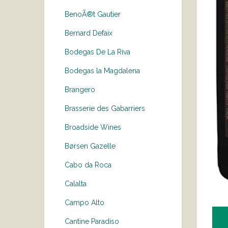
BenoÃ®t Gautier
Bernard Defaix
Bodegas De La Riva
Bodegas la Magdalena
Brangero
Brasserie des Gabarriers
Broadside Wines
Børsen Gazelle
Cabo da Roca
Calalta
Campo Alto
Cantine Paradiso