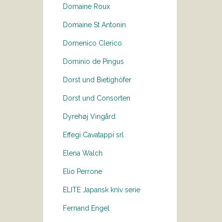
Domaine Roux
Domaine St Antonin
Domenico Clerico
Dominio de Pingus
Dorst und Bietighöfer
Dorst und Consorten
Dyrehøj Vingård
Effegi Cavatappi srl
Elena Walch
Elio Perrone
ELITE Japansk kniv serie
Fernand Engel