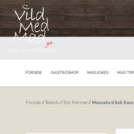
FORSIDE
GASTROSHOP
MADJOKES
MAD TIP
Forside
/
Brands
/
Elio Perrone
/ Moscato d'Asti Sour